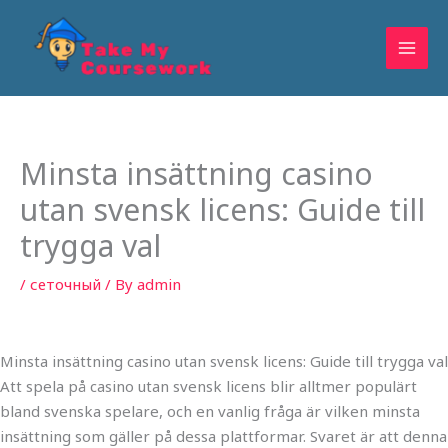
Skip
to
content
Minsta insättning casino
utan svensk licens: Guide till
trygga val
/
сеточный
/ By
admin
Minsta insättning casino utan svensk licens: Guide till trygga val
Att spela på casino utan svensk licens blir alltmer populärt
bland svenska spelare, och en vanlig fråga är vilken minsta
insättning som gäller på dessa plattformar. Svaret är att denna