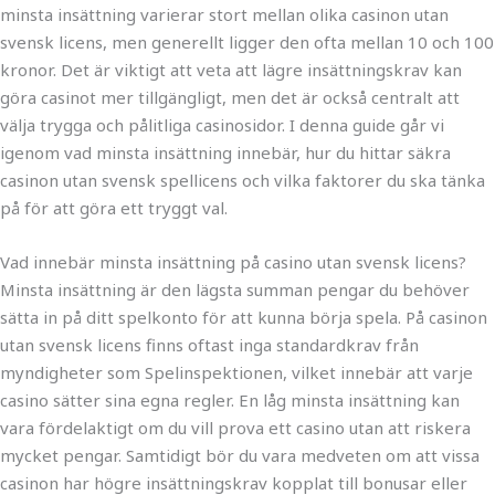
minsta insättning varierar stort mellan olika casinon utan
svensk licens, men generellt ligger den ofta mellan 10 och 100
kronor. Det är viktigt att veta att lägre insättningskrav kan
göra casinot mer tillgängligt, men det är också centralt att
välja trygga och pålitliga casinosidor. I denna guide går vi
igenom vad minsta insättning innebär, hur du hittar säkra
casinon utan svensk spellicens och vilka faktorer du ska tänka
på för att göra ett tryggt val.
Vad innebär minsta insättning på casino utan svensk licens?
Minsta insättning är den lägsta summan pengar du behöver
sätta in på ditt spelkonto för att kunna börja spela. På casinon
utan svensk licens finns oftast inga standardkrav från
myndigheter som Spelinspektionen, vilket innebär att varje
casino sätter sina egna regler. En låg minsta insättning kan
vara fördelaktigt om du vill prova ett casino utan att riskera
mycket pengar. Samtidigt bör du vara medveten om att vissa
casinon har högre insättningskrav kopplat till bonusar eller