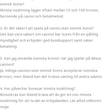
svensk licens?
Minsta insättning ligger oftast mellan 10 och 100 kronor,
beroende på casino och betalmetod.
2. Är det säkert att spela på casino utan svensk licens?
Det kan vara säkert om casinot har licens från en pålitlig
myndighet och erbjuder god kundsupport samt säker
betalning.
3. Kan jag använda svenska kronor när jag spelar på dessa
casinon?
Ja, många casinon utan svensk licens accepterar svenska
kronor, men ibland kan det krävas växling till andra valutor.
4. Hur påverkar bonusar minsta insättning?
Bonuskrav kan ibland kräva att du gör en viss minsta
insättning för att ta del av erbjudanden. Läs alltid villkoren
noga.