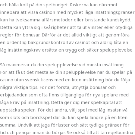
och hålla koll på din spelbudget. Riskerna kan däremot
innebära att vissa casinon med mycket låga insättningsgränser
kan ha tveksamma affärsmetoder eller bristande kundskydd.
Detta kan yttra sig i svårigheter att ta ut vinster eller otydliga
regler för bonusar. Därför är det alltid viktigt att genomföra
en ordentlig bakgrundskontroll av casinot och aldrig låta en
låg insättningskrav ersätta en trygg och säker spelupplevelse.
Så maximerar du din spelupplevelse vid minsta insättning
För att få ut det mesta av din spelupplevelse när du spelar på
casino utan svensk licens med en liten insättning bör du följa
några viktiga tips. För det första, utnyttja bonusar och
erbjudanden som ofta finns tillgängliga för nya spelare med
låga krav på insättning. Detta ger dig mer spelkapital att
upptäcka spelen. För det andra, välj spel med låg insatsnivå
som slots och bordsspel där du kan spela längre på en liten
summa. Undvik att jaga förluster och sätt tydliga gränser för
tid och pengar innan du börjar. Se också till att ta regelbundna