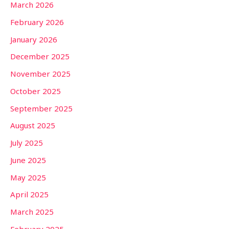
March 2026
February 2026
January 2026
December 2025
November 2025
October 2025
September 2025
August 2025
July 2025
June 2025
May 2025
April 2025
March 2025
February 2025