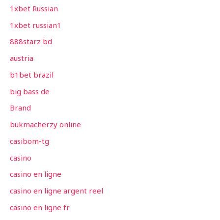
1xbet Russian
1xbet russian1
888starz bd
austria
b1bet brazil
big bass de
Brand
bukmacherzy online
casibom-tg
casino
casino en ligne
casino en ligne argent reel
casino en ligne fr