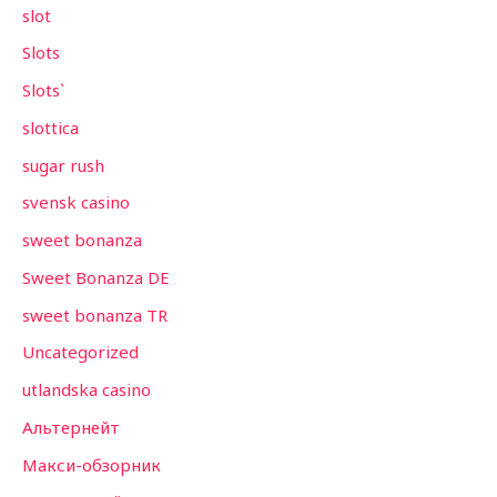
slot
Slots
Slots`
slottica
sugar rush
svensk casino
sweet bonanza
Sweet Bonanza DE
sweet bonanza TR
Uncategorized
utlandska casino
Альтернейт
Макси-обзорник