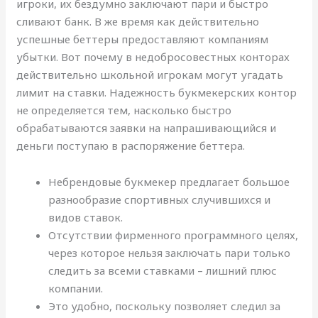
игроки, их бездумно заключают пари и быстро
сливают банк. В же время как действительно
успешные беттеры предоставляют компаниям
убытки. Вот почему в недобросовестных конторах
действительно школьной игрокам могут угадать
лимит на ставки. Надежность букмекерских контор
не определяется тем, насколько быстро
обрабатываются заявки на напрашивающийся и
деньги поступаю в распоряжение беттера.
Небрендовые букмекер предлагает большое
разнообразие спортивных случившихся и
видов ставок.
Отсутствии фирменного программного целях,
через которое нельзя заключать пари только
следить за всеми ставками – лишний плюс
компании.
Это удобно, поскольку позволяет следил за