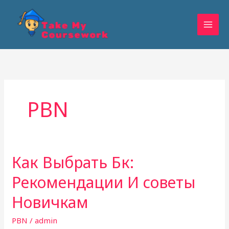
Skip
to
content
PBN
Как Выбрать Бк:
Как
Выбрать
Рекомендации И советы
Бк:
Рекомендации
Новичкам
И
PBN
/
admin
советы