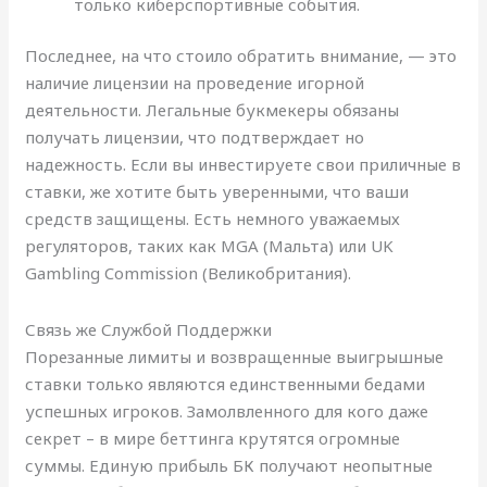
только киберспортивные события.
Последнее, на что стоило обратить внимание, — это
наличие лицензии на проведение игорной
деятельности. Легальные букмекеры обязаны
получать лицензии, что подтверждает но
надежность. Если вы инвестируете свои приличные в
ставки, же хотите быть уверенными, что ваши
средств защищены. Есть немного уважаемых
регуляторов, таких как MGA (Мальта) или UK
Gambling Commission (Великобритания).
Связь же Службой Поддержки
Порезанные лимиты и возвращенные выигрышные
ставки только являются единственными бедами
успешных игроков. Замолвленного для кого даже
секрет – в мире беттинга крутятся огромные
суммы. Единую прибыль БК получают неопытные