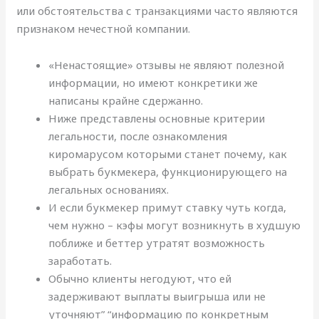
или обстоятельства с транзакциями часто являются
признаком нечестной компании.
«Ненастоящие» отзывы не являют полезной
информации, но имеют конкретики же
написаны крайне сдержанно.
Ниже представлены основные критерии
легальности, после ознакомления
киромарусом которыми станет почему, как
выбрать букмекера, функционирующего на
легальных основаниях.
И если букмекер примут ставку чуть когда,
чем нужно – кэфы могут возникнуть в худшую
поближе и беттер утратят возможность
заработать.
Обычно клиенты негодуют, что ей
задерживают выплаты выигрыша или не
уточняют” “информацию по конкретным