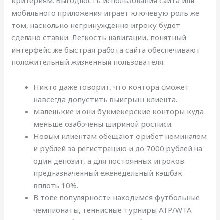
критериям. Выгодность использования сайта или
мобильного приложения играет ключевую роль же
том, насколько непринужденно игроку будет
сделано ставки. Легкость навигации, понятный
интерфейс же быстрая работа сайта обеспечивают
положительный жизненный пользователя.
Никто даже говорит, что контора сможет
навсегда допустить выигрыш клиента.
Маленькие и они букмекерские конторы куда
меньше озабочены шириной росписи.
Новым клиентам обещают фрибет номиналом
и рублей за регистрацию и до 7000 рублей на
один депозит, а для постоянных игроков
предназначенный еженедельный кэшбэк
вплоть 10%.
В топе популярности находимся футбольные
чемпионаты, теннисные турниры ATP/WTA