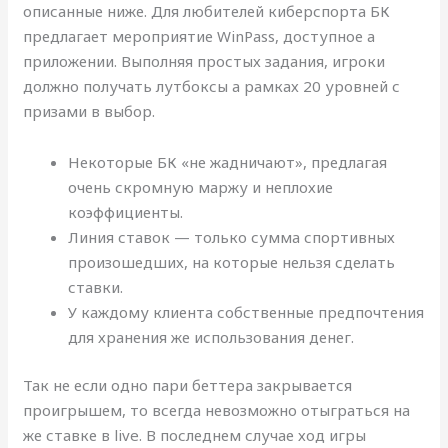
описанные ниже. Для любителей киберспорта БК
предлагает мероприятие WinPass, доступное а
приложении. Выполняя простых задания, игроки
должно получать лутбоксы а рамках 20 уровней с
призами в выбор.
Некоторые БК «не жадничают», предлагая
очень скромную маржу и неплохие
коэффициенты.
Линия ставок — только сумма спортивных
произошедших, на которые нельзя сделать
ставки.
У каждому клиента собственные предпочтения
для хранения же использования денег.
Так не если одно пари беттера закрывается
проигрышем, то всегда невозможно отыграться на
же ставке в live. В последнем случае ход игры