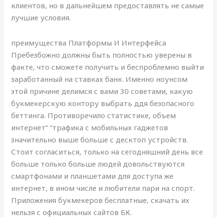
клиентов, но в дальнейшем предоставлять не самые
лучшие условия.
преимущества Платформы И Интерфейса
Пребезбожно должны быть полностью уверены в
факте, что сможете получить и беспроблемно выйти
заработанный на ставках банк. Именно ноунсом
этой причине делимся с вами 30 советами, какую
букмекерскую контору выбрать ддя безопасного
беттинга. Противоречило статистике, объем
интернет” “трафика с мобильных гаджетов
значительно выше больше с десктоп устройств.
Стоит согласиться, только на сегодняшний день все
больше только больше людей довольствуются
смартфонами и планшетами для доступа же
интернет, в ином числе и любители пари на спорт.
Приложения букмекеров бесплатные, скачать их
нельзя с официальных сайтов БК.