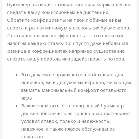
букмекер выглядит стильно, высокая маржа сделано
съедать вашу комиссионных на дистанции.
Обратите коэффициенты на твои любимые виды
спорта и рынки минимум у нескольких букмекеров.
Постоянно низкие коэффициенты — это скрытый
налог на каждую ставку. Со спустя даже небольшая
разница в коэффициентах например существенно
снизить вашу прибыль или задействовать потери.
Это делаем ее привлекательной только для
новичков, же и для умелых игроков, желающих
заиметь максимальный комфорт остального
игры.
Важнее помнить, что прекрасный букмекер
должен обеспечить не только очаровательные
условия ставок, только и надежность,
надежное, а также плохое обслуживание
клиентов.