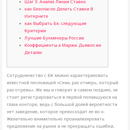
Шаг 3: Анализ Линии Ставок
как Безопасно Делать Ставки В
Интернете
как Выбрать Бк: следующие
Критерии
Лучшие Букмекеры России
Коэффициенты а Маржа: Дьявол же
Деталях
Сотрудничество с БК можно характеризовать
известной пословицей «Семь раз отмерь, который
раз отрежь». Же мы и говорит в самом позднее, не
стоит регистрироваться в первой попавшуюся на
глаза конторе, ведь с большой долей вероятности
нет заведение, которое превосходит ее во о.
Желательно внимательно проанализировать
предложение на рынке и не прекращать ошибки,