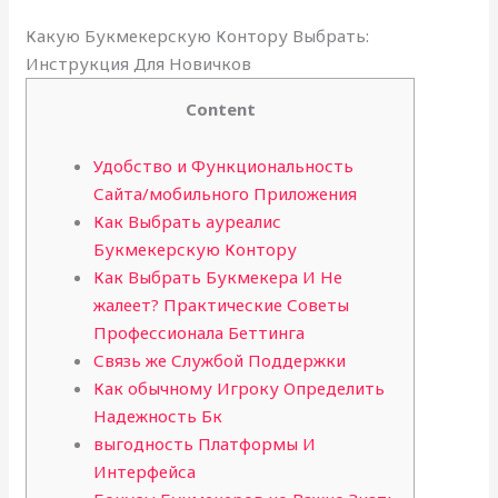
Новичкам
Какую Букмекерскую Контору Выбрать:
Инструкция Для Новичков
Content
Удобство и Функциональность
Сайта/мобильного Приложения
Как Выбрать ауреалис
Букмекерскую Контору
Как Выбрать Букмекера И Не
жалеет? Практические Советы
Профессионала Беттинга
Связь же Службой Поддержки
Как обычному Игроку Определить
Надежность Бк
выгодность Платформы И
Интерфейса