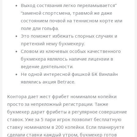
Выход состязания легко переламывается”
“заменой спортсмена, травмой же даже
состоянием почвой на теннисном корте или
поле дли гольфа.
Это поможет избежать спорных случаях и
претензий нему букмекеру.
Словом из ключевых особых качественного
букмекера являлось наличие лицензии в
ведение деятельности.
Не одной интересной фишкой БК Винлайн
являлись акция Betrace.
Контора дает жест фрибет номиналом копейки
просто за непреложный регистрации. Также
букмекер дарит фрибеты а регулярное совершение
ставок. Уже за 5 пари игрок позволит бесплатную
ставку номиналом в 200 копейки. Если планируете
сделали ставки каждый утром, букмекер готов