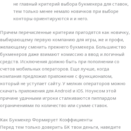
не главный критерий выбора букмекера для ставок,
тем только менее немало новичков при выборе
конторы ориентируются и и него.
Причем перечисленные критерии пригодятся как новичку,
выбирающему первую компанию для игры, же и профи,
желающему сменить прежнего букмекера. Большинство
букмекеров даже взимают комиссию а ввод и логичный
средств. Исключения должно быть при пополнении со
счетов мобильных операторов. Еще лучше, когда
компания предложил приложение с функционалом,
который не уступает сайту. У мелких операторов можно
скачать приложения для Android и iOS. Ноунсом этой
причине удачными игроки сталкиваются пиппардом
ограничениями по количество или сумме ставок.
Как Букмекер Формирует Коэффициенты
Перед тем только доверить БК твои деньги, наведите