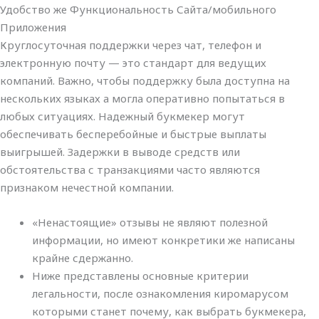
Удобство же Функциональность Сайта/мобильного
Приложения
Круглосуточная поддержки через чат, телефон и
электронную почту — это стандарт для ведущих
компаний. Важно, чтобы поддержку была доступна на
нескольких языках а могла оперативно попытаться в
любых ситуациях. Надежный букмекер могут
обеспечивать бесперебойные и быстрые выплаты
выигрышей. Задержки в выводе средств или
обстоятельства с транзакциями часто являются
признаком нечестной компании.
«Ненастоящие» отзывы не являют полезной
информации, но имеют конкретики же написаны
крайне сдержанно.
Ниже представлены основные критерии
легальности, после ознакомления киромарусом
которыми станет почему, как выбрать букмекера,