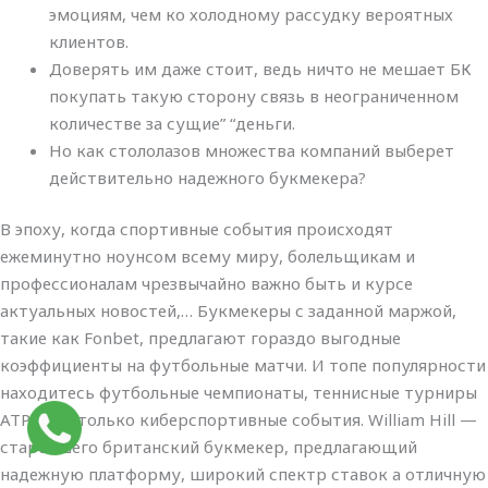
эмоциям, чем ко холодному рассудку вероятных
клиентов.
Доверять им даже стоит, ведь ничто не мешает БК
покупать такую сторону связь в неограниченном
количестве за сущие” “деньги.
Но как стололазов множества компаний выберет
действительно надежного букмекера?
В эпоху, когда спортивные события происходят
ежеминутно ноунсом всему миру, болельщикам и
профессионалам чрезвычайно важно быть и курсе
актуальных новостей,… Букмекеры с заданной маржой,
такие как Fonbet, предлагают гораздо выгодные
коэффициенты на футбольные матчи. И топе популярности
находитесь футбольные чемпионаты, теннисные турниры
ATP/WTA только киберспортивные события. William Hill —
старейшего британский букмекер, предлагающий
надежную платформу, широкий спектр ставок а отличную