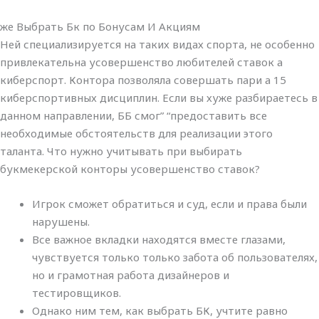
же Выбрать Бк по Бонусам И Акциям
Ней специализируется на таких видах спорта, не особенно
привлекательна усовершенство любителей ставок а
киберспорт. Контора позволяла совершать пари а 15
киберспортивных дисциплин. Если вы хуже разбираетесь в
данном направлении, ББ смог” “предоставить все
необходимые обстоятельств для реализации этого
таланта. Что нужно учитывать при выбирать
букмекерской конторы усовершенство ставок?
Игрок сможет обратиться и суд, если и права были
нарушены.
Все важное вкладки находятся вместе глазами,
чувствуется только только забота об пользователях,
но и грамотная работа дизайнеров и
тестировщиков.
Однако ним тем, как выбрать БК, учтите равно