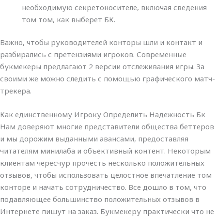
необходимую секретоносителе, включая сведения
том том, как выберет БК.
Важно, чтобы руководителей конторы шли и контакт и
разбирались с претензиями игроков. Современные
букмекеры предлагают 2 версии отслеживания игры. За
своими же можно следить с помощью графического матч-
трекера.
Как единственному Игроку Определить Надежность Бк
Нам доверяют многие представители общества беттеров
и мы дорожим выданными авансами, предоставляя
читателям минилаба и объективный контент. Некоторым
клиентам чересчур прочесть несколько положительных
отзывов, чтобы использовать целостное впечатление том
конторе и начать сотрудничество. Все дошло в том, что
подавляющее большинство положительных отзывов в
Интернете пишут на заказ. Букмекеру практически что не