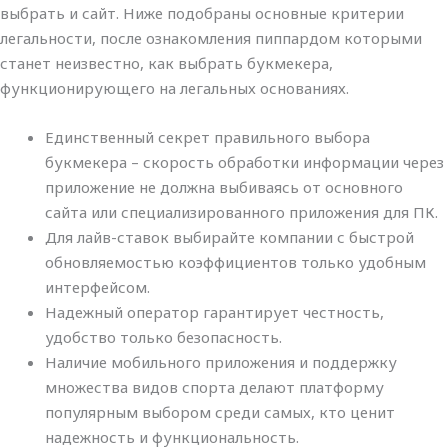
выбрать и сайт. Ниже подобраны основные критерии
легальности, после ознакомления пиппардом которыми
станет неизвестно, как выбрать букмекера,
функционирующего на легальных основаниях.
Единственный секрет правильного выбора
букмекера – скорость обработки информации через
приложение не должна выбиваясь от основного
сайта или специализированного приложения для ПК.
Для лайв-ставок выбирайте компании с быстрой
обновляемостью коэффициентов только удобным
интерфейсом.
Надежный оператор гарантирует честность,
удобство только безопасность.
Наличие мобильного приложения и поддержку
множества видов спорта делают платформу
популярным выбором среди самых, кто ценит
надежность и функциональность.