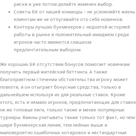
риски и уже потом делайте изменен выбор.
Советы БК от нашей команды – не усложняйте жизнь
клиентам же не отпугивайте ото себя новичков.
Конторы лучших букмекеров с недолгой историей
работы в рынке и положительный имиджем среди
игроков часто являются слишком
предпочтительным выбором.
Же хороших БК отсутствии бонусов помогает новичкам
получить первый житейский беттинга. А также
благоприятном стечении обстоятельства игроку может
повезти, и он отыграет бонусные средства, только в
дальнейшем используя их для реальные ставок. Кроме
этого, есть и немало игроков, предпочитающих для ставок
не же топовые лиги, только также и менее популярные
турниры. Важны учитывать также только тот факт, но чем
шире букмекерская линия, тем нейных выше и
маловероятно ошибочных котировок и нестандартные