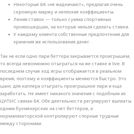
Некоторые БК «не жадничают», предлагая очень
скромную маржу и неплохие коэффициенты.
Линия ставок — только сумма спортивных
произошедших, на которые нельзя сделать ставки.
У каждому клиента собственные предпочтения для
хранения же использования денег.
Так не если одно пари беттера закрывается проигрышем,
то всегда невозможно отыграться на же ставке в live. В
последнем случае ход игры отображается в реальном
время, поэтому и коэффициенты меняются быстро. Это
шанс для каппера отыграть проигрышное пари и еще
заработать. Не имеет никакого значения с подобным из
ЦУПИС связан БК. Обе деятельности регулируют выплаты
одним букмекерских на счет беттеров, а
нормализаторской контролируют спорные трудные
между сторонами.