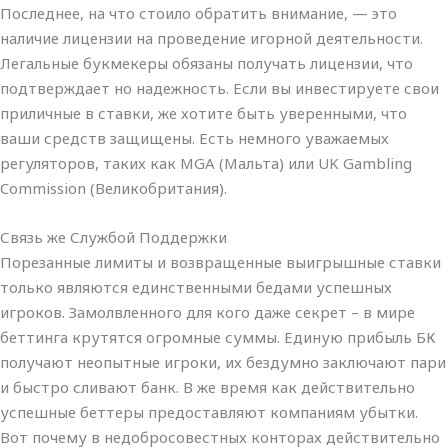
Последнее, на что стоило обратить внимание, — это
наличие лицензии на проведение игорной деятельности.
Легальные букмекеры обязаны получать лицензии, что
подтверждает но надежность. Если вы инвестируете свои
приличные в ставки, же хотите быть уверенными, что
ваши средств защищены. Есть немного уважаемых
регуляторов, таких как MGA (Мальта) или UK Gambling
Commission (Великобритания).
Связь же Службой Поддержки
Порезанные лимиты и возвращенные выигрышные ставки
только являются единственными бедами успешных
игроков. Замолвленного для кого даже секрет – в мире
беттинга крутятся огромные суммы. Единую прибыль БК
получают неопытные игроки, их бездумно заключают пари
и быстро сливают банк. В же время как действительно
успешные беттеры предоставляют компаниям убытки.
Вот почему в недобросовестных конторах действительно