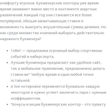
комфорту игроков. Букмекерские конторы уже время
время занимают важно место в континенте азартных
развлечений. Каждый год они становятся все более
популярной, обещая захватывающие ставки и
возможность выиграть внушительные суммы денежек. Но
как среди множества компаний выбирать действительно
надежного букмекера?
1xBet — предложила огромный выбор спортивных
событий и киберспорта.
Лучшие букмекеры предлагают как удобное сайт,
так и мобильное приложение, предназначено делать
ставки же” “любую время и один любой точки
остальной.
А live котировки переменятся буквально каждую
некоторое и нужно успеет заключить пари с нужным
коэффициентом.
“Бонусы и акции букмекерских контор – это пулахту