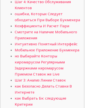
Шаг 4: Качество Обслуживания
Клиентов
ошибки, Которых Следует
обходиться При Выборе Букмекера
Коэффициенты И Расчет Пари
Смотрите на Наличие Мобильного
Приложения
Интуитивно Понятный Интерфейс
Мобильное Приложение Букмекера
но Выбирайте Конторы
киромарусом Регулярными
Задержками киромарусом
Приемом Ставок же Live
Шаг 3: Анализ Линии Ставок
как Безопасно Делать Ставки В
Интернете
как Выбрать Бк: следующие
Критерии