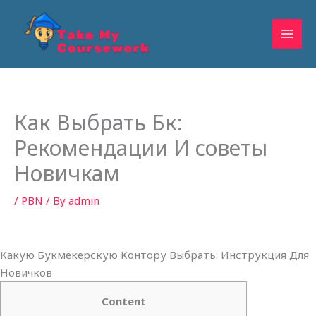
Skip
to
content
Как Выбрать Бк:
Рекомендации И советы
Новичкам
/
PBN
/ By
admin
Какую Букмекерскую Контору Выбрать: Инструкция Для
Новичков
Content