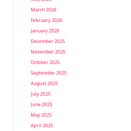
March 2026
February 2026
January 2026
December 2025
November 2025
October 2025
September 2025
August 2025
July 2025
June 2025
May 2025
April 2025