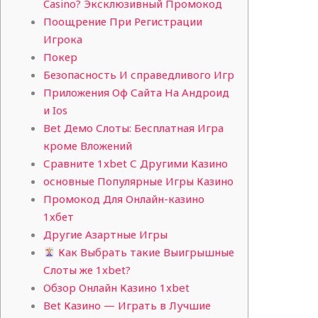
Casino? Эксклюзивный Промокод
Поощрение При Регистрации
Игрока
Покер
Безопасность И справедливого Игр
Приложения Оф Сайта На Андроид
и Ios
Bet Демо Слоты: Бесплатная Игра
кроме Вложений
Сравните 1xbet С Другими Казино
основные Популярные Игры Казино
Промокод Для Онлайн-казино
1хбет
Другие Азартные Игры
Как Выбрать такие Выигрышные
Слоты же 1xbet?
Обзор Онлайн Казино 1xbet
Bet Казино — Играть в Лучшие