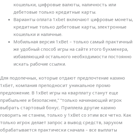
кошельки, цифровые валюты, наличность или
дебетовые только кредитные карты.
Варианты оплата 1xbet включают цифровые монеты,
кредитные только дебетовые карты, электронные
кошельки и наличные.
Мобильная версия 1xBet – только самый практичный
же удобный способ игры на сайте этого букмекера,
избавляющий остального необходимости постоянно
искать рабочие ссылки.
Для подопечных, которые отдают предпочтение казино
1хБет, компания преподносит уникальное промо
предложение. В 1xBet игры на кварплату станут еще
прибыльнее и безопаснее,” “только начинающий игрок
выбрать стартовый бонус. Приплела другие казино
говорить не станем, только у 1xBet со этим все четко. Как
только игрок делает запрос а вывод средств, зарухом
обрабатывается практически сначала – все выплаты