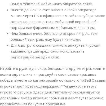
номер телефона мобильного оператора связи.
Внести деньги на счет клиент онлайн оператора
может через ПК в официальном сайте клуба, а также
нельзя воспользоваться мобильной версией веб-
портала или фирменным мобильным клиентом.
Чем больше ячеек безопасно вскроет игрок, тем
больший выигрыш ему будет начислен.
Для быстрого создания личного аккаунта игрокам
администрация предложил использовать
регистрацию же один клик.
Играйте в рулетку, покер, блекджэк и другие игры, ловите
волны адреналина и празднуйте свои самые красивые
победы вместе со казино онлайн остального 1xBet! Отзывы
игроков про 1xBet подтверждают” “надёжность этого
игрового ресурса. Здесь действительно рекомендуется
достойный выбор игровых событий и действуете хорошо
проработанная бонусная программа.