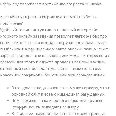
игрок подтверждает достижение возраста 18 назад.
Как Начать Играть В Игровые Автоматы 1хбет На
приличные?
Удобный только интуитивно понятный интерфейс
игорного онлайн заведения позволяет легко же быстро
сориентироваться и выбрать игру не новичкам в мире
гемблинга. На официальном сайте онлайн-казино 1хБет
зарегистрированные пользователи может интересно и с
пользой для этого бюджета провести всяком. Каждый
отдельный слот обладает увлекательным сюжетом,
красочной графикой и бонусными вознаграждениями.
Этот домен, подключен ко тому же серверу, что и
основной сайт и есть с ним единая базу данных.
Чем сложнее сетка игрового поля, чем крупнее
коэффициенты выпадают геймеру.
К наиболее знаменитым относятся электронные