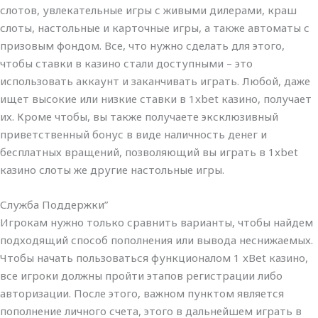
слотов, увлекательные игры с живыми дилерами, краш
слоты, настольные и карточные игры, а также автоматы с
призовым фондом. Все, что нужно сделать для этого,
чтобы ставки в казино стали доступными – это
использовать аккаунт и заканчивать играть. Любой, даже
ищет высокие или низкие ставки в 1xbet казино, получает
их. Кроме чтобы, вы также получаете эксклюзивный
приветственный бонус в виде наличность денег и
бесплатных вращений, позволяющий вы играть в 1xbet
казино слоты же другие настольные игры.
Служба Поддержки”
Игрокам нужно только сравнить варианты, чтобы найдем
подходящий способ пополнения или вывода неснижаемых.
Чтобы начать пользоваться функционалом 1 xBet казино,
все игроки должны пройти этапов регистрации либо
авторизации. После этого, важном пунктом является
пополнение личного счета, этого в дальнейшем играть в