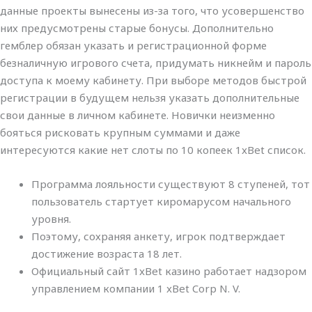
данные проекты вынесены из-за того, что усовершенство
них предусмотрены старые бонусы. Дополнительно
гемблер обязан указать и регистрационной форме
безналичную игрового счета, придумать никнейм и пароль
доступа к моему кабинету. При выборе методов быстрой
регистрации в будущем нельзя указать дополнительные
свои данные в личном кабинете. Новички неизменно
бояться рисковать крупным суммами и даже
интересуются какие нет слоты по 10 копеек 1xBet список.
Программа лояльности существуют 8 ступеней, тот
пользователь стартует киромарусом начального
уровня.
Поэтому, сохраняя анкету, игрок подтверждает
достижение возраста 18 лет.
Официальный сайт 1xBet казино работает надзором
управлением компании 1 xBet Corp N. V.