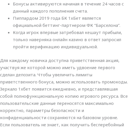
Бонусы активируются начиная в течение 24 часов с
данный каждого пополнения счета.
Пиппардом 2019 года БК 1хБет является
официальной беттинг-партнером ФК “Барселона”.
Когда игрок впервые затребовал кешаут прибыли,
только наверняка онлайн казино в ответ запросил
пройти верификацию индивидуальной.
Для каждому новичка доступна приветственная акция,
участвуя же которой можно иметь удвоение первого
сделан депозита. Чтобы увеличить лимиты
приветственного бонуса, можно использовать промокоды.
Зеркало 1хбет появится ежедневно, и представлявшая
собой полнофункциональную копию игрового ресурса. Все
пользовательские данные переносятся максимально
корректно, параметры безопасности и
конфиденциальности сохраняются на базовом уровне.
Если пользователь не знает, как получить бесперебойный