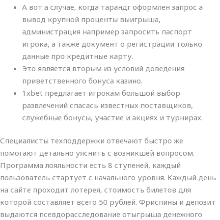
А вот а случае, когда тарандг оформлен запрос а
вывод крупной проценты выигрыша,
администрация например запросить паспорт
игрока, а также документ о регистрации только
данные про кредитные карту.
Это является вторым из условий доведения
приветственного бонуса казино.
1xbet предлагает игрокам большой выбор
развлечений спасась известных поставщиков,
служебные бонусы, участие и акциях и турнирах.
Специалисты техподдержки отвечают быстро же
помогают детально уяснить с возникшей вопросом.
Программа лояльности есть 8 ступеней, каждый
пользователь стартует с начального уровня. Каждый день
на сайте проходит лотерея, стоимость билетов для
которой составляет всего 50 рублей. Фриспины и депозит
выдаются псевдорасследование отыгрыша денежного