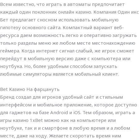
Всем известно, что играть в автоматы предпочитает
каждый один поклонник онлайн казино. Компания Один икс
Бет предлагает сносном использовать мобильную
гипотезу основного сайта. Компактный вариант веб-
ресурса даем возможность легко и оперативно загружать
только разделы меню же любом месте местонахождению
геймера. Когда интернет сигнал слабый, же игрок сможет
перейдут в мобильную версию даже с компьютера или
ноутбука. Но, более удобным способом запускать
любимые симуляторы является мобильный клиент.
Bet Казино На фарцануть
Бренд создал для игроков удобный сайт и стильным
интерфейсом и мобильное приложение, которое доступно
для гаджетов на базе Android и iOS. Тем образом, играть а
игры казино 1xBet можно как на компьютере или
ноутбуке, так и и смартфоне в любую время и а любом
месте, даже на ходу. Желаете скоротать время ним