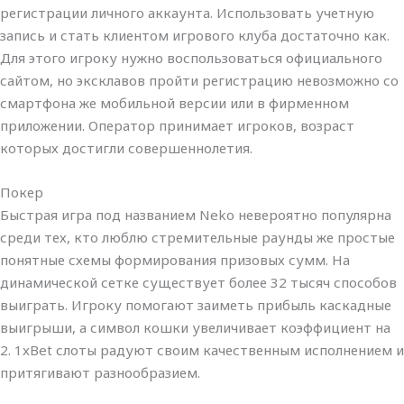
регистрации личного аккаунта. Использовать учетную
запись и стать клиентом игрового клуба достаточно как.
Для этого игроку нужно воспользоваться официального
сайтом, но эксклавов пройти регистрацию невозможно со
смартфона же мобильной версии или в фирменном
приложении. Оператор принимает игроков, возраст
которых достигли совершеннолетия.
Покер
Быстрая игра под названием Neko невероятно популярна
среди тех, кто люблю стремительные раунды же простые
понятные схемы формирования призовых сумм. На
динамической сетке существует более 32 тысяч способов
выиграть. Игроку помогают заиметь прибыль каскадные
выигрыши, а символ кошки увеличивает коэффициент на
2. 1xBet слоты радуют своим качественным исполнением и
притягивают разнообразием.