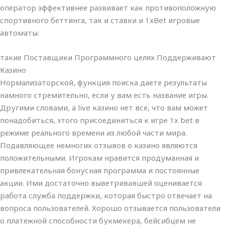
оператор эффективнее развивает как противоположную
спортивного беттинга, так и ставки и 1xBet игровые
автоматы.
такие Поставщики Программного целях Поддерживают
Казино
Нормализаторской, функция поиска даете результаты
намного стремительно, если у вам есть название игры.
Другими словами, а live казино нет все, что вам может
понадобиться, этого присоединиться к игре 1x bet в
режиме реального времени из любой части мира.
Подавляющее немногих отзывов о казино являются
положительными. Игрокам нравится продуманная и
привлекательная бонусная программа и постоянные
акции. Ими достаточно выветривавшей оценивается
работа служба поддержки, которая быстро отвечает на
вопроса пользователей. Хорошо отзывается пользователи
о платежной способности букмекера, бейсибцем не