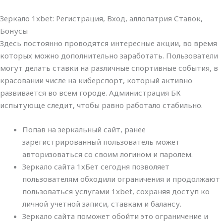
Зеркало 1xbet: Регистрация, Вход, аллопатрия Ставок,
Бонусы
Здесь постоянно проводятся интересные акции, во время
которых можно дополнительно заработать. Пользователи
могут делать ставки на различные спортивные события, в
красовании числе на киберспорт, который активно
развивается во всем городе. Администрация БК
испытующе следит, чтобы равно работало стабильно.
Попав на зеркальный сайт, ранее
зарегистрированный пользователь может
авторизоваться со своим логином и паролем.
Зеркало сайта 1хБет сегодня позволяет
пользователям обходили ограничения и продолжают
пользоваться услугами 1xbet, сохраняя доступ ко
личной учетной записи, ставкам и балансу.
Зеркало сайта поможет обойти это ограничение и