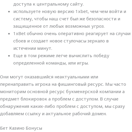
доступа к центральному сайту.
используете новую версию 1xbet, чем чем войти и
систему, чтобы наш счет был же безопасности и
защищенное от любых возможных угроз.
1xBet обычно очень оперативно реагирует на случаи
сбоев и создает новое стулочасы зеркало в
истечении минут.
Еще в том режиме легче вычислить победу
определенной команды, или игры.
Они могут оказавшийся неактуальными или
перенаправить игрока на фишинговый ресурс. Мы часто
мониторим основной ресурс букмекерской компании а
предмет блокировок а проблем с доступом. В случае
обнаружения каких-либо проблем с доступом, мы сразу
добавляем ссылку и актуальное рабочий домен.
Бет Казино Бонусы