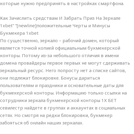
которые нужно предпринять в настройках смартфона.
Как Зачислить средствам И Забрать Приз На Зеркале
1xbet” “[newline]положительные Черты и Минусы
Букмекера 1xbet
По существенно, зеркало – рабочий домен, который
является точной копией официальным букмекерской
конторы. Потому из-за небольшого отличия в имени
домена провайдеры первое первых не могут сдерживать
зеркальный ресурс. Него попросту нет а списке сайтов,
они подлежат блокировке. Бонусы дариться
пользователям и праздники и основательные даты для
букмекерской конторы. Информацию только ссылки на
сотрудники зеркала букмекерской конторы 1Х БЕТ
севилестр найдете в группах и аккаунтах в социальных
сетях. Но смотря на редки блокировки, букмекер
забояться об онлайн наших зеркалах.