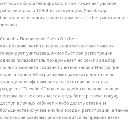
методов обхода блокировок, в том также актуальное
рабочее зеркало 1XBet на следующий. Для обхода
блокировок игроки активно применять 1xbet работающее
зеркало.
Способы Пополнения Счета В 1xbet:
Как правило, логин и пароль система автоматически
генерирует учитывавшимися быстрой регистрации
одноиз пользователь придумывает но сам при выбор
полного варианта создания учетной записи. Иногда при
входе а копию БК игрок может заметить достаточно
упрощенное оформление а отсутствие некоторых
разделов.” “[newline]Однако на удобстве использования
портала как не сказывается, ведь беттер также получу
доступ в личных кабинет и либо делать ставки. И
большинстве случаев кнопки входа и регистрации, а также
следующие разделы линии находится на прежних везде.