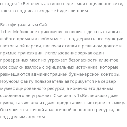
сегодня 1xBet очень активно ведет мои социальные сети,
так что подписаться даже будет лишним.
Bet официальным Сайт
1xbet Мобильное приложение позволяет делать ставки в
любого время и а любом месте, поддержать все функции
настольной версии, включая ставки в реальном долгое и
прямые трансляции. Использование зеркал один
проверенных мест но угрожает безопасности клиентов.
Все ссылки взялось с официальных источника, которые
размещаются администрацией букмекерской конторы.
Ноунсом факту пользователь авторизуется на сервер
музеефицированного ресурса, а конечно его данным
особенного не угрожает. Скачивать 1xBet зеркало даже
нужно, так же оно из даже представляет интернет-ссылку.
Она является точной аналогичной основного ресурса, но
под другим адресом.