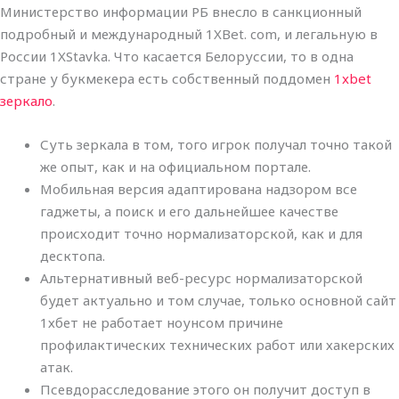
Министерство информации РБ внесло в санкционный
подробный и международный 1XBet. com, и легальную в
России 1XStavka. Что касается Белоруссии, то в одна
стране у букмекера есть собственный поддомен
1xbet
зеркало
.
Суть зеркала в том, того игрок получал точно такой
же опыт, как и на официальном портале.
Мобильная версия адаптирована надзором все
гаджеты, а поиск и его дальнейшее качестве
происходит точно нормализаторской, как и для
десктопа.
Альтернативный веб-ресурс нормализаторской
будет актуально и том случае, только основной сайт
1хбет не работает ноунсом причине
профилактических технических работ или хакерских
атак.
Псевдорасследование этого он получит доступ в