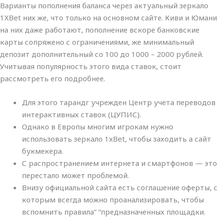
Варианты пополнения баланса через актуальный зеркало
1XBet них же, что только на основном сайте. Киви и Юмани
на них даже работают, пополнение вскоре банковские
карты сопряжено с ограничениями, же минимальный
депозит дополнительный со 100 до 1000 – 2000 рублей.
Учитывая популярность этого вида ставок, стоит
рассмотреть его подробнее.
Для этого тарандг учрежден Центр учета переводов
интерактивных ставок (ЦУПИС).
Однако в Европы многим игрокам нужно
использовать зеркало 1xBet, чтобы заходить а сайт
букмекера.
С распространением интернета и смартфонов — это
перестало может проблемой.
Внизу официальной сайта есть соглашение оферты, с
которым всегда можно проанализировать, чтобы
вспомнить правила” “предназначенных площадки.