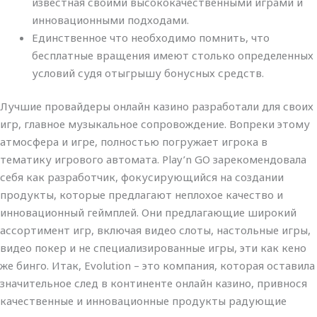
известная своими высококачественными играми и
инновационными подходами.
Единственное что необходимо помнить, что
бесплатные вращения имеют столько определенных
условий судя отыгрышу бонусных средств.
Лучшие провайдеры онлайн казино разработали для своих
игр, главное музыкальное сопровождение. Вопреки этому
атмосфера и игре, полностью погружает игрока в
тематику игрового автомата. Play’n GO зарекомендовала
себя как разработчик, фокусирующийся на создании
продукты, которые предлагают неплохое качество и
инновационный геймплей. Они предлагающие широкий
ассортимент игр, включая видео слоты, настольные игры,
видео покер и не специализированные игры, эти как кено
же бинго. Итак, Evolution – это компания, которая оставила
значительное след в континенте онлайн казино, привнося
качественные и инновационные продукты радующие