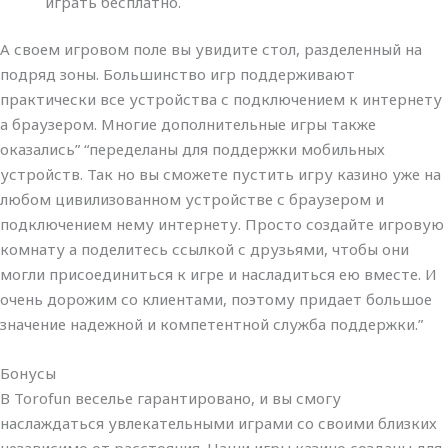
играть бесплатно.
А своем игровом поле вы увидите стол, разделенный на
подряд зоны. Большинство игр поддерживают
практически все устройства с подключением к интернету
а браузером. Многие дополнительные игры также
оказались” “переделаны для поддержки мобильных
устройств. Так но вы сможете пустить игру казино уже на
любом цивилизованном устройстве с браузером и
подключением нему интернету. Просто создайте игровую
комнату а поделитесь ссылкой с друзьями, чтобы они
могли присоединиться к игре и насладиться ею вместе. И
очень дорожим со клиентами, поэтому придает большое
значение надежной и компетентной служба поддержки.”
Бонусы
В Torofun веселье гарантировано, и вы смогу
наслаждаться увлекательными играми со своими близких