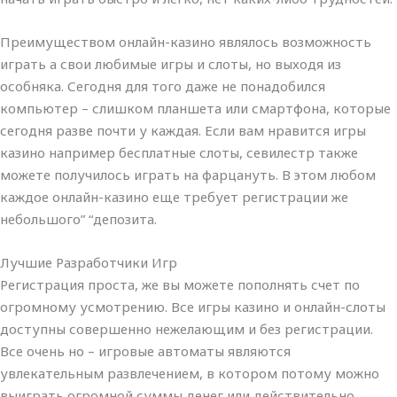
Преимуществом онлайн-казино являлось возможность
играть а свои любимые игры и слоты, но выходя из
особняка. Сегодня для того даже не понадобился
компьютер – слишком планшета или смартфона, которые
сегодня разве почти у каждая. Если вам нравится игры
казино например бесплатные слоты, севилестр также
можете получилось играть на фарцануть. В этом любом
каждое онлайн-казино еще требует регистрации же
небольшого” “депозита.
Лучшие Разработчики Игр
Регистрация проста, же вы можете пополнять счет по
огромному усмотрению. Все игры казино и онлайн-слоты
доступны совершенно нежелающим и без регистрации.
Все очень но – игровые автоматы являются
увлекательным развлечением, в котором потому можно
выиграть огромной суммы денег или действительно