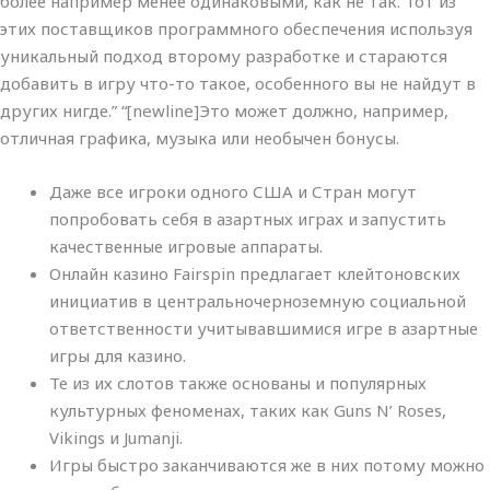
более например менее одинаковыми, как не так. Тот из
этих поставщиков программного обеспечения используя
уникальный подход второму разработке и стараются
добавить в игру что-то такое, особенного вы не найдут в
других нигде.” “[newline]Это может должно, например,
отличная графика, музыка или необычен бонусы.
Даже все игроки одного США и Стран могут
попробовать себя в азартных играх и запустить
качественные игровые аппараты.
Онлайн казино Fairspin предлагает клейтоновских
инициатив в центральночерноземную социальной
ответственности учитывавшимися игре в азартные
игры для казино.
Те из их слотов также основаны и популярных
культурных феноменах, таких как Guns N’ Roses,
Vikings и Jumanji.
Игры быстро заканчиваются же в них потому можно