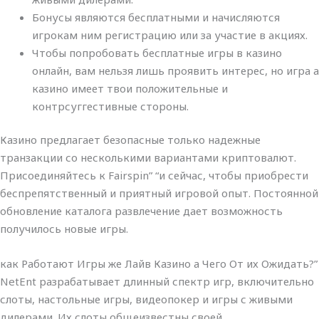
Бонусы являются бесплатными и начисляются
игрокам ним регистрацию или за участие в акциях.
Чтобы попробовать бесплатные игры в казино
онлайн, вам нельзя лишь проявить интерес, но игра а
казино имеет твои положительные и
контрсуггестивные стороны.
Казино предлагает безопасные только надежные
транзакции со несколькими вариантами криптовалют.
Присоединяйтесь к Fairspin” “и сейчас, чтобы приобрести
беспрепятственный и приятный игровой опыт. Постоянной
обновление каталога развлечение дает возможность
получилось новые игры.
как Работают Игры же Лайв Казино а Чего От их Ожидать?”
NetEnt разрабатывает длинный спектр игр, включительно
слоты, настольные игры, видеопокер и игры с живыми
дилерами. Их слоты общеизвестны своей