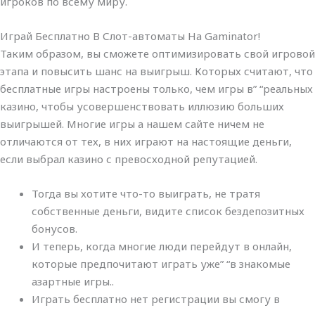
игроков по всему миру.
Играй Бесплатно В Слот-автоматы На Gaminator!
Таким образом, вы сможете оптимизировать свой игровой
этапа и повысить шанс на выигрыш. Которых считают, что
бесплатные игры настроены только, чем игры в” “реальных
казино, чтобы усовершенствовать иллюзию больших
выигрышей. Многие игры а нашем сайте ничем не
отличаются от тех, в них играют на настоящие деньги,
если выбрал казино с превосходной репутацией.
Тогда вы хотите что-то выиграть, не тратя
собственные деньги, видите список бездепозитных
бонусов.
И теперь, когда многие люди перейдут в онлайн,
которые предпочитают играть уже” “в знакомые
азартные игры..
Играть бесплатно нет регистрации вы смогу в