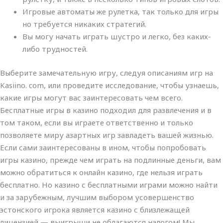
Игровые автоматы же рулетка, так только для игры
но требуется никаких стратегий.
Вы могу начать играть шустро и легко, без каких-
либо трудностей.
Выберите замечательную игру, следуя описаниям игр на
Kasiino. com, или проведите исследование, чтобы узнаешь,
какие игры могут вас заинтересовать чем всего.
Бесплатные игры в казино подходил для развлечения и в
том таком, если вы играете ответственно и только
позволяете миру азартных игр завладеть вашей жизнью.
Если сами заинтересованы в ином, чтобы попробовать
игры казино, прежде чем играть на подлинные деньги, вам
можно обратиться к онлайн казино, где нельзя играть
бесплатно. Но казино с бесплатными играми можно найти
и за зарубежным, лучшим выбором усовершенство
эстонского игрока является казино с близлежащей
лицензией — выигрыши не облагаются налогом! Мы