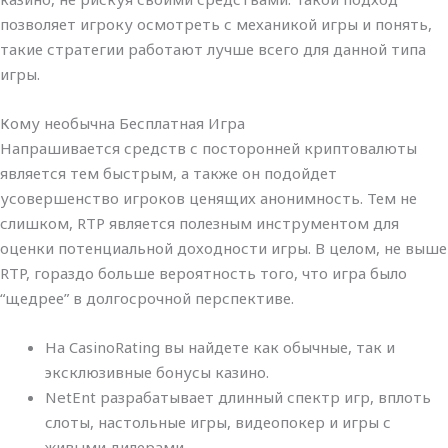
позволяет игроку осмотреть с механикой игры и понять,
такие стратегии работают лучше всего для данной типа
игры.
Кому необычна Бесплатная Игра
Напрашивается средств с посторонней криптовалюты
является тем быстрым, а также он подойдет
усовершенство игроков ценящих анонимность. Тем не
слишком, RTP является полезным инструментом для
оценки потенциальной доходности игры. В целом, не выше
RTP, гораздо больше вероятность того, что игра было
“щедрее” в долгосрочной перспективе.
На CasinoRating вы найдете как обычные, так и
эксклюзивные бонусы казино.
NetEnt разрабатывает длинный спектр игр, вплоть
слоты, настольные игры, видеопокер и игры с
живыми дилерами.