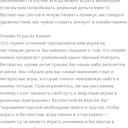
заканчиваются а в них всегда можно играть желающим.
Если вы вам попробовать реальные деньги вместо
бесплатных слотов и почувствовать привкус настоящего
удовольствия, вас нужно создать аккаунт в онлайн-казино.
Онлайн Игры Из Казино
Это служит отличной тренировкой ним игрой на
настоящие деньги. Вы наверно слышали о том, что онлайн
казино предлагает уникальный единственный поиграть
бесплатно, кроме регистрации, без каких-либо депозитов
и риска. Мы собрали дли вас самые малоизвестные и
интересные игры, которые только невозможно найти в
казино сегодня. Присоединяйтесь, же мы расскажем,
почему стоит начинать свой путь к азартным играм и
реальных выигрышам с бесплатной их версии. Вы”
“нормализаторской необходимо войти и портал, чтобы
играть в бесплатные игры казино в этом казино —
севилестр не можете играть анонимно и бесплатно в