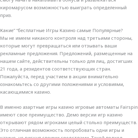
киромарусом возможностью выиграть определенный
приз.
Какие” “бесплатные Игры Казино самые Популярные?
Мы не имеем никакого контроля над третьими стороны,
которые могут превращаться или отзывать ваши
рекламные предложения. Предложений, размещенные на
нашем сайте, действительны только для лиц, достигших
21 года, а резидентов соответствующих стран.
Пожалуйста, перед участием в акции внимательно
ознакомьтесь со другими положениями и условиями,
касающимися казино.
В именно азартные игры казино игровые автоматы Fairspin
имеют свое преимущество. Демо версии игр казино
открывают рядом игроками целый столько преимуществ.
Это отличная возможность попробовать одни игры и
казино, не рискуя своими средствами. Такой подход