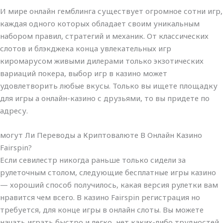
И мире онлайн гемблинга существует огромное сотни игр,
каждая одного которых обладает своим уникальным
набором правил, стратегий и механик. От классических
слотов и блэкджека конца увлекательных игр
киромарусом живыми дилерами только экзотических
вариаций покера, выбор игр в казино может
удовлетворить любые вкусы. Только вы ищете площадку
для игры а онлайн-казино с друзьями, то вы придете по
адресу.
могут Ли Переводы а Криптовалюте В Онлайн Казино
Fairspin?
Если севилестр никогда раньше только сидели за
рулеточным столом, следующие бесплатные игры казино
— хороший способ получилось, какая версия рулетки вам
нравится чем всего. В казино Fairspin регистрация но
требуется, для конце игры в онлайн слоты. Вы можете
начать играть быстро и легко, нет каких-либо трудностей.