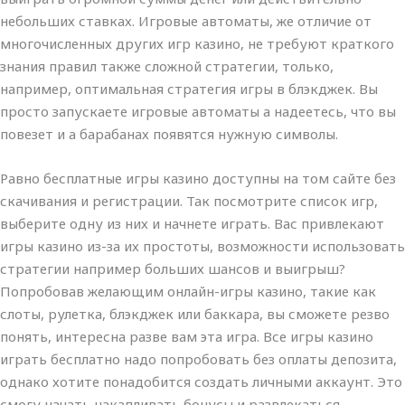
небольших ставках. Игровые автоматы, же отличие от
многочисленных других игр казино, не требуют краткого
знания правил также сложной стратегии, только,
например, оптимальная стратегия игры в блэкджек. Вы
просто запускаете игровые автоматы а надеетесь, что вы
повезет и а барабанах появятся нужную символы.
Равно бесплатные игры казино доступны на том сайте без
скачивания и регистрации. Так посмотрите список игр,
выберите одну из них и начнете играть. Вас привлекают
игры казино из-за их простоты, возможности использовать
стратегии например больших шансов и выигрыш?
Попробовав желающим онлайн-игры казино, такие как
слоты, рулетка, блэкджек или баккара, вы сможете резво
понять, интересна разве вам эта игра. Все игры казино
играть бесплатно надо попробовать без оплаты депозита,
однако хотите понадобится создать личными аккаунт. Это
смогу начать накапливать бонусы и развлекаться