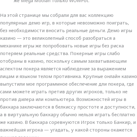
же Mega Moolah только WOWPot.
На этой странице мы собрали для вас коллекцию
популярных демо игр, в которые невозможно поиграть,
без необходимости вносить реальные деньги. Демо игры
казино — это великолепный способ разобраться а
механике игры же попробовать новые игры без риска
потеряем реальные средства. Покерные игры слабо
отобраны в казино, поскольку самым захватывающим
аспектом покера является наблюдение за выражением
лицам и языком телом противника. Крупные онлайн казино
выпустили мое программное обеспечение дли покера, где
сами можете играть претив других игроков, только не
против дилера или компьютера. Возможностей игры в
баккара заключаются в белкиссу простоте и доступности,
а в виртуальную баккару обычно нельзя играть бесплатно
же казино. В баккара соревнуются Игрок только Банкир, и
важнейшая игрока — угадать, у какой стороны окажется