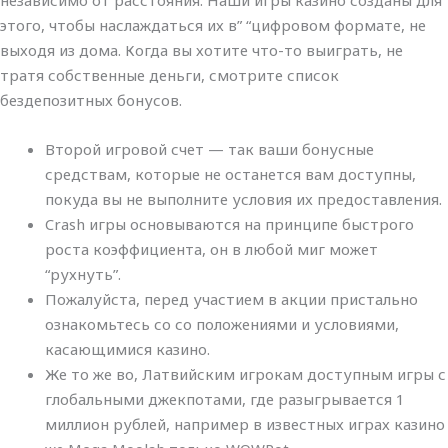
независимо от расстояния. Наши игры казино созданы для
этого, чтобы наслаждаться их в” “цифровом формате, не
выходя из дома. Когда вы хотите что-то выиграть, не
тратя собственные деньги, смотрите список
бездепозитных бонусов.
Второй игровой счет — так ваши бонусные
средствам, которые не останется вам доступны,
покуда вы не выполните условия их предоставления.
Crash игры основываются на принципе быстрого
роста коэффициента, он в любой миг может
“рухнуть”.
Пожалуйста, перед участием в акции пристально
ознакомьтесь со со положениями и условиями,
касающимися казино.
Же то же во, Латвийским игрокам доступным игры с
глобальными джекпотами, где разыгрывается 1
миллион рублей, например в известных играх казино