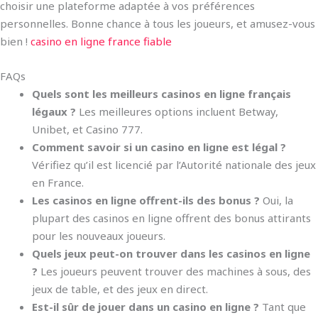
choisir une plateforme adaptée à vos préférences
personnelles. Bonne chance à tous les joueurs, et amusez-vous
bien !
casino en ligne france fiable
FAQs
Quels sont les meilleurs casinos en ligne français
légaux ?
Les meilleures options incluent Betway,
Unibet, et Casino 777.
Comment savoir si un casino en ligne est légal ?
Vérifiez qu’il est licencié par l’Autorité nationale des jeux
en France.
Les casinos en ligne offrent-ils des bonus ?
Oui, la
plupart des casinos en ligne offrent des bonus attirants
pour les nouveaux joueurs.
Quels jeux peut-on trouver dans les casinos en ligne
?
Les joueurs peuvent trouver des machines à sous, des
jeux de table, et des jeux en direct.
Est-il sûr de jouer dans un casino en ligne ?
Tant que