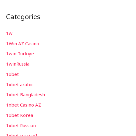
Categories
1w
1Win AZ Casino
1win Turkiye
1winRussia
1xbet
1xbet arabic
1xbet Bangladesh
1xbet Casino AZ
1xbet Korea
1xbet Russian
1xbet russian1