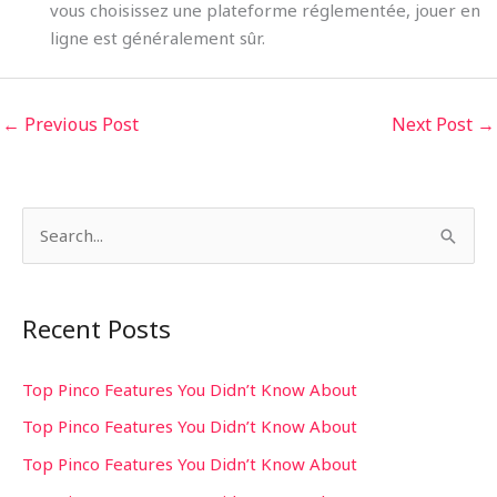
vous choisissez une plateforme réglementée, jouer en
ligne est généralement sûr.
←
Previous Post
Next Post
→
S
e
a
Recent Posts
r
c
Top Pinco Features You Didn’t Know About
h
Top Pinco Features You Didn’t Know About
f
Top Pinco Features You Didn’t Know About
o