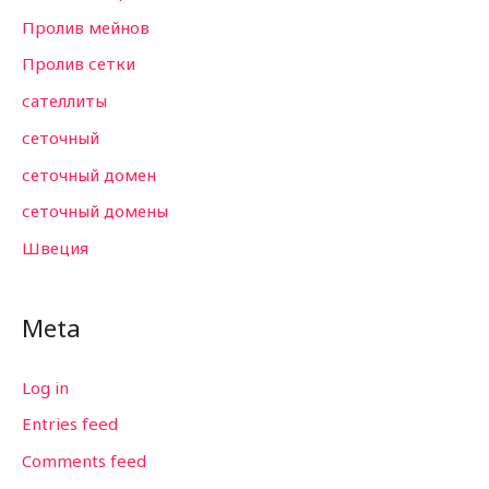
Пролив мейнов
Пролив сетки
сателлиты
сеточный
сеточный домен
сеточный домены
Швеция
Meta
Log in
Entries feed
Comments feed