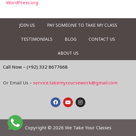
WordPress.org
JOIN US
PAY SOMEONE TO TAKE MY CLASS
TESTIMONIALS
BLOG
CONTACT US
ABOUT US
Call Now – (+92) 332 8677668
Or Email Us –
service.takemycoursework@gmail.com
F
Y
I
a
o
n
c
u
s
e
t
t
b
u
a
o
b
g
Copyright © 2026 We Take Your Classes
o
e
r
k
a