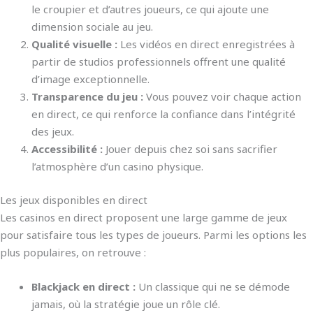
le croupier et d’autres joueurs, ce qui ajoute une
dimension sociale au jeu.
Qualité visuelle :
Les vidéos en direct enregistrées à
partir de studios professionnels offrent une qualité
d’image exceptionnelle.
Transparence du jeu :
Vous pouvez voir chaque action
en direct, ce qui renforce la confiance dans l’intégrité
des jeux.
Accessibilité :
Jouer depuis chez soi sans sacrifier
l’atmosphère d’un casino physique.
Les jeux disponibles en direct
Les casinos en direct proposent une large gamme de jeux
pour satisfaire tous les types de joueurs. Parmi les options les
plus populaires, on retrouve :
Blackjack en direct :
Un classique qui ne se démode
jamais, où la stratégie joue un rôle clé.