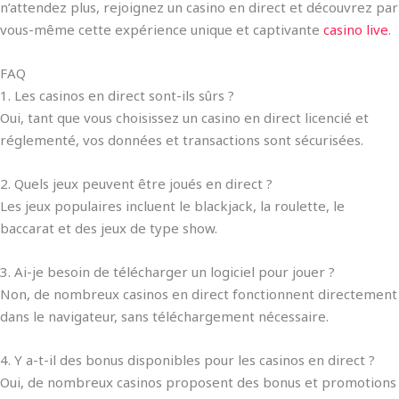
n’attendez plus, rejoignez un casino en direct et découvrez par
vous-même cette expérience unique et captivante
casino live
.
FAQ
1. Les casinos en direct sont-ils sûrs ?
Oui, tant que vous choisissez un casino en direct licencié et
réglementé, vos données et transactions sont sécurisées.
2. Quels jeux peuvent être joués en direct ?
Les jeux populaires incluent le blackjack, la roulette, le
baccarat et des jeux de type show.
3. Ai-je besoin de télécharger un logiciel pour jouer ?
Non, de nombreux casinos en direct fonctionnent directement
dans le navigateur, sans téléchargement nécessaire.
4. Y a-t-il des bonus disponibles pour les casinos en direct ?
Oui, de nombreux casinos proposent des bonus et promotions