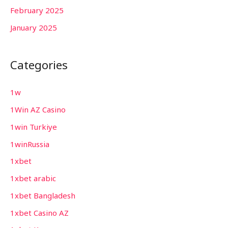
February 2025
January 2025
Categories
1w
1Win AZ Casino
1win Turkiye
1winRussia
1xbet
1xbet arabic
1xbet Bangladesh
1xbet Casino AZ