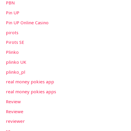
PBN
Pin UP
Pin UP Online Casino
pirots
Pirots SE
Plinko
plinko UK
plinko_pl
real money pokies app
real money pokies apps
Review
Reviewe
reviewer