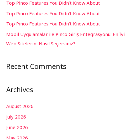
Top Pinco Features You Didn’t Know About
f
Top Pinco Features You Didn’t Know About
o
Top Pinco Features You Didn’t Know About
r
Mobil Uygulamalar ile Pinco Giriş Entegrasyonu: En İyi
:
Web Sitelerini Nasıl Seçersiniz?
Recent Comments
Archives
August 2026
July 2026
June 2026
May 2026