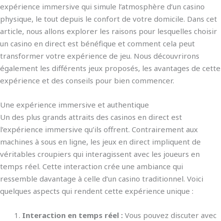
expérience immersive qui simule l’atmosphère d’un casino
physique, le tout depuis le confort de votre domicile. Dans cet
article, nous allons explorer les raisons pour lesquelles choisir
un casino en direct est bénéfique et comment cela peut
transformer votre expérience de jeu. Nous découvrirons
également les différents jeux proposés, les avantages de cette
expérience et des conseils pour bien commencer.
Une expérience immersive et authentique
Un des plus grands attraits des casinos en direct est
l’expérience immersive qu’ils offrent. Contrairement aux
machines à sous en ligne, les jeux en direct impliquent de
véritables croupiers qui interagissent avec les joueurs en
temps réel. Cette interaction crée une ambiance qui
ressemble davantage à celle d’un casino traditionnel. Voici
quelques aspects qui rendent cette expérience unique :
Interaction en temps réel :
Vous pouvez discuter avec