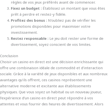
règles de vos jeux préférés avant de commencer.
Fixez un budget :
Établissez un montant que vous êtes
prêt à perdre et restez-y fidèle.
Profitez des bonus :
N’oubliez pas de vérifier les
promotions disponibles pour maximiser votre
investissement.
Restez responsable :
Le jeu doit rester une forme de
divertissement, soyez conscient de vos limites.
Conclusion
Choisir un casino en direct est une décision enrichissante qui
offre une combinaison idéale de commodité et d’interaction
sociale. Grâce à la variété de jeux disponibles et aux nombreux
avantages qu’ils offrent, ces casinos représentent une
alternative moderne et excitante aux établissements
physiques. Que vous soyez un habitué ou un nouveau joueur,
l’expérience d’un casino en direct peut répondre à vos
attentes et vous fournir des heures de divertissement. Alors