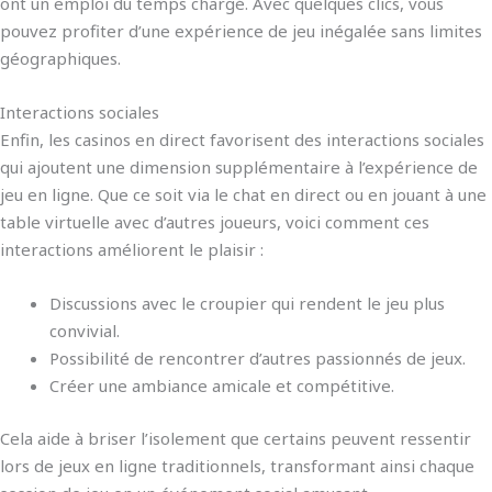
ont un emploi du temps chargé. Avec quelques clics, vous
pouvez profiter d’une expérience de jeu inégalée sans limites
géographiques.
Interactions sociales
Enfin, les casinos en direct favorisent des interactions sociales
qui ajoutent une dimension supplémentaire à l’expérience de
jeu en ligne. Que ce soit via le chat en direct ou en jouant à une
table virtuelle avec d’autres joueurs, voici comment ces
interactions améliorent le plaisir :
Discussions avec le croupier qui rendent le jeu plus
convivial.
Possibilité de rencontrer d’autres passionnés de jeux.
Créer une ambiance amicale et compétitive.
Cela aide à briser l’isolement que certains peuvent ressentir
lors de jeux en ligne traditionnels, transformant ainsi chaque