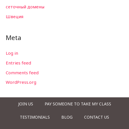
сеточный домены
Швеция
Meta
Log in
Entries feed
Comments feed
WordPress.org
JOIN US
PAY SOMEONE TO TAKE MY CLASS
TESTIMONIALS
BLOG
CONTACT US