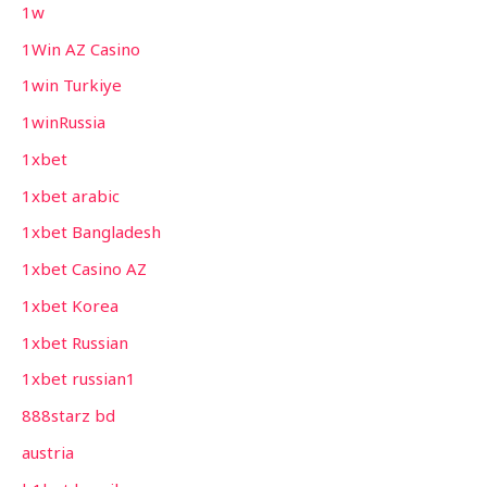
1w
1Win AZ Casino
1win Turkiye
1winRussia
1xbet
1xbet arabic
1xbet Bangladesh
1xbet Casino AZ
1xbet Korea
1xbet Russian
1xbet russian1
888starz bd
austria