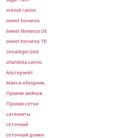
svensk casino
sweet bonanza
Sweet Bonanza DE
sweet bonanza TR
Uncategorized
utlandska casino
Альтернейт
Макси-обзорник
Пролив мейнов
Пролив сетки
сателлиты
сеточный
сеточный домен