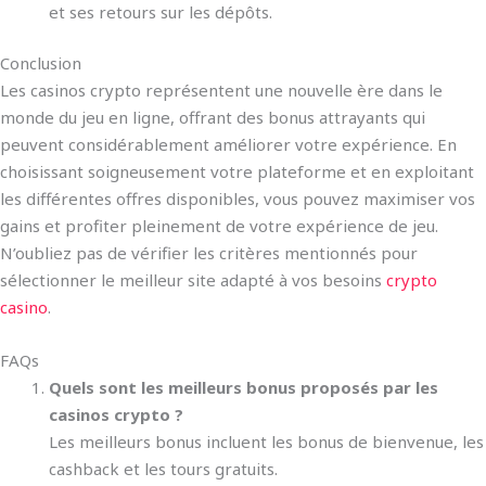
et ses retours sur les dépôts.
Conclusion
Les casinos crypto représentent une nouvelle ère dans le
monde du jeu en ligne, offrant des bonus attrayants qui
peuvent considérablement améliorer votre expérience. En
choisissant soigneusement votre plateforme et en exploitant
les différentes offres disponibles, vous pouvez maximiser vos
gains et profiter pleinement de votre expérience de jeu.
N’oubliez pas de vérifier les critères mentionnés pour
sélectionner le meilleur site adapté à vos besoins
crypto
casino
.
FAQs
Quels sont les meilleurs bonus proposés par les
casinos crypto ?
Les meilleurs bonus incluent les bonus de bienvenue, les
cashback et les tours gratuits.