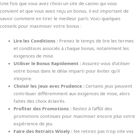
Une fois que vous avez choisi un site de casino qui vous
convient et que vous avez reçu un bonus, il est important de
savoir comment en tirer le meilleur parti. Voici quelques
conseils pour maximiser votre bonus :
Lire les Conditions :
Prenez le temps de lire les termes
et conditions associés à chaque bonus, notamment les
exigences de mise.
Utiliser le Bonus Rapidement :
Assurez-vous d’utiliser
votre bonus dans le délai imparti pour éviter qu’il
n’expire.
Choisir les Jeux avec Prudence :
Certains jeux peuvent
contribuer différemment aux exigences de mise, alors
faites des choix éclairés.
Profiter des Promotions :
Restez à l’affût des
promotions continues pour maximiser encore plus votre
expérience de jeu.
Faire des Retraits Wisely :
Ne retirez pas trop vite vos