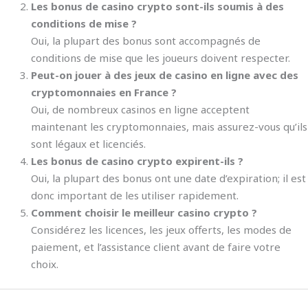
Les bonus de casino crypto sont-ils soumis à des
conditions de mise ?
Oui, la plupart des bonus sont accompagnés de
conditions de mise que les joueurs doivent respecter.
Peut-on jouer à des jeux de casino en ligne avec des
cryptomonnaies en France ?
Oui, de nombreux casinos en ligne acceptent
maintenant les cryptomonnaies, mais assurez-vous qu’ils
sont légaux et licenciés.
Les bonus de casino crypto expirent-ils ?
Oui, la plupart des bonus ont une date d’expiration; il est
donc important de les utiliser rapidement.
Comment choisir le meilleur casino crypto ?
Considérez les licences, les jeux offerts, les modes de
paiement, et l’assistance client avant de faire votre
choix.