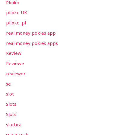
Plinko
plinko UK
plinko_pl
real money pokies app
real money pokies apps
Review
Reviewe
reviewer
se
slot
Slots
Slots`
slottica
sugar rush