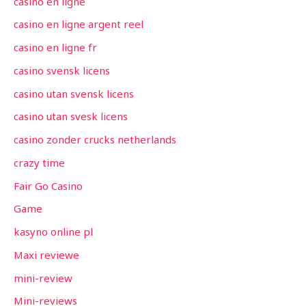
casino en ligne
casino en ligne argent reel
casino en ligne fr
casino svensk licens
casino utan svensk licens
casino utan svesk licens
casino zonder crucks netherlands
crazy time
Fair Go Casino
Game
kasyno online pl
Maxi reviewe
mini-review
Mini-reviews