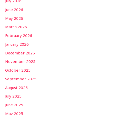
July 2026
June 2026
May 2026
March 2026
February 2026
January 2026
December 2025
November 2025
October 2025
September 2025
August 2025
July 2025
June 2025
May 2025