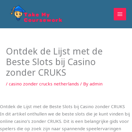
Skip
to
content
Ontdek de Lijst met de
Beste Slots bij Casino
zonder CRUKS
/
casino zonder crucks netherlands
/ By
admin
Ontdek de Lijst met de Beste Slots bij Casino zonder CRUKS
In dit artikel onthullen we de beste slots die je kunt vinden bij
online casino’s zonder CRUKS. Dit is een belangrijke gids voor
spelers die op zoek zijn naar spannende speelervaringen