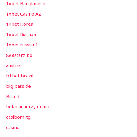
1xbet Bangladesh
1xbet Casino AZ
1xbet Korea
1xbet Russian
1xbet russian1
888starz bd
austria
b1bet brazil
big bass de
Brand
bukmacherzy online
casibom-tg
casino