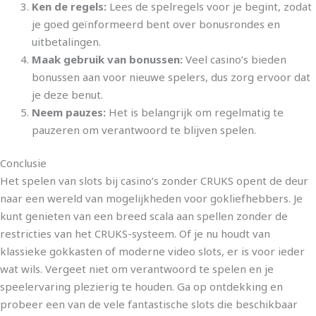
Ken de regels:
Lees de spelregels voor je begint, zodat
je goed geïnformeerd bent over bonusrondes en
uitbetalingen.
Maak gebruik van bonussen:
Veel casino’s bieden
bonussen aan voor nieuwe spelers, dus zorg ervoor dat
je deze benut.
Neem pauzes:
Het is belangrijk om regelmatig te
pauzeren om verantwoord te blijven spelen.
Conclusie
Het spelen van slots bij casino’s zonder CRUKS opent de deur
naar een wereld van mogelijkheden voor gokliefhebbers. Je
kunt genieten van een breed scala aan spellen zonder de
restricties van het CRUKS-systeem. Of je nu houdt van
klassieke gokkasten of moderne video slots, er is voor ieder
wat wils. Vergeet niet om verantwoord te spelen en je
speelervaring plezierig te houden. Ga op ontdekking en
probeer een van de vele fantastische slots die beschikbaar