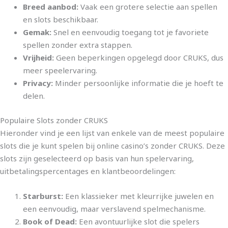
Breed aanbod:
Vaak een grotere selectie aan spellen
en slots beschikbaar.
Gemak:
Snel en eenvoudig toegang tot je favoriete
spellen zonder extra stappen.
Vrijheid:
Geen beperkingen opgelegd door CRUKS, dus
meer speelervaring.
Privacy:
Minder persoonlijke informatie die je hoeft te
delen.
Populaire Slots zonder CRUKS
Hieronder vind je een lijst van enkele van de meest populaire
slots die je kunt spelen bij online casino’s zonder CRUKS. Deze
slots zijn geselecteerd op basis van hun spelervaring,
uitbetalingspercentages en klantbeoordelingen:
Starburst:
Een klassieker met kleurrijke juwelen en
een eenvoudig, maar verslavend spelmechanisme.
Book of Dead:
Een avontuurlijke slot die spelers