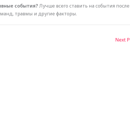
тивные события?
Лучше всего ставить на события после
оманд, травмы и другие факторы.
Next 