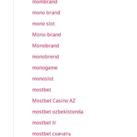
mombrand
mono brand
mono slot
Mono-brand
Monobrand
monobrend
monogame
monoslot
mostbet
Mostbet Casino AZ
mostbet ozbekistonda
mostbet tr
mostbet скачать