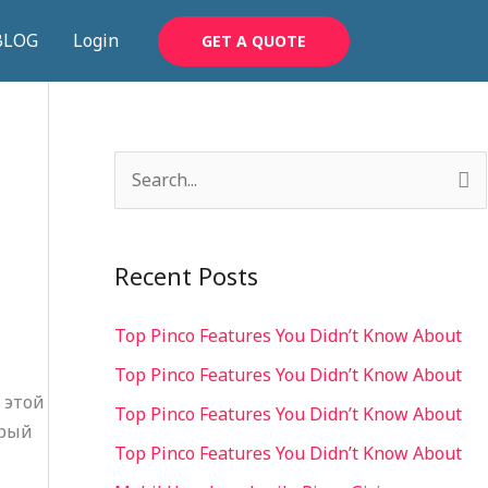
BLOG
Login
GET A QUOTE
S
e
a
Recent Posts
r
c
Top Pinco Features You Didn’t Know About
h
Top Pinco Features You Didn’t Know About
f
 этой
Top Pinco Features You Didn’t Know About
o
орый
Top Pinco Features You Didn’t Know About
r