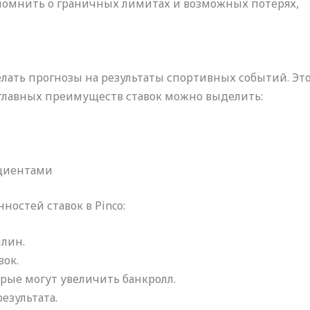
помнить о граничных лимитах и возможных потерях,
елать прогнозы на результаты спортивных событий. Эт
 главных преимуществ ставок можно выделить:
ициентами
остей ставок в Pinco:
лин.
вок.
рые могут увеличить банкролл.
езультата.