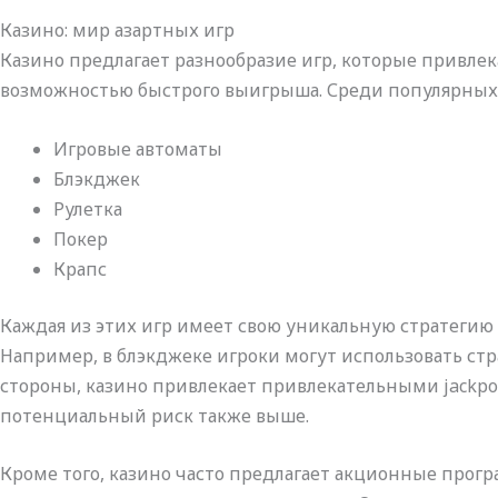
Казино: мир азартных игр
Казино предлагает разнообразие игр, которые привле
возможностью быстрого выигрыша. Среди популярных
Игровые автоматы
Блэкджек
Рулетка
Покер
Крапс
Каждая из этих игр имеет свою уникальную стратегию
Например, в блэкджеке игроки могут использовать стр
стороны, казино привлекает привлекательными jackpots
потенциальный риск также выше.
Кроме того, казино часто предлагает акционные прог