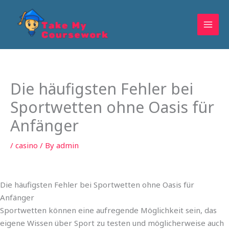
Skip
to
content
Die häufigsten Fehler bei
Sportwetten ohne Oasis für
Anfänger
/
casino
/ By
admin
Die häufigsten Fehler bei Sportwetten ohne Oasis für
Anfänger
Sportwetten können eine aufregende Möglichkeit sein, das
eigene Wissen über Sport zu testen und möglicherweise auch