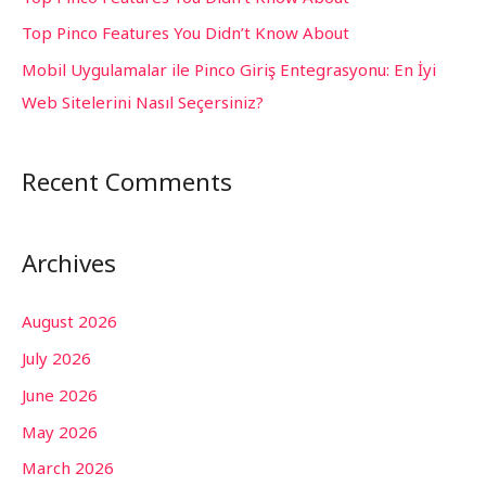
o
Top Pinco Features You Didn’t Know About
r
Mobil Uygulamalar ile Pinco Giriş Entegrasyonu: En İyi
:
Web Sitelerini Nasıl Seçersiniz?
Recent Comments
Archives
August 2026
July 2026
June 2026
May 2026
March 2026