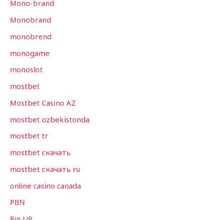
Mono-brand
Monobrand
monobrend
monogame
monoslot
mostbet
Mostbet Casino AZ
mostbet ozbekistonda
mostbet tr
mostbet скачать
mostbet скачать ru
online casino canada
PBN
Pin UP