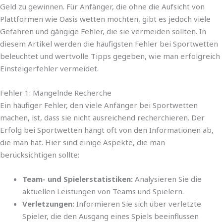
Geld zu gewinnen. Für Anfänger, die ohne die Aufsicht von
Plattformen wie Oasis wetten möchten, gibt es jedoch viele
Gefahren und gängige Fehler, die sie vermeiden sollten. In
diesem Artikel werden die häufigsten Fehler bei Sportwetten
beleuchtet und wertvolle Tipps gegeben, wie man erfolgreich
Einsteigerfehler vermeidet.
Fehler 1: Mangelnde Recherche
Ein häufiger Fehler, den viele Anfänger bei Sportwetten
machen, ist, dass sie nicht ausreichend recherchieren. Der
Erfolg bei Sportwetten hängt oft von den Informationen ab,
die man hat. Hier sind einige Aspekte, die man
berücksichtigen sollte:
Team- und Spielerstatistiken:
Analysieren Sie die
aktuellen Leistungen von Teams und Spielern.
Verletzungen:
Informieren Sie sich über verletzte
Spieler, die den Ausgang eines Spiels beeinflussen