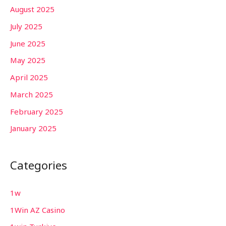
August 2025
July 2025
June 2025
May 2025
April 2025
March 2025
February 2025
January 2025
Categories
1w
1Win AZ Casino