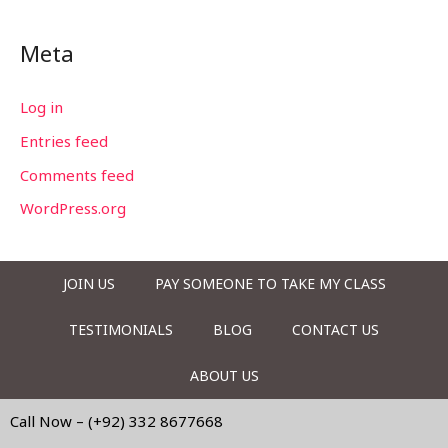
Meta
Log in
Entries feed
Comments feed
WordPress.org
JOIN US
PAY SOMEONE TO TAKE MY CLASS
TESTIMONIALS
BLOG
CONTACT US
ABOUT US
Call Now – (+92) 332 8677668