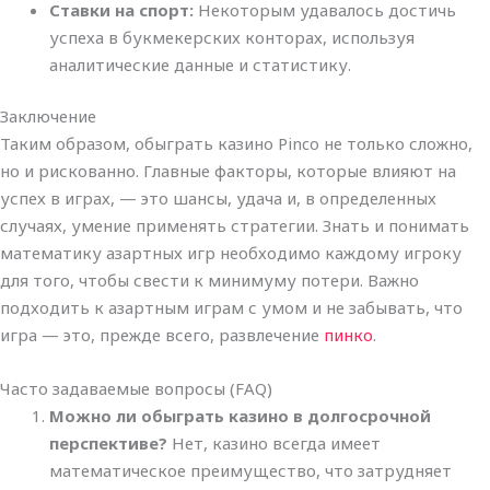
Ставки на спорт:
Некоторым удавалось достичь
успеха в букмекерских конторах, используя
аналитические данные и статистику.
Заключение
Таким образом, обыграть казино Pinco не только сложно,
но и рискованно. Главные факторы, которые влияют на
успех в играх, — это шансы, удача и, в определенных
случаях, умение применять стратегии. Знать и понимать
математику азартных игр необходимо каждому игроку
для того, чтобы свести к минимуму потери. Важно
подходить к азартным играм с умом и не забывать, что
игра — это, прежде всего, развлечение
пинко
.
Часто задаваемые вопросы (FAQ)
Можно ли обыграть казино в долгосрочной
перспективе?
Нет, казино всегда имеет
математическое преимущество, что затрудняет