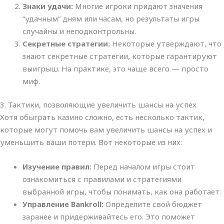
Знаки удачи:
Многие игроки придают значения
“удачным” дням или часам, но результаты игры
случайны и неподконтрольны.
Секретные стратегии:
Некоторые утверждают, что
знают секретные стратегии, которые гарантируют
выигрыш. На практике, это чаще всего — просто
миф.
3. Тактики, позволяющие увеличить шансы на успех
Хотя обыграть казино сложно, есть несколько тактик,
которые могут помочь вам увеличить шансы на успех и
уменьшить ваши потери. Вот некоторые из них:
Изучение правил:
Перед началом игры стоит
ознакомиться с правилами и стратегиями
выбранной игры, чтобы понимать, как она работает.
Управление Bankroll:
Определите свой бюджет
заранее и придерживайтесь его. Это поможет