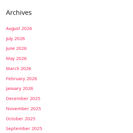
Archives
August 2026
July 2026
June 2026
May 2026
March 2026
February 2026
January 2026
December 2025
November 2025
October 2025
September 2025