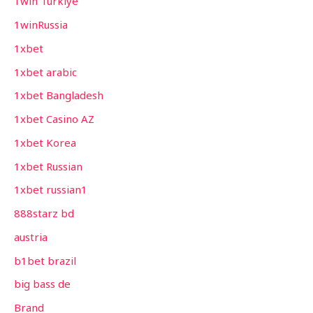
1win Turkiye
1winRussia
1xbet
1xbet arabic
1xbet Bangladesh
1xbet Casino AZ
1xbet Korea
1xbet Russian
1xbet russian1
888starz bd
austria
b1bet brazil
big bass de
Brand