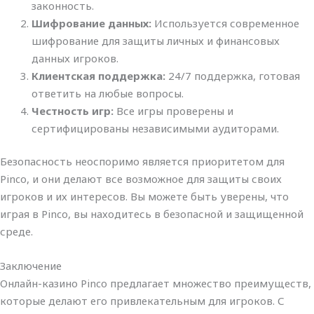
законность.
Шифрование данных:
Используется современное
шифрование для защиты личных и финансовых
данных игроков.
Клиентская поддержка:
24/7 поддержка, готовая
ответить на любые вопросы.
Честность игр:
Все игры проверены и
сертифицированы независимыми аудиторами.
Безопасность неоспоримо является приоритетом для
Pinco, и они делают все возможное для защиты своих
игроков и их интересов. Вы можете быть уверены, что
играя в Pinco, вы находитесь в безопасной и защищенной
среде.
Заключение
Онлайн-казино Pinco предлагает множество преимуществ,
которые делают его привлекательным для игроков. С