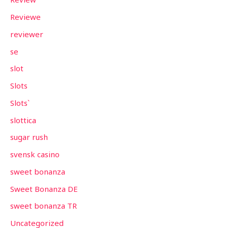
Reviewe
reviewer
se
slot
Slots
Slots`
slottica
sugar rush
svensk casino
sweet bonanza
Sweet Bonanza DE
sweet bonanza TR
Uncategorized