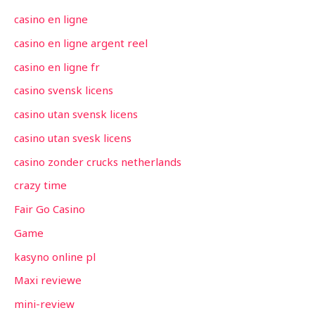
casino en ligne
casino en ligne argent reel
casino en ligne fr
casino svensk licens
casino utan svensk licens
casino utan svesk licens
casino zonder crucks netherlands
crazy time
Fair Go Casino
Game
kasyno online pl
Maxi reviewe
mini-review