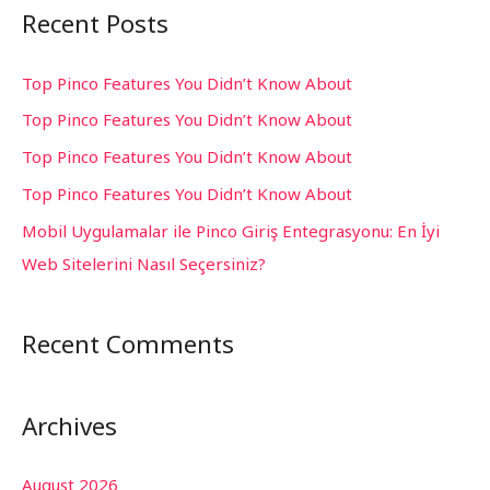
a
Recent Posts
r
c
Top Pinco Features You Didn’t Know About
h
Top Pinco Features You Didn’t Know About
f
Top Pinco Features You Didn’t Know About
o
Top Pinco Features You Didn’t Know About
r
Mobil Uygulamalar ile Pinco Giriş Entegrasyonu: En İyi
:
Web Sitelerini Nasıl Seçersiniz?
Recent Comments
Archives
August 2026