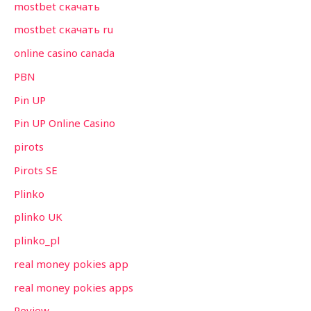
mostbet скачать
mostbet скачать ru
online casino canada
PBN
Pin UP
Pin UP Online Casino
pirots
Pirots SE
Plinko
plinko UK
plinko_pl
real money pokies app
real money pokies apps
Review