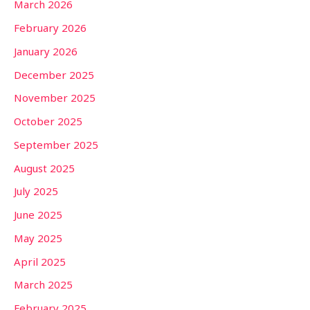
March 2026
February 2026
January 2026
December 2025
November 2025
October 2025
September 2025
August 2025
July 2025
June 2025
May 2025
April 2025
March 2025
February 2025