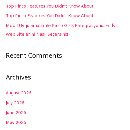
Top Pinco Features You Didn’t Know About
o
Top Pinco Features You Didn’t Know About
r
Mobil Uygulamalar ile Pinco Giriş Entegrasyonu: En İyi
:
Web Sitelerini Nasıl Seçersiniz?
Recent Comments
Archives
August 2026
July 2026
June 2026
May 2026