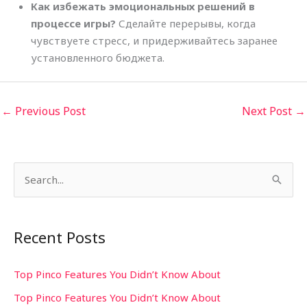
Как избежать эмоциональных решений в
процессе игры?
Сделайте перерывы, когда
чувствуете стресс, и придерживайтесь заранее
установленного бюджета.
←
Previous Post
Next Post
→
S
e
a
Recent Posts
r
c
Top Pinco Features You Didn’t Know About
h
Top Pinco Features You Didn’t Know About
f