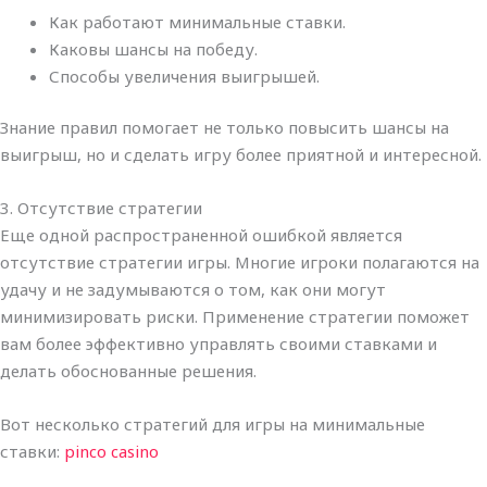
Как работают минимальные ставки.
Каковы шансы на победу.
Способы увеличения выигрышей.
Знание правил помогает не только повысить шансы на
выигрыш, но и сделать игру более приятной и интересной.
3. Отсутствие стратегии
Еще одной распространенной ошибкой является
отсутствие стратегии игры. Многие игроки полагаются на
удачу и не задумываются о том, как они могут
минимизировать риски. Применение стратегии поможет
вам более эффективно управлять своими ставками и
делать обоснованные решения.
Вот несколько стратегий для игры на минимальные
ставки:
pinco casino