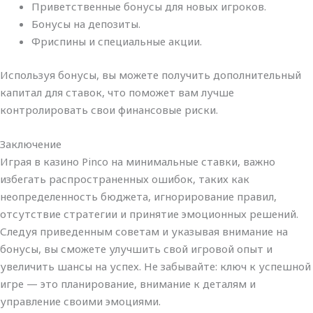
Приветственные бонусы для новых игроков.
Бонусы на депозиты.
Фриспины и специальные акции.
Используя бонусы, вы можете получить дополнительный
капитал для ставок, что поможет вам лучше
контролировать свои финансовые риски.
Заключение
Играя в казино Pinco на минимальные ставки, важно
избегать распространенных ошибок, таких как
неопределенность бюджета, игнорирование правил,
отсутствие стратегии и принятие эмоционных решений.
Следуя приведенным советам и указывая внимание на
бонусы, вы сможете улучшить свой игровой опыт и
увеличить шансы на успех. Не забывайте: ключ к успешной
игре — это планирование, внимание к деталям и
управление своими эмоциями.