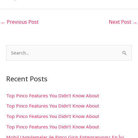
←
Previous Post
Next Post
→
S
e
a
Recent Posts
r
c
Top Pinco Features You Didn’t Know About
h
Top Pinco Features You Didn’t Know About
f
Top Pinco Features You Didn’t Know About
o
Top Pinco Features You Didn’t Know About
r
Mobil Uygulamalar ile Pinco Giriş Entegrasyonu: En İyi
: