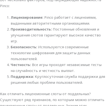
Pinco:
Лицензирование:
Pinco работает с лицензиями,
выданными авторитетными организациями.
Производительность:
Постоянные обновления и
улучшения слотов гарантируют высокое качество
игр.
Безопасность:
Используются современные
технологии шифрования для защиты данных
пользователей.
Честность:
Все игры проходят независимые тесты
на случайность и честность выплат.
Поддержка:
Круглосуточная служба поддержки для
решения любых проблем пользователей.
Как отличить лицензионные слоты от поддельных?
Существуют ряд признаков, по которым можно отличить
лицензионные слоты от поддельных. Знание этих