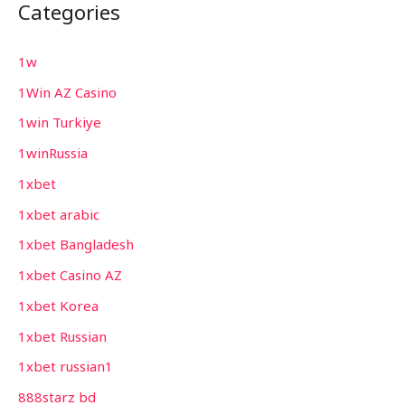
Categories
1w
1Win AZ Casino
1win Turkiye
1winRussia
1xbet
1xbet arabic
1xbet Bangladesh
1xbet Casino AZ
1xbet Korea
1xbet Russian
1xbet russian1
888starz bd