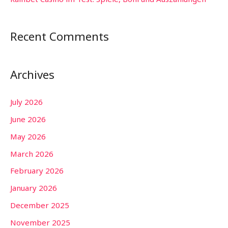
Recent Comments
Archives
July 2026
June 2026
May 2026
March 2026
February 2026
January 2026
December 2025
November 2025