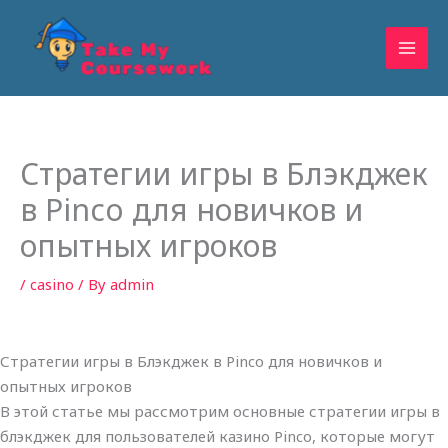
Skip
to
content
Стратегии игры в Блэкджек
в Pinco для новичков и
опытных игроков
/
casino
/ By
admin
Стратегии игры в Блэкджек в Pinco для новичков и
опытных игроков
В этой статье мы рассмотрим основные стратегии игры в
блэкджек для пользователей казино Pinco, которые могут