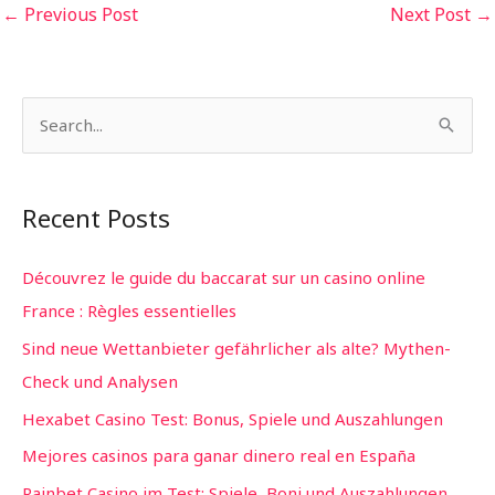
←
Previous Post
Next Post
→
S
e
a
Recent Posts
r
c
Découvrez le guide du baccarat sur un casino online
h
France : Règles essentielles
f
Sind neue Wettanbieter gefährlicher als alte? Mythen-
o
Check und Analysen
r
Hexabet Casino Test: Bonus, Spiele und Auszahlungen
:
Mejores casinos para ganar dinero real en España
Rainbet Casino im Test: Spiele, Boni und Auszahlungen