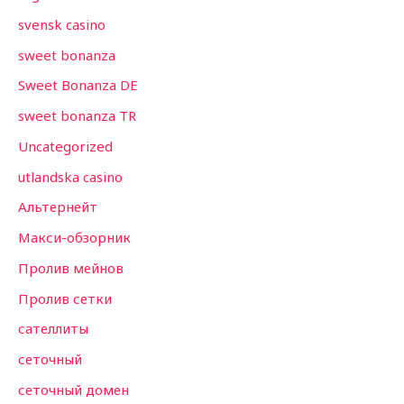
svensk casino
sweet bonanza
Sweet Bonanza DE
sweet bonanza TR
Uncategorized
utlandska casino
Альтернейт
Макси-обзорник
Пролив мейнов
Пролив сетки
сателлиты
сеточный
сеточный домен