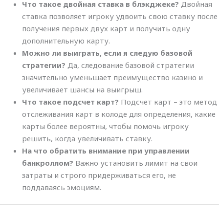
Что такое двойная ставка в блэкджеке?
Двойная
ставка позволяет игроку удвоить свою ставку после
получения первых двух карт и получить одну
дополнительную карту.
Можно ли выиграть, если я следую базовой
стратегии?
Да, следование базовой стратегии
значительно уменьшает преимущество казино и
увеличивает шансы на выигрыш.
Что такое подсчет карт?
Подсчет карт – это метод
отслеживания карт в колоде для определения, какие
карты более вероятны, чтобы помочь игроку
решить, когда увеличивать ставку.
На что обратить внимание при управлении
банкроллом?
Важно установить лимит на свои
затраты и строго придерживаться его, не
поддаваясь эмоциям.