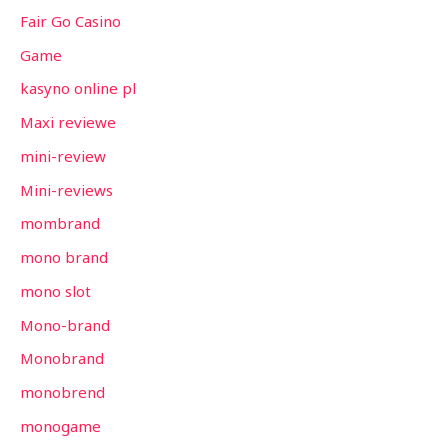
Fair Go Casino
Game
kasyno online pl
Maxi reviewe
mini-review
Mini-reviews
mombrand
mono brand
mono slot
Mono-brand
Monobrand
monobrend
monogame