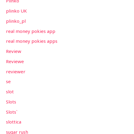
Plinko
plinko UK
plinko_pl
real money pokies app
real money pokies apps
Review
Reviewe
reviewer
se
slot
Slots
Slots`
slottica
sugar rush