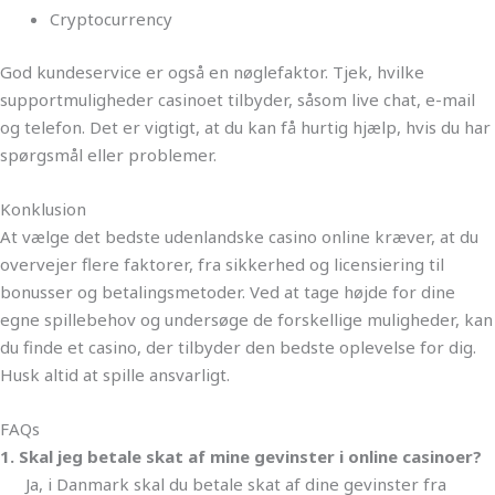
Cryptocurrency
God kundeservice er også en nøglefaktor. Tjek, hvilke
supportmuligheder casinoet tilbyder, såsom live chat, e-mail
og telefon. Det er vigtigt, at du kan få hurtig hjælp, hvis du har
spørgsmål eller problemer.
Konklusion
At vælge det bedste udenlandske casino online kræver, at du
overvejer flere faktorer, fra sikkerhed og licensiering til
bonusser og betalingsmetoder. Ved at tage højde for dine
egne spillebehov og undersøge de forskellige muligheder, kan
du finde et casino, der tilbyder den bedste oplevelse for dig.
Husk altid at spille ansvarligt.
FAQs
1. Skal jeg betale skat af mine gevinster i online casinoer?
Ja, i Danmark skal du betale skat af dine gevinster fra