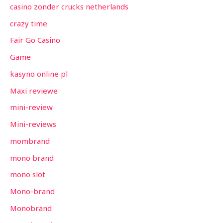
casino zonder crucks netherlands
crazy time
Fair Go Casino
Game
kasyno online pl
Maxi reviewe
mini-review
Mini-reviews
mombrand
mono brand
mono slot
Mono-brand
Monobrand