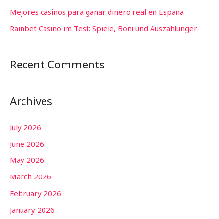
Mejores casinos para ganar dinero real en España
Rainbet Casino im Test: Spiele, Boni und Auszahlungen
Recent Comments
Archives
July 2026
June 2026
May 2026
March 2026
February 2026
January 2026