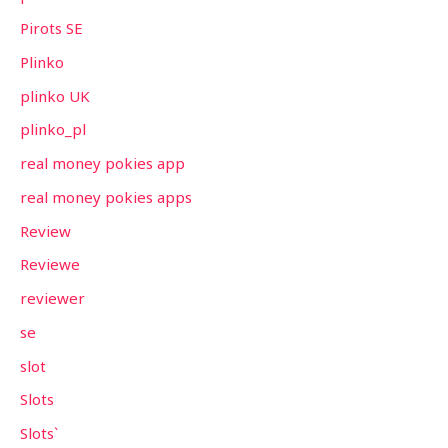
Pirots SE
Plinko
plinko UK
plinko_pl
real money pokies app
real money pokies apps
Review
Reviewe
reviewer
se
slot
Slots
Slots`