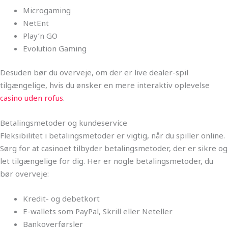
Microgaming
NetEnt
Play’n GO
Evolution Gaming
Desuden bør du overveje, om der er live dealer-spil
tilgængelige, hvis du ønsker en mere interaktiv oplevelse
casino uden rofus
.
Betalingsmetoder og kundeservice
Fleksibilitet i betalingsmetoder er vigtig, når du spiller online.
Sørg for at casinoet tilbyder betalingsmetoder, der er sikre og
let tilgængelige for dig. Her er nogle betalingsmetoder, du
bør overveje:
Kredit- og debetkort
E-wallets som PayPal, Skrill eller Neteller
Bankoverførsler