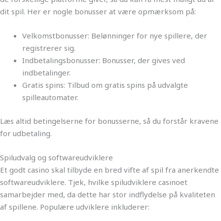
dit spil. Her er nogle bonusser at være opmærksom på:
Velkomstbonusser: Belønninger for nye spillere, der
registrerer sig.
Indbetalingsbonusser: Bonusser, der gives ved
indbetalinger.
Gratis spins: Tilbud om gratis spins på udvalgte
spilleautomater.
Læs altid betingelserne for bonusserne, så du forstår kravene
for udbetaling.
Spiludvalg og softwareudviklere
Et godt casino skal tilbyde en bred vifte af spil fra anerkendte
softwareudviklere. Tjek, hvilke spiludviklere casinoet
samarbejder med, da dette har stor indflydelse på kvaliteten
af spillene. Populære udviklere inkluderer: