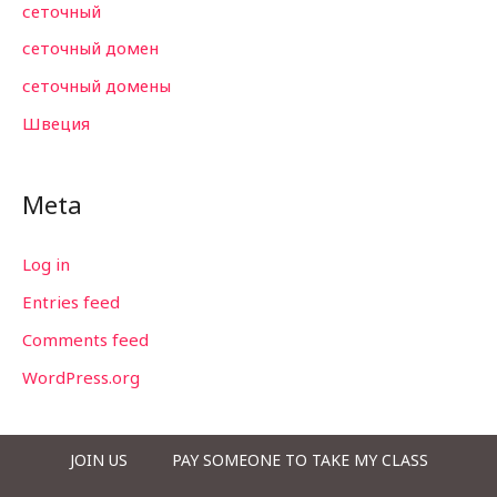
сеточный
сеточный домен
сеточный домены
Швеция
Meta
Log in
Entries feed
Comments feed
WordPress.org
JOIN US
PAY SOMEONE TO TAKE MY CLASS