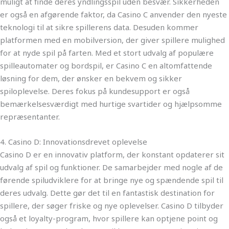
muligt at finde deres yndlingsspil uden besvær. Sikkerheden
er også en afgørende faktor, da Casino C anvender den nyeste
teknologi til at sikre spillerens data. Desuden kommer
platformen med en mobilversion, der giver spillere mulighed
for at nyde spil på farten. Med et stort udvalg af populære
spilleautomater og bordspil, er Casino C en altomfattende
løsning for dem, der ønsker en bekvem og sikker
spiloplevelse. Deres fokus på kundesupport er også
bemærkelsesværdigt med hurtige svartider og hjælpsomme
repræsentanter.
4. Casino D: Innovationsdrevet oplevelse
Casino D er en innovativ platform, der konstant opdaterer sit
udvalg af spil og funktioner. De samarbejder med nogle af de
førende spiludviklere for at bringe nye og spændende spil til
deres udvalg. Dette gør det til en fantastisk destination for
spillere, der søger friske og nye oplevelser. Casino D tilbyder
også et loyalty-program, hvor spillere kan optjene point og