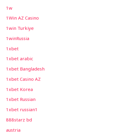
1w
1Win AZ Casino
1win Turkiye
1winRussia
1xbet
1xbet arabic
1xbet Bangladesh
1xbet Casino AZ
1xbet Korea
1xbet Russian
1xbet russian1
888starz bd
austria