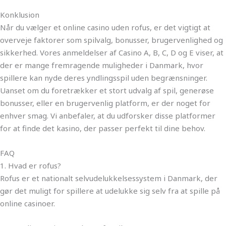
Konklusion
Når du vælger et online casino uden rofus, er det vigtigt at
overveje faktorer som spilvalg, bonusser, brugervenlighed og
sikkerhed. Vores anmeldelser af Casino A, B, C, D og E viser, at
der er mange fremragende muligheder i Danmark, hvor
spillere kan nyde deres yndlingsspil uden begrænsninger.
Uanset om du foretrækker et stort udvalg af spil, generøse
bonusser, eller en brugervenlig platform, er der noget for
enhver smag. Vi anbefaler, at du udforsker disse platformer
for at finde det kasino, der passer perfekt til dine behov.
FAQ
1. Hvad er rofus?
Rofus er et nationalt selvudelukkelsessystem i Danmark, der
gør det muligt for spillere at udelukke sig selv fra at spille på
online casinoer.