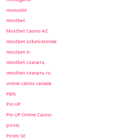
monoslot
mostbet
Mostbet Casino AZ
mostbet ozbekistonda
mostbet tr
mostbet скачать
mostbet скачать ru
online casino canada
PBN
Pin UP
Pin UP Online Casino
pirots
Pirots SE