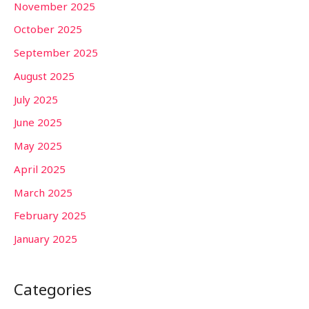
November 2025
October 2025
September 2025
August 2025
July 2025
June 2025
May 2025
April 2025
March 2025
February 2025
January 2025
Categories