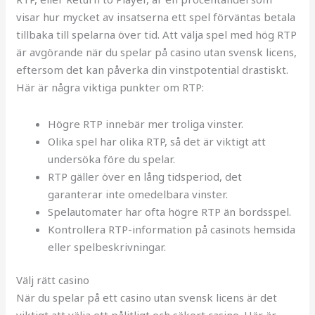
visar hur mycket av insatserna ett spel förväntas betala
tillbaka till spelarna över tid. Att välja spel med hög RTP
är avgörande när du spelar på casino utan svensk licens,
eftersom det kan påverka din vinstpotential drastiskt.
Här är några viktiga punkter om RTP:
Högre RTP innebär mer troliga vinster.
Olika spel har olika RTP, så det är viktigt att
undersöka före du spelar.
RTP gäller över en lång tidsperiod, det
garanterar inte omedelbara vinster.
Spelautomater har ofta högre RTP än bordsspel.
Kontrollera RTP-information på casinots hemsida
eller spelbeskrivningar.
Välj rätt casino
När du spelar på ett casino utan svensk licens är det