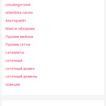
Uncategorized
utlandska casino
Альтернейт
Макси-обзорник
Пролив мейнов
Пролив сетки
сателлиты
сеточный
сеточный домен
сеточный домены
Швеция