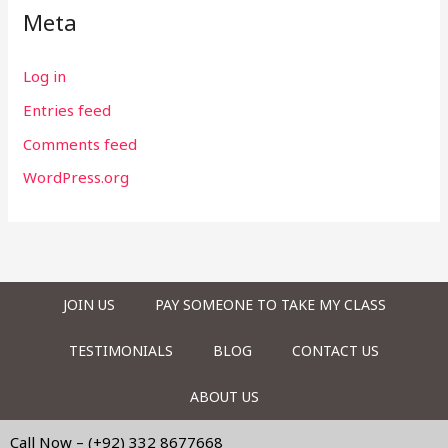
Meta
Log in
Entries feed
Comments feed
WordPress.org
JOIN US
PAY SOMEONE TO TAKE MY CLASS
TESTIMONIALS
BLOG
CONTACT US
ABOUT US
Call Now – (+92) 332 8677668