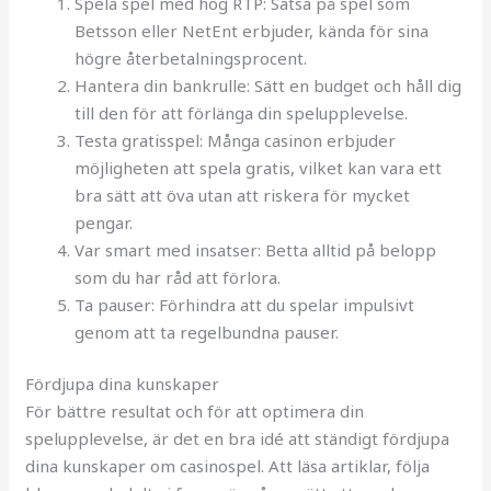
Spela spel med hög RTP: Satsa på spel som
Betsson eller NetEnt erbjuder, kända för sina
högre återbetalningsprocent.
Hantera din bankrulle: Sätt en budget och håll dig
till den för att förlänga din spelupplevelse.
Testa gratisspel: Många casinon erbjuder
möjligheten att spela gratis, vilket kan vara ett
bra sätt att öva utan att riskera för mycket
pengar.
Var smart med insatser: Betta alltid på belopp
som du har råd att förlora.
Ta pauser: Förhindra att du spelar impulsivt
genom att ta regelbundna pauser.
Fördjupa dina kunskaper
För bättre resultat och för att optimera din
spelupplevelse, är det en bra idé att ständigt fördjupa
dina kunskaper om casinospel. Att läsa artiklar, följa