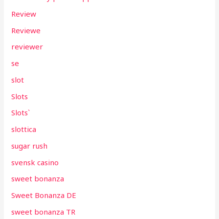
Review
Reviewe
reviewer
se
slot
Slots
Slots`
slottica
sugar rush
svensk casino
sweet bonanza
Sweet Bonanza DE
sweet bonanza TR