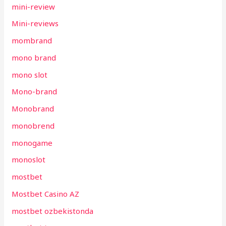
mini-review
Mini-reviews
mombrand
mono brand
mono slot
Mono-brand
Monobrand
monobrend
monogame
monoslot
mostbet
Mostbet Casino AZ
mostbet ozbekistonda