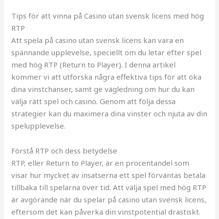
utan
Tips för att vinna på Casino utan svensk licens med hög
svensk
RTP
licens
Att spela på casino utan svensk licens kan vara en
med
spännande upplevelse, speciellt om du letar efter spel
hög
med hög RTP (Return to Player). I denna artikel
RTP
kommer vi att utforska några effektiva tips för att öka
dina vinstchanser, samt ge vägledning om hur du kan
välja rätt spel och casino. Genom att följa dessa
strategier kan du maximera dina vinster och njuta av din
spelupplevelse.
Förstå RTP och dess betydelse
RTP, eller Return to Player, är en procentandel som
visar hur mycket av insatserna ett spel förväntas betala
tillbaka till spelarna över tid. Att välja spel med hög RTP
är avgörande när du spelar på casino utan svensk licens,
eftersom det kan påverka din vinstpotential drastiskt.