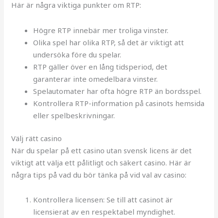
Här är några viktiga punkter om RTP:
Högre RTP innebär mer troliga vinster.
Olika spel har olika RTP, så det är viktigt att
undersöka före du spelar.
RTP gäller över en lång tidsperiod, det
garanterar inte omedelbara vinster.
Spelautomater har ofta högre RTP än bordsspel.
Kontrollera RTP-information på casinots hemsida
eller spelbeskrivningar.
Välj rätt casino
När du spelar på ett casino utan svensk licens är det
viktigt att välja ett pålitligt och säkert casino. Här är
några tips på vad du bör tänka på vid val av casino:
Kontrollera licensen: Se till att casinot är
licensierat av en respektabel myndighet.