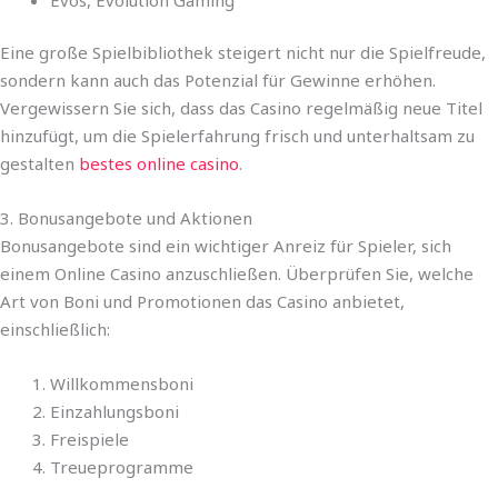
Eine große Spielbibliothek steigert nicht nur die Spielfreude,
sondern kann auch das Potenzial für Gewinne erhöhen.
Vergewissern Sie sich, dass das Casino regelmäßig neue Titel
hinzufügt, um die Spielerfahrung frisch und unterhaltsam zu
gestalten
bestes online casino
.
3. Bonusangebote und Aktionen
Bonusangebote sind ein wichtiger Anreiz für Spieler, sich
einem Online Casino anzuschließen. Überprüfen Sie, welche
Art von Boni und Promotionen das Casino anbietet,
einschließlich:
Willkommensboni
Einzahlungsboni
Freispiele
Treueprogramme