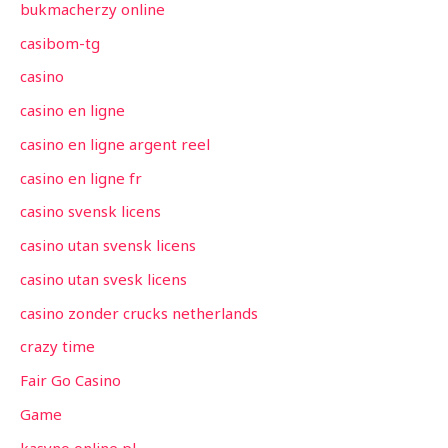
bukmacherzy online
casibom-tg
casino
casino en ligne
casino en ligne argent reel
casino en ligne fr
casino svensk licens
casino utan svensk licens
casino utan svesk licens
casino zonder crucks netherlands
crazy time
Fair Go Casino
Game
kasyno online pl