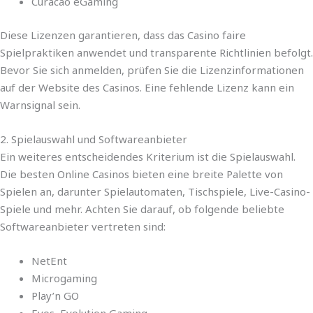
Curacao eGaming
Diese Lizenzen garantieren, dass das Casino faire
Spielpraktiken anwendet und transparente Richtlinien befolgt.
Bevor Sie sich anmelden, prüfen Sie die Lizenzinformationen
auf der Website des Casinos. Eine fehlende Lizenz kann ein
Warnsignal sein.
2. Spielauswahl und Softwareanbieter
Ein weiteres entscheidendes Kriterium ist die Spielauswahl.
Die besten Online Casinos bieten eine breite Palette von
Spielen an, darunter Spielautomaten, Tischspiele, Live-Casino-
Spiele und mehr. Achten Sie darauf, ob folgende beliebte
Softwareanbieter vertreten sind:
NetEnt
Microgaming
Play’n GO
Evos, Evolution Gaming