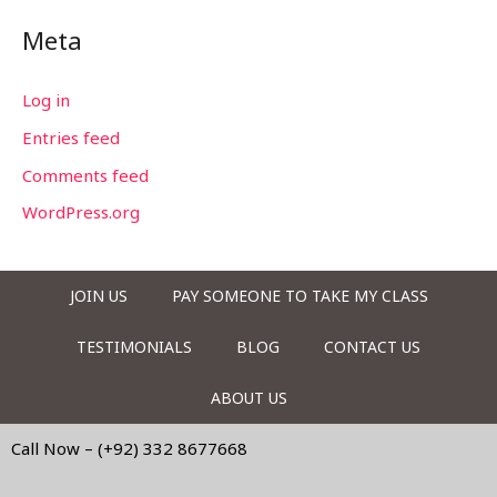
Meta
Log in
Entries feed
Comments feed
WordPress.org
JOIN US
PAY SOMEONE TO TAKE MY CLASS
TESTIMONIALS
BLOG
CONTACT US
ABOUT US
Call Now – (+92) 332 8677668