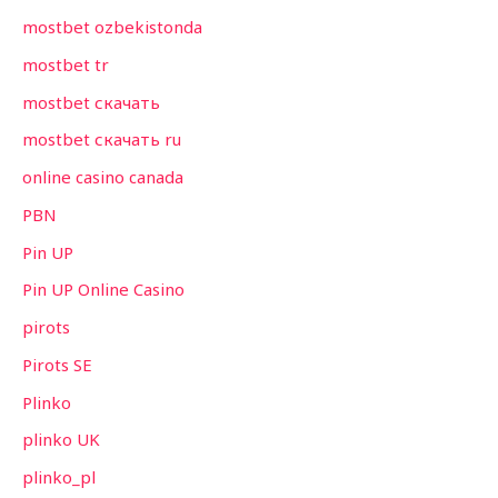
mostbet ozbekistonda
mostbet tr
mostbet скачать
mostbet скачать ru
online casino canada
PBN
Pin UP
Pin UP Online Casino
pirots
Pirots SE
Plinko
plinko UK
plinko_pl