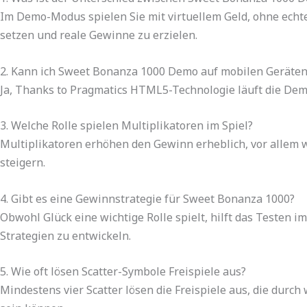
Im Demo-Modus spielen Sie mit virtuellem Geld, ohne echtes
setzen und reale Gewinne zu erzielen.
2. Kann ich Sweet Bonanza 1000 Demo auf mobilen Geräten
Ja, Thanks to Pragmatics HTML5-Technologie läuft die De
3. Welche Rolle spielen Multiplikatoren im Spiel?
Multiplikatoren erhöhen den Gewinn erheblich, vor allem 
steigern.
4. Gibt es eine Gewinnstrategie für Sweet Bonanza 1000?
Obwohl Glück eine wichtige Rolle spielt, hilft das Testen
Strategien zu entwickeln.
5. Wie oft lösen Scatter-Symbole Freispiele aus?
Mindestens vier Scatter lösen die Freispiele aus, die durc