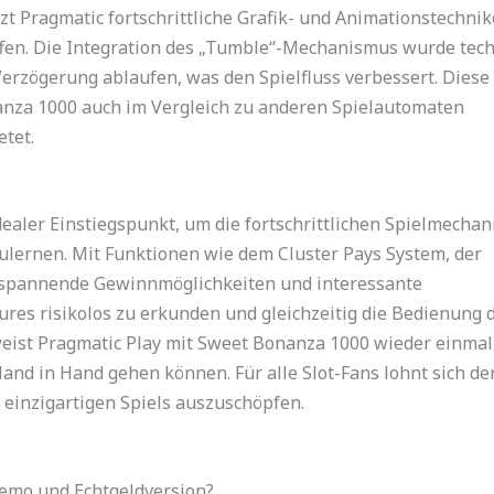
zt Pragmatic fortschrittliche Grafik- und Animationstechnik
ffen. Die Integration des „Tumble“-Mechanismus wurde tec
erzögerung ablaufen, was den Spielfluss verbessert. Diese
anza 1000 auch im Vergleich zu anderen Spielautomaten
tet.
ealer Einstiegspunkt, um die fortschrittlichen Spielmechan
ulernen. Mit Funktionen wie dem Cluster Pays System, der
l spannende Gewinnmöglichkeiten und interessante
ures risikolos zu erkunden und gleichzeitig die Bedienung 
weist Pragmatic Play mit Sweet Bonanza 1000 wieder einmal
nd in Hand gehen können. Für alle Slot-Fans lohnt sich de
s einzigartigen Spiels auszuschöpfen.
Demo und Echtgeldversion?