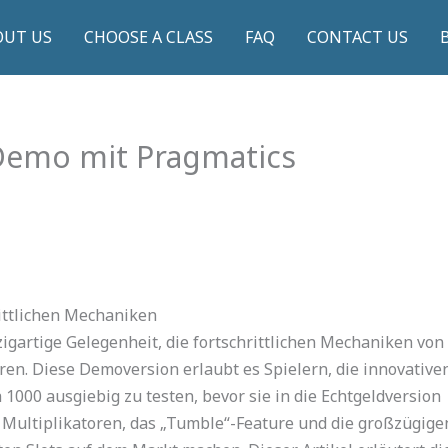
OUT US
CHOOSE A CLASS
FAQ
CONTACT US
Demo mit Pragmatics
ittlichen Mechaniken
gartige Gelegenheit, die fortschrittlichen Mechaniken von
ren. Diese Demoversion erlaubt es Spielern, die innovative
000 ausgiebig zu testen, bevor sie in die Echtgeldversion
n Multiplikatoren, das „Tumble“-Feature und die großzügige