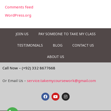
Comments feed
WordPress.org
JOIN US
PAY SOMEONE TO TAKE MY CLASS
TESTIMONIALS
BLOG
CONTACT US
ABOUT US
Call Now – (+92) 332 8677668
Or Email Us –
service.takemycoursework@gmail.com
F
Y
I
a
o
n
c
u
s
e
t
t
b
u
a