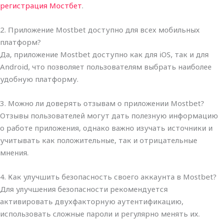
регистрация Мостбет
.
2. Приложение Mostbet доступно для всех мобильных
платформ?
Да, приложение Mostbet доступно как для iOS, так и для
Android, что позволяет пользователям выбрать наиболее
удобную платформу.
3. Можно ли доверять отзывам о приложении Mostbet?
Отзывы пользователей могут дать полезную информацию
о работе приложения, однако важно изучать источники и
учитывать как положительные, так и отрицательные
мнения.
4. Как улучшить безопасность своего аккаунта в Mostbet?
Для улучшения безопасности рекомендуется
активировать двухфакторную аутентификацию,
использовать сложные пароли и регулярно менять их.