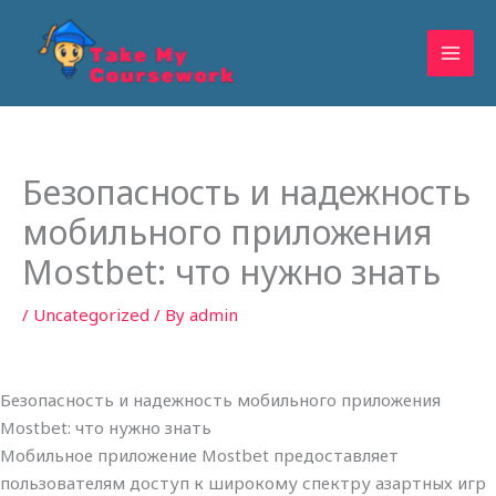
Skip
to
content
Безопасность и надежность
мобильного приложения
Mostbet: что нужно знать
/
Uncategorized
/ By
admin
Безопасность и надежность мобильного приложения
Mostbet: что нужно знать
Мобильное приложение Mostbet предоставляет
пользователям доступ к широкому спектру азартных игр