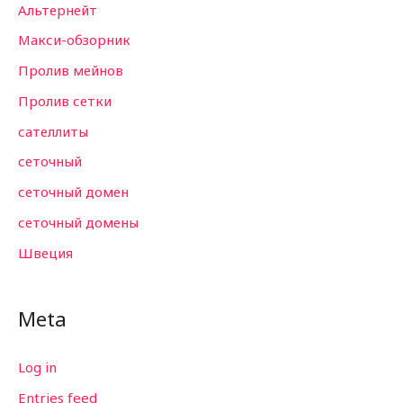
Альтернейт
Макси-обзорник
Пролив мейнов
Пролив сетки
сателлиты
сеточный
сеточный домен
сеточный домены
Швеция
Meta
Log in
Entries feed