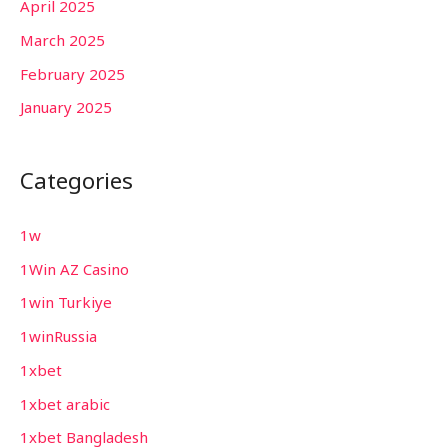
April 2025
March 2025
February 2025
January 2025
Categories
1w
1Win AZ Casino
1win Turkiye
1winRussia
1xbet
1xbet arabic
1xbet Bangladesh