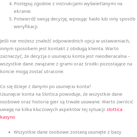
Postępuj zgodnie z instrukcjami wyświetlanymi na
ekranie.
Potwierdź swoją decyzję, wpisując hasło lub inny sposób
weryfikacji.
Jeśli nie możesz znaleźć odpowiednich opcji w ustawieniach,
innym sposobem jest kontakt z obsługą klienta. Warto
zaznaczyć, że decyzja o usunięciu konta jest nieodwracalna –
wszystkie dane związane z grami oraz środki pozostające na
koncie mogą zostać utracone.
Co się dzieje z danymi po usunięciu konta?
Usunięcie konta na Slottica powoduje, że wszystkie dane
osobowe oraz historia gier są trwale usuwane. Warto zwrócić
uwagę na kilka kluczowych aspektów tej sytuacji:
slottica
kasyno
Wszystkie dane osobowe zostaną usunięte z bazy