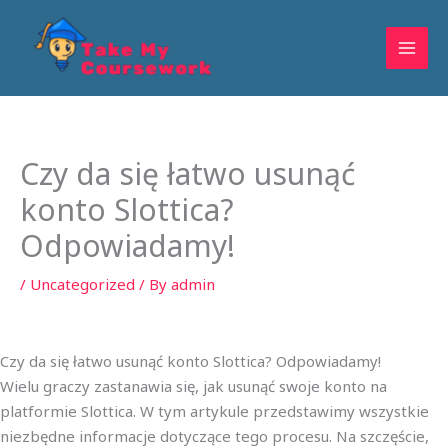
Skip
to
content
Czy da się łatwo usunąć
konto Slottica?
Odpowiadamy!
/
Uncategorized
/ By
admin
Czy da się łatwo usunąć konto Slottica? Odpowiadamy!
Wielu graczy zastanawia się, jak usunąć swoje konto na
platformie Slottica. W tym artykule przedstawimy wszystkie
niezbędne informacje dotyczące tego procesu. Na szczęście,