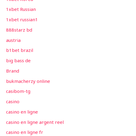
1xbet Russian
1xbet russian1
888starz bd
austria
b1bet brazil
big bass de
Brand
bukmacherzy online
casibom-tg
casino
casino en ligne
casino en ligne argent reel
casino en ligne fr