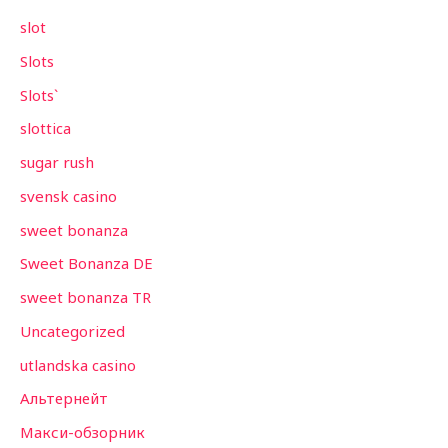
slot
Slots
Slots`
slottica
sugar rush
svensk casino
sweet bonanza
Sweet Bonanza DE
sweet bonanza TR
Uncategorized
utlandska casino
Альтернейт
Макси-обзорник