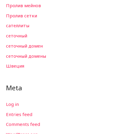
Пролив мейнов
Пролив сетки
сателлиты
сеточный
сеточный домен
сеточный домены
Швеция
Meta
Log in
Entries feed
Comments feed