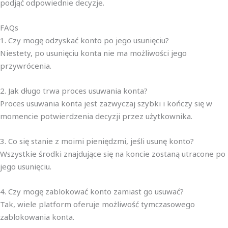
podjąć odpowiednie decyzje.
FAQs
1. Czy mogę odzyskać konto po jego usunięciu?
Niestety, po usunięciu konta nie ma możliwości jego
przywrócenia.
2. Jak długo trwa proces usuwania konta?
Proces usuwania konta jest zazwyczaj szybki i kończy się w
momencie potwierdzenia decyzji przez użytkownika.
3. Co się stanie z moimi pieniędzmi, jeśli usunę konto?
Wszystkie środki znajdujące się na koncie zostaną utracone po
jego usunięciu.
4. Czy mogę zablokować konto zamiast go usuwać?
Tak, wiele platform oferuje możliwość tymczasowego
zablokowania konta.