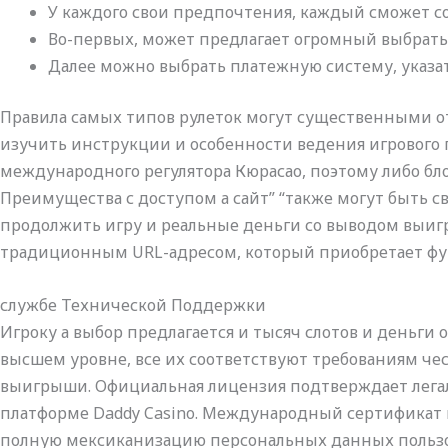
У каждого свои предпочтения, каждый сможет со
Во-первых, может предлагает огромный выбрать
Далее можно выбрать платежную систему, указа
Правила самых типов рулеток могут существенными от
изучить инструкции и особенности ведения игрового 
международного регулятора Кюрасао, поэтому либо бл
Преимущества с доступом а сайт” “также могут быть с
продолжить игру и реальные деньги со выводом выигр
традиционным URL-адресом, который приобретает фу
службе Технической Поддержки
Игроку а выбор предлагается и тысяч слотов и деньги 
высшем уровне, все их соответствуют требованиям че
выигрыши. Официальная лицензия подтверждает легал
платформе Daddy Casino. Международный сертификат 
полную мексиканизацию персональных данных пользов