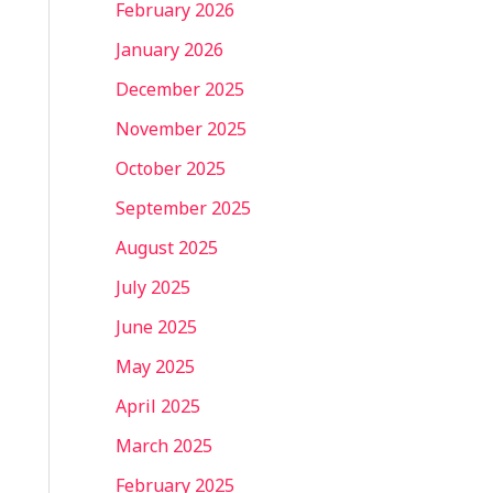
February 2026
January 2026
December 2025
November 2025
October 2025
September 2025
August 2025
July 2025
June 2025
May 2025
April 2025
March 2025
February 2025