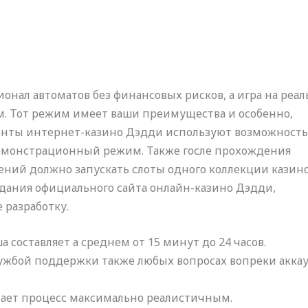
нал автоматов без финансовых рисков, а игра на реа
. Тот режим имеет ваши преимущества и особенно,
енты интернет-казино Дэдди используют возможность
 демонстрационный режим. Также госле прохождения
ений должно запускать слоты одного коллекции казин
здания официального сайта онлайн-казино Дэдди,
 разработку.
 составляет а среднем от 15 минут до 24 часов.
ужбой поддержки также любых вопросах вопреки акка
лает процесс максимально реалистичным.