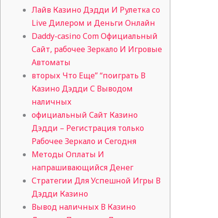
Лайв Казино Дэдди И Рулетка со
Live Дилером и Деньги Онлайн
Daddy-casino Com Официальный
Сайт, рабочее Зеркало И Игровые
Автоматы
вторых Что Еще” “поиграть В
Казино Дэдди С Выводом
наличных
официальный Сайт Казино
Дэдди – Регистрация только
Рабочее Зеркало и Сегодня
Методы Оплаты И
напрашивающийся Денег
Стратегии Для Успешной Игры В
Дэдди Казино
Вывод наличных В Казино