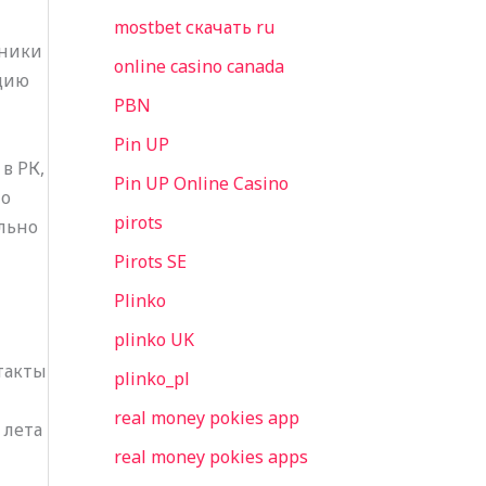
mostbet скачать ru
дники
online casino canada
цию
PBN
Pin UP
в РК,
Pin UP Online Casino
но
pirots
льно
Pirots SE
Plinko
plinko UK
такты
plinko_pl
real money pokies app
 лета
real money pokies apps