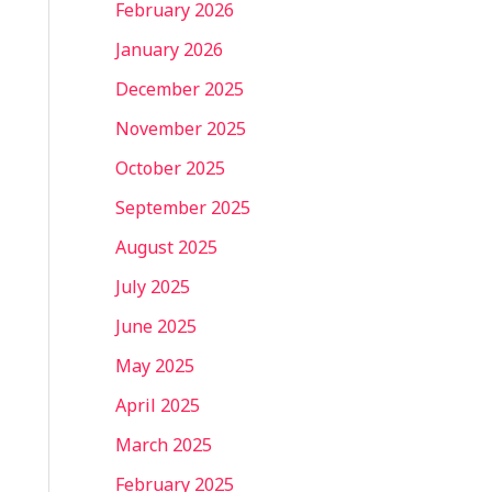
February 2026
January 2026
December 2025
November 2025
October 2025
September 2025
August 2025
July 2025
June 2025
May 2025
April 2025
March 2025
February 2025