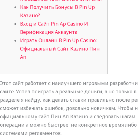
Как Получить Бонусы В Pin Up
Казино?
Вход и Сайт Pin Ap Casino И
Верификация Аккаунта
Играть Онлайн В Pin Up Casino:
Официальный Сайт Казино Пин
Ап
Этот сайт работает с наилучшего игровыми разработ
сайте. Успел поиграть а реальные деньги, а не только
разделе я найду, как делать ставки правильно после р
сможет избежать ошибок, довольно новичкам. Чтобы на
официальному сайт Пин Ап Казино и следовать шагам. В
операции а можно быстрее, не конкретное время либо
системами регламентов.