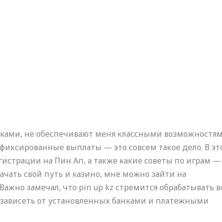
чиками, не обеспечивают меня классными возможностя
 в фиксированные выплаты — это совсем такое дело. В э
егистрации на Пин Ап, а также какие советы по играм —
чать свой путь и казино, мне можно зайти на
ажно замечал, что pin up kz стремится обрабатывать в
 зависеть от установленных банками и платежными