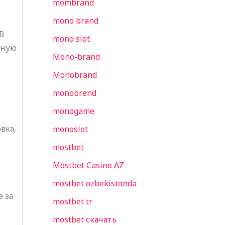
mombrand
mono brand
В
mono slot
ьную
Mono-brand
Monobrand
monobrend
monogame
вка,
monoslot
mostbet
Mostbet Casino AZ
mostbet ozbekistonda
 за
mostbet tr
mostbet скачать