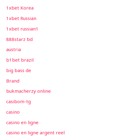
1xbet Korea
1xbet Russian
1xbet russian1
888starz bd
austria
b1bet brazil
big bass de
Brand
bukmacherzy online
casibom-tg
casino
casino en ligne
casino en ligne argent reel