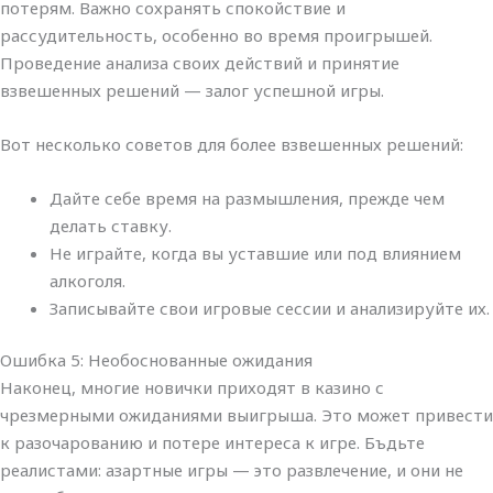
потерям. Важно сохранять спокойствие и
рассудительность, особенно во время проигрышей.
Проведение анализа своих действий и принятие
взвешенных решений — залог успешной игры.
Вот несколько советов для более взвешенных решений:
Дайте себе время на размышления, прежде чем
делать ставку.
Не играйте, когда вы уставшие или под влиянием
алкоголя.
Записывайте свои игровые сессии и анализируйте их.
Ошибка 5: Необоснованные ожидания
Наконец, многие новички приходят в казино с
чрезмерными ожиданиями выигрыша. Это может привести
к разочарованию и потере интереса к игре. Бъдьте
реалистами: азартные игры — это развлечение, и они не