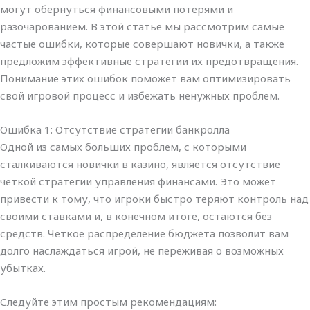
могут обернуться финансовыми потерями и
разочарованием. В этой статье мы рассмотрим самые
частые ошибки, которые совершают новички, а также
предложим эффективные стратегии их предотвращения.
Понимание этих ошибок поможет вам оптимизировать
свой игровой процесс и избежать ненужных проблем.
Ошибка 1: Отсутствие стратегии банкролла
Одной из самых больших проблем, с которыми
сталкиваются новички в казино, является отсутствие
четкой стратегии управления финансами. Это может
привести к тому, что игроки быстро теряют контроль над
своими ставками и, в конечном итоге, остаются без
средств. Четкое распределение бюджета позволит вам
долго наслаждаться игрой, не переживая о возможных
убытках.
Следуйте этим простым рекомендациям: