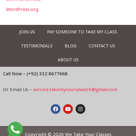
WordPress.org
JOIN US
PAY SOMEONE TO TAKE MY CLASS
TESTIMONIALS
BLOG
CONTACT US
ABOUT US
Call Now – (+92) 332 8677668
Or Email Us –
service.takemycoursework@gmail.com
F
Y
I
a
o
n
c
u
s
e
t
t
b
u
a
o
b
g
Copyright © 2026 We Take Your Classes
o
e
r