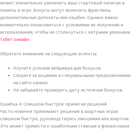
может значительно увеличить ваш стартовый капитал и
помочь в игре. Бонусы могут включать фриспины,
дополнительные депозиты или кэшбек. Однако важно
внимательно ознакомиться с условиями их получения и
использования, чтобы не столкнуться с хитрыми уловками
1хбет онлайн
.
Обратите внимание на следующие аспекты:
Изучите условия вейджера для бонусов.
Следите за акциями и специальными предложениями
на сайте казино.
Не забывайте проверять дату истечения бонусов.
Ошибка 4: Слишком быстрое принятие решений
Часто новички принимают решения в азартных играх
слишком быстро, руководствуясь эмоциями или азартом.
Это может привести к ошибочным ставкам и финансовым