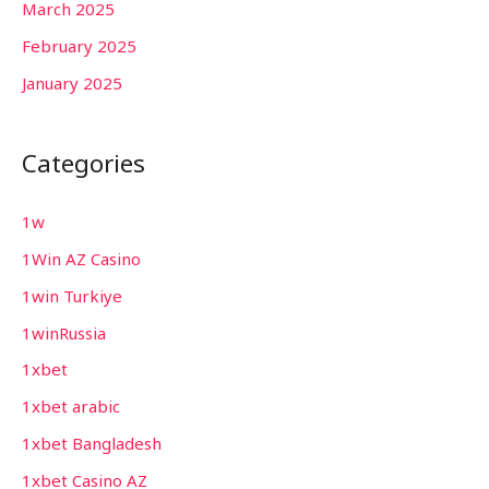
March 2025
February 2025
January 2025
Categories
1w
1Win AZ Casino
1win Turkiye
1winRussia
1xbet
1xbet arabic
1xbet Bangladesh
1xbet Casino AZ