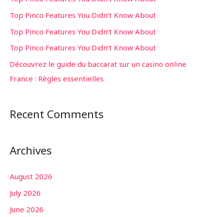
h
Top Pinco Features You Didn’t Know About
f
Top Pinco Features You Didn’t Know About
o
Top Pinco Features You Didn’t Know About
r
Découvrez le guide du baccarat sur un casino online
:
France : Règles essentielles
Recent Comments
Archives
August 2026
July 2026
June 2026