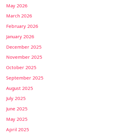
May 2026
March 2026
February 2026
January 2026
December 2025
November 2025
October 2025
September 2025
August 2025
July 2025
June 2025
May 2025
April 2025