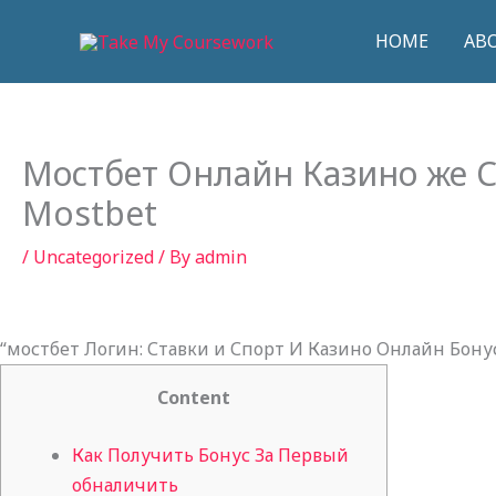
Skip
HOME
AB
to
content
Мостбет Онлайн Казино же С
Mostbet
/
Uncategorized
/ By
admin
“мостбет Логин: Ставки и Спорт И Казино Онлайн Бонус
Content
Как Получить Бонус За Первый
обналичить