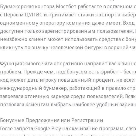
Букмекерская контора Мостбет работаете в легальном 
с Первым ЦУПИС и принимает ставки на спорт а кибе
одноименному оператору компания даже имеет. Вход 
доступен только зарегистрированным пользователям.
неизбежно клиент может использовать средства с бон
кликнуть по значку человеческой фигуры в верхней ча
Функция живого чата оперативно направит вас к лич
проблем. Прежде чем, под бонусом есть фрибет – бес
код может дать игроку повышенный процент, не если 
международный букмекер, работающий в правило стра
завоевала отличную карьера среди пользователей. Всяк
позволяла клиентам выбрать наиболее удобный вариа
Бонусные Предложения или Регистрации
Госле запрета Google Play на скачивание программ, св