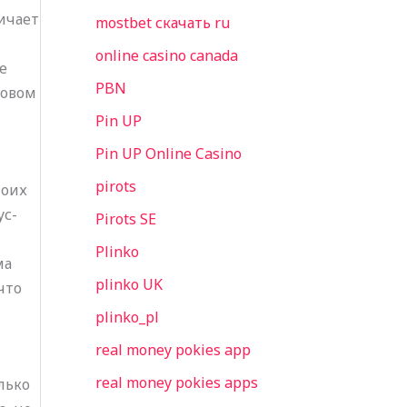
ичает
mostbet скачать ru
online casino canada
е
PBN
ровом
Pin UP
Pin UP Online Casino
pirots
моих
ус-
Pirots SE
Plinko
ма
plinko UK
что
plinko_pl
real money pokies app
real money pokies apps
лько