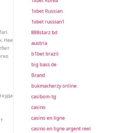
1xbet Korea
1xbet Russian
1xbet russian1
ari.
888starz bd
к. Нее
austria
тбет
b1bet brazil
егко
big bass de
Brand
bukmacherzy online
ткуда
casibom-tg
casino
casino en ligne
ет
casino en ligne argent reel