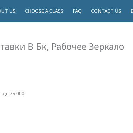
OUT US
CHOOSE A CLASS
FAQ
CONTACT US
тавки В Бк, Рабочее Зеркало
 до 35 000