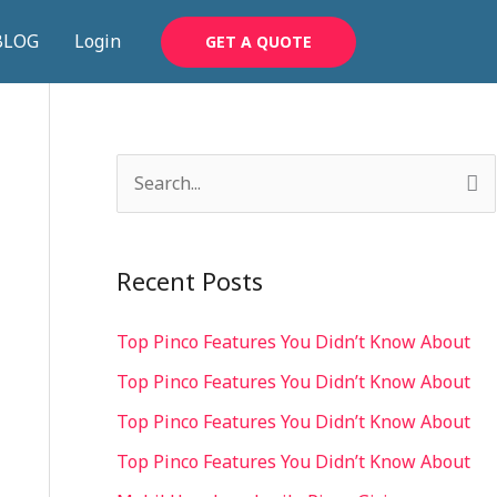
BLOG
Login
GET A QUOTE
S
e
a
Recent Posts
r
c
Top Pinco Features You Didn’t Know About
h
Top Pinco Features You Didn’t Know About
f
Top Pinco Features You Didn’t Know About
o
Top Pinco Features You Didn’t Know About
r