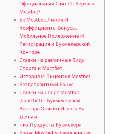
Официальный Сайт От Зеркала
Mostbet?
Бк Mostbet: Линия И
Коэффициенты Бонусы,
Мобильное Приложение И
Регистрация и Букмекерской
Конторе
Ставки На различные Виды
Спорта и Мостбет
История И Лицензия Mostbet
Бездепозитный Бонус
Ставки На Спорт Mostbet
(sportbet) – Букмекерская
Контора Онлайн Играть На
Деньги
них Продукты Букмекера
Бонус Mostbet усовершенство