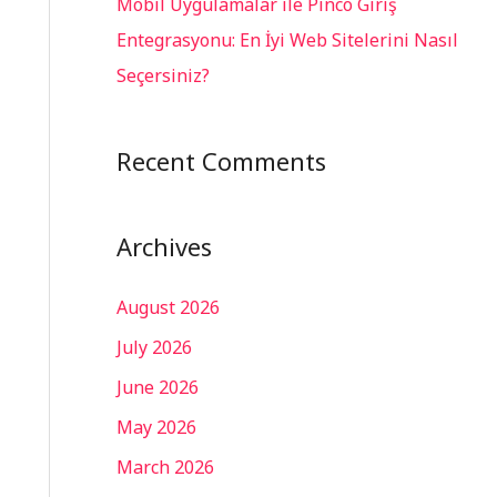
Mobil Uygulamalar ile Pinco Giriş
:
Entegrasyonu: En İyi Web Sitelerini Nasıl
Seçersiniz?
Recent Comments
Archives
August 2026
July 2026
June 2026
May 2026
March 2026