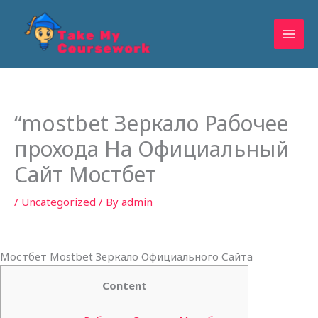
Skip
to
content
“mostbet Зеркало Рабочее
прохода На Официальный
Сайт Мостбет
/
Uncategorized
/ By
admin
Мостбет Mostbet Зеркало Официального Сайта
Content