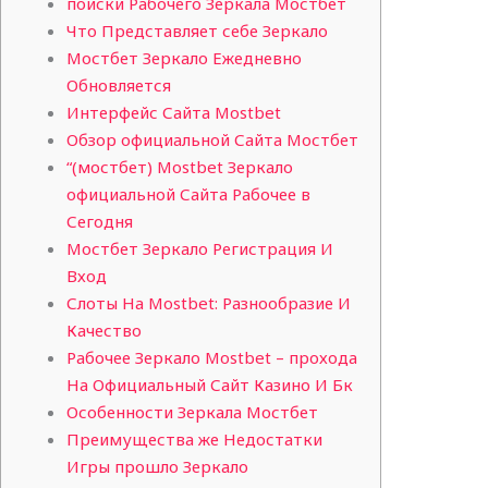
поиски Рабочего Зеркала Мостбет
Что Представляет себе Зеркало
Мостбет Зеркало Ежедневно
Обновляется
Интерфейс Сайта Mostbet
Обзор официальной Сайта Мостбет
“(мостбет) Mostbet Зеркало
официальной Сайта Рабочее в
Сегодня
Мостбет Зеркало Регистрация И
Вход
Слоты На Mostbet: Разнообразие И
Качество
Рабочее Зеркало Mostbet – прохода
На Официальный Сайт Казино И Бк
Особенности Зеркала Мостбет
Преимущества же Недостатки
Игры прошло Зеркало