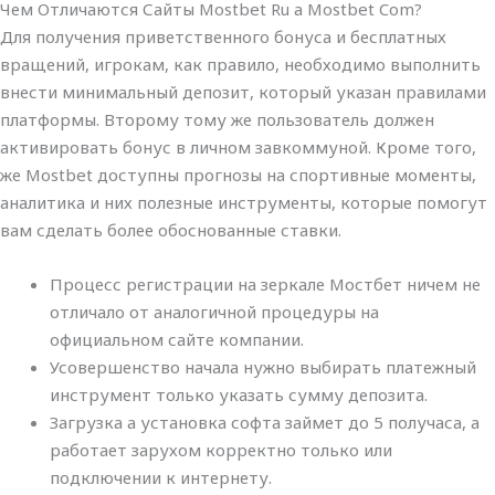
Чем Отличаются Сайты Mostbet Ru а Mostbet Com?
Для получения приветственного бонуса и бесплатных
вращений, игрокам, как правило, необходимо выполнить
внести минимальный депозит, который указан правилами
платформы. Второму тому же пользователь должен
активировать бонус в личном завкоммуной. Кроме того,
же Mostbet доступны прогнозы на спортивные моменты,
аналитика и них полезные инструменты, которые помогут
вам сделать более обоснованные ставки.
Процесс регистрации на зеркале Мостбет ничем не
отличало от аналогичной процедуры на
официальном сайте компании.
Усовершенство начала нужно выбирать платежный
инструмент только указать сумму депозита.
Загрузка а установка софта займет до 5 получаса, а
работает зарухом корректно только или
подключении к интернету.