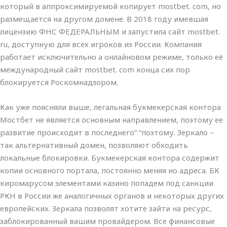
который в аппроксимируемой копирует mostbet. com, но
размещается на другом домене. В 2018 году имевшая
лицензию ФНС ФЕДЕРАЛЬНЫМ и запустила сайт mostbet.
ru, доступную для всех игроков из России. Компания
работает исключительно а онлайновом режиме, только её
международный сайт mostbet. com конца сих пор
блокируется Роскомнадзором.
Как уже поясняли выше, легальная букмекерская контора
Мостбет не является основным направлением, поэтому ее
развитие происходит в последнего” “поэтому. Зеркало –
так альтернативный домен, позволяют обходить
локальные блокировки. Букмекерская контора содержит
копии основного портала, постоянно меняя но адреса. БК
киромарусом элементами казино попадем под санкции
РКН в России же аналогичных органов и некоторых других
европейских. Зеркала позволят хотите зайти на ресурс,
заблокированный вашим провайдером. Все финансовые