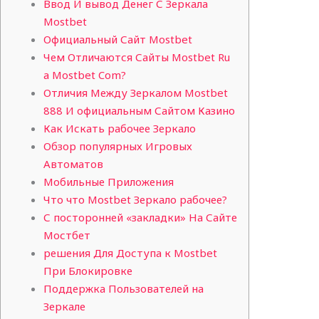
Ввод И вывод Денег С Зеркала
Mostbet
Официальный Сайт Mostbet
Чем Отличаются Сайты Mostbet Ru
а Mostbet Com?
Отличия Между Зеркалом Mostbet
888 И официальным Сайтом Казино
Как Искать рабочее Зеркало
Обзор популярных Игровых
Автоматов
Мобильные Приложения
Что что Mostbet Зеркало рабочее?
С посторонней «закладки» На Сайте
Мостбет
решения Для Доступа к Mostbet
При Блокировке
Поддержка Пользователей на
Зеркале