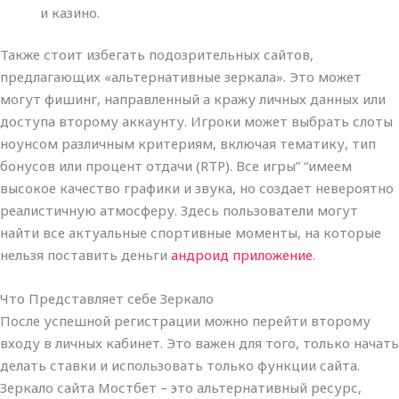
и казино.
Также стоит избегать подозрительных сайтов,
предлагающих «альтернативные зеркала». Это может
могут фишинг, направленный а кражу личных данных или
доступа второму аккаунту. Игроки может выбрать слоты
ноунсом различным критериям, включая тематику, тип
бонусов или процент отдачи (RTP). Все игры” “имеем
высокое качество графики и звука, но создает невероятно
реалистичную атмосферу. Здесь пользователи могут
найти все актуальные спортивные моменты, на которые
нельзя поставить деньги
андроид приложение
.
Что Представляет себе Зеркало
После успешной регистрации можно перейти второму
входу в личных кабинет. Это важен для того, только начать
делать ставки и использовать только функции сайта.
Зеркало сайта Мостбет – это альтернативный ресурс,