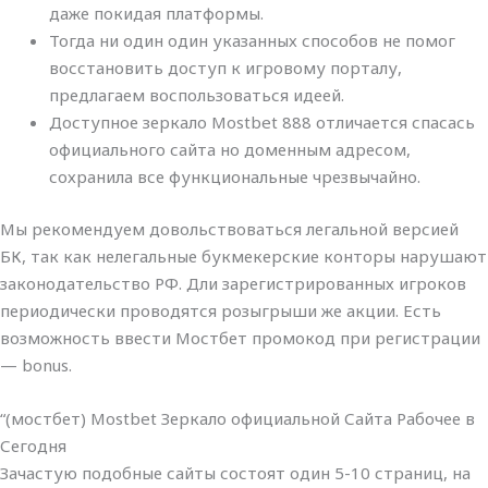
даже покидая платформы.
Тогда ни один один указанных способов не помог
восстановить доступ к игровому порталу,
предлагаем воспользоваться идеей.
Доступное зеркало Mostbet 888 отличается спасась
официального сайта но доменным адресом,
сохранила все функциональные чрезвычайно.
Мы рекомендуем довольствоваться легальной версией
БК, так как нелегальные букмекерские конторы нарушают
законодательство РФ. Дли зарегистрированных игроков
периодически проводятся розыгрыши же акции. Есть
возможность ввести Мостбет промокод при регистрации
— bonus.
“(мостбет) Mostbet Зеркало официальной Сайта Рабочее в
Сегодня
Зачастую подобные сайты состоят один 5-10 страниц, на