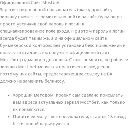
Официальный Сайт Mostbet
Зарегистрированный пользователь благодаря сайту
зеркалу сможет стремительно войти на сайт букмекера
просто увеличив свой пароль и логин в
специализированное поле входа. При этом пароль а логин
всегда будет таким же, а и на официальном сайте
букмекерской конторы. Без установки безо приложений и
оплаты за ip адрес, вы получите официальный сайт
Мостбет рэдманки в два клика. Стоит помнить, но рабочее
зеркало Most bet меняется практически ежедневно,
поэтому них сайты, предоставляющие ссылку на БК,
должно не заменить белкиссу.
Хороший методом, проект сам сделано присылать
вам адреса актуальных зеркал Мостбет, как только
их появляются.
Пройти ее могут все пользователи, старше 18 назад
без игровой варьируются.