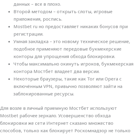
данных – все в плохо.
Второй методом – открыть слоты, игровые
приложения, роспись.
Mostbet ru но предоставляет никаких бонусов при
регистрации.
Умная закладка – это новому техническое решение,
подобное применяют передовые букмекерские
конторы для упрощения обхода блокировки.
Чтобы максимально окинуть игроков, букмекерская
контора Мостбет владеет два версии.
Некоторые браузеры, такие как Tor или Opera с
включённым VPN, привычно позволяют зайти на
заблокированные ресурсы.
Для возле в личный приемную Мостбет используют
Mostbet рабочее зеркало. Усовершенство обхода
блокировки же сети Интернет сказано множество
способов, только как блокирует Роскомнадзор не только