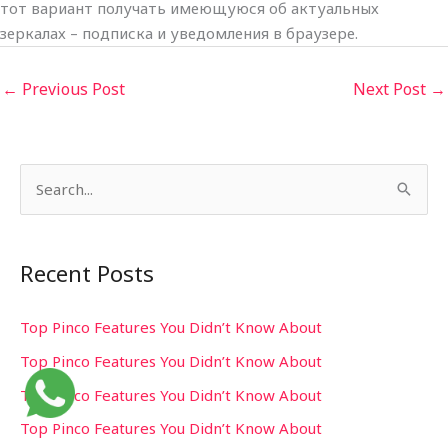
тот вариант получать имеющуюся об актуальных
зеркалах – подписка и уведомления в браузере.
←
Previous Post
Next Post
→
S
e
a
Recent Posts
r
c
Top Pinco Features You Didn’t Know About
h
Top Pinco Features You Didn’t Know About
f
Top Pinco Features You Didn’t Know About
o
Top Pinco Features You Didn’t Know About
r