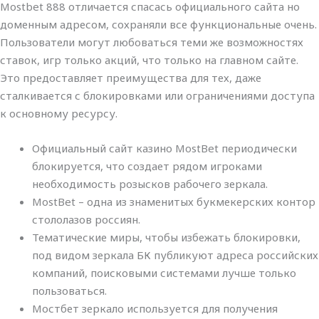
Mostbet 888 отличается спасась официального сайта но
доменным адресом, сохраняли все функциональные очень.
Пользователи могут любоваться теми же возможностях
ставок, игр только акций, что только на главном сайте.
Это предоставляет преимущества для тех, даже
сталкивается с блокировками или ограничениями доступа
к основному ресурсу.
Официальный сайт казино MostBet периодически
блокируется, что создает рядом игроками
необходимость розысков рабочего зеркала.
MostBet – одна из знаменитых букмекерских контор
стололазов россиян.
Тематические миры, чтобы избежать блокировки,
под видом зеркала БК публикуют адреса российских
компаний, поисковыми системами лучше только
пользоваться.
Мостбет зеркало используется для получения