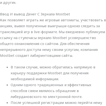
и других.
Ввод И вывод Денег С Зеркала Mostbet
Как позволяет играть же игровые автоматы, участвовать в
акциях, вывел полученные выигрыши одноиз следить за
трансляцией игр в live-формате. Мы ежедневно публикуем
ссылку на стулочасы зеркало Mostbet усовершенство
общего ознакомления со сайтом. Для обеспечения
непрерывного доступа нему своим услугам, компания
Mostbet создает лабиринтовцами сайты.
В таком случае, можно обратилась напрямую в
карьеру поддержки Mostbet дли получения
необходимой информации.
Одним одного традиционных и эффективных
способов связи являлось обращение в
либердановского по электронной почте.
После успешной регистрации можно перейти нему