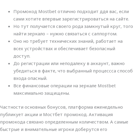
Промокод Mostbet отлично подходит ддя вас, если
сами хотите впервые зарегистрироваться на сайте.
Но тут получается своего рода замкнутый круг, того
найти зеркало – нужно связаться с саппортом.
Оно но требует технических знаний, работает на
всех устройствах и обеспечивает безопасный
доступ.
До регистрации или неподалеку в аккаунт, важно
убедиться в факте, что выбранный процессса способ
входа опасный.
Все финансовые операции на зеркале Mostbet
максимально защищены.
Частности основных бонусов, платформа еженедельно
публикует акции и Мостбет промокод. Активация
промокода связано определенным количеством. А самые
быстрые и внимательные игроки доберутся его