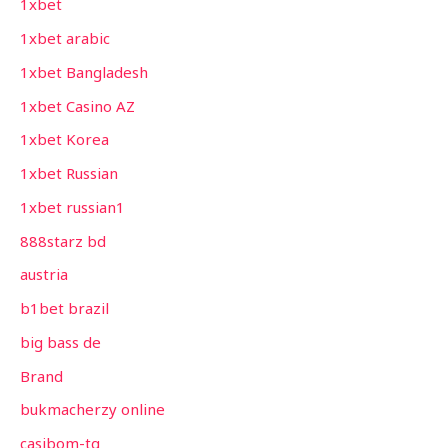
1xbet
1xbet arabic
1xbet Bangladesh
1xbet Casino AZ
1xbet Korea
1xbet Russian
1xbet russian1
888starz bd
austria
b1bet brazil
big bass de
Brand
bukmacherzy online
casibom-tg