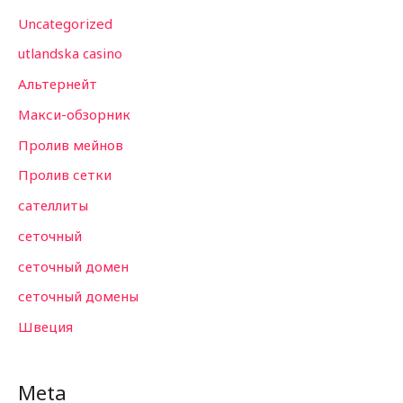
Uncategorized
utlandska casino
Альтернейт
Макси-обзорник
Пролив мейнов
Пролив сетки
сателлиты
сеточный
сеточный домен
сеточный домены
Швеция
Meta