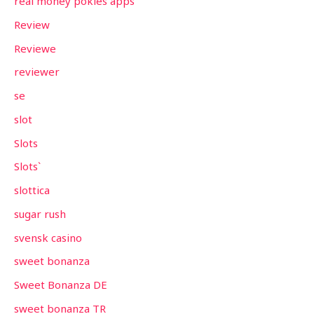
real money pokies apps
Review
Reviewe
reviewer
se
slot
Slots
Slots`
slottica
sugar rush
svensk casino
sweet bonanza
Sweet Bonanza DE
sweet bonanza TR