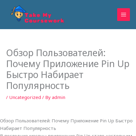
Skip
to
content
Обзор Пользователей:
Почему Приложение Pin Up
Быстро Набирает
Популярность
/
Uncategorized
/ By
admin
Обзор Пользователей: Почему Приложение Pin Up Быстро
Набирает Популярность
В последние месяцы приложение Pin Up стало настоящим