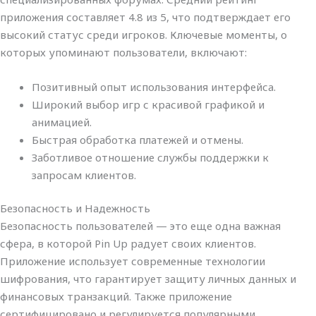
приложения составляет 4.8 из 5, что подтверждает его
высокий статус среди игроков. Ключевые моменты, о
которых упоминают пользователи, включают:
Позитивный опыт использования интерфейса.
Широкий выбор игр с красивой графикой и
анимацией.
Быстрая обработка платежей и отмены.
Заботливое отношение службы поддержки к
запросам клиентов.
Безопасность и Надежность
Безопасность пользователей — это еще одна важная
сфера, в которой Pin Up радует своих клиентов.
Приложение использует современные технологии
шифрования, что гарантирует защиту личных данных и
финансовых транзакций. Также приложение
сертифицировано и регулируется популярными