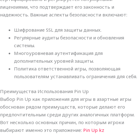
лицензиями, что подтверждает его законность и
надежность. Важные аспекты безопасности включают:
Шифрование SSL для защиты данных.
Регулярные аудиты безопасности и обновления
системы.
Многоуровневая аутентификация для
дополнительных уровней защиты.
Политика ответственной игры, позволяющая
пользователям устанавливать ограничения для себя.
Преимущества Использования Pin Up
Выбор Pin Up как приложения для игры в азартные игры
обоснован рядом преимуществ, которые делают его
предпочтительным среди других аналогичных платформ.
Вот несколько основных причин, по которым игроки
выбирают именно это приложение:
Pin Up kz