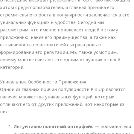
хитом среди пользователей, и главная причина его
стремительного роста в популярности заключается в его
уникальных функциях и удобстве. Сегодня мы
рассмотрим, что именно привлекает людей к этому
приложению, какие его преимущества, а также как
отзывчивость пользователей сыграла роль в
формировании его репутации. Мы также усмотрим,
почему многие считают его одним из лучших в своей
категории.
Уникальные Особенности Приложения
Одной из главных причин популярности Pin Up является
наличие множества уникальных функций, которые
отличают его от других приложений. Вот некоторые из
них:
Интуитивно понятный интерфейс
— пользователи
высоко оценивают простоту и удобство навигации.