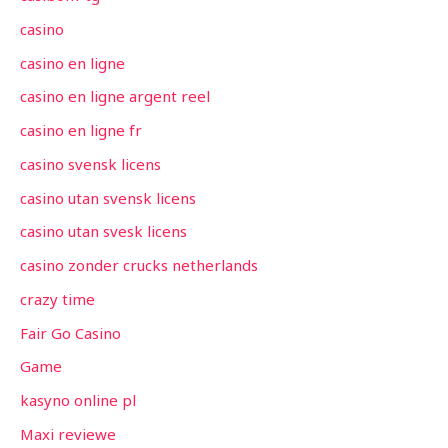
casino
casino en ligne
casino en ligne argent reel
casino en ligne fr
casino svensk licens
casino utan svensk licens
casino utan svesk licens
casino zonder crucks netherlands
crazy time
Fair Go Casino
Game
kasyno online pl
Maxi reviewe