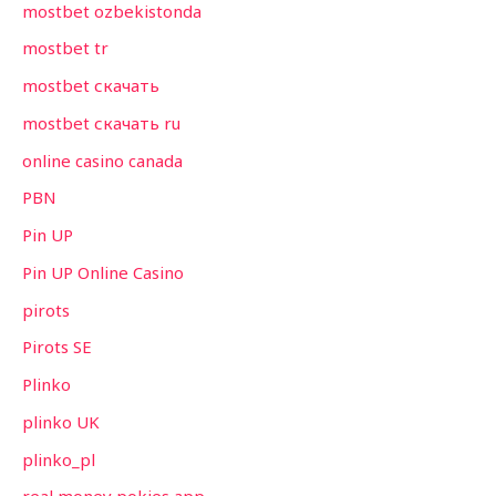
mostbet ozbekistonda
mostbet tr
mostbet скачать
mostbet скачать ru
online casino canada
PBN
Pin UP
Pin UP Online Casino
pirots
Pirots SE
Plinko
plinko UK
plinko_pl