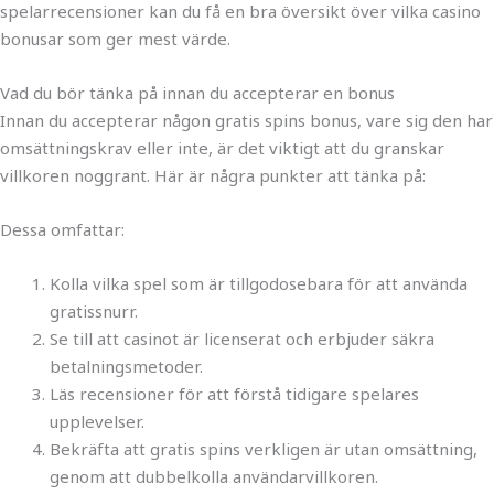
spelarrecensioner kan du få en bra översikt över vilka casino
bonusar som ger mest värde.
Vad du bör tänka på innan du accepterar en bonus
Innan du accepterar någon gratis spins bonus, vare sig den har
omsättningskrav eller inte, är det viktigt att du granskar
villkoren noggrant. Här är några punkter att tänka på:
Dessa omfattar:
Kolla vilka spel som är tillgodosebara för att använda
gratissnurr.
Se till att casinot är licenserat och erbjuder säkra
betalningsmetoder.
Läs recensioner för att förstå tidigare spelares
upplevelser.
Bekräfta att gratis spins verkligen är utan omsättning,
genom att dubbelkolla användarvillkoren.