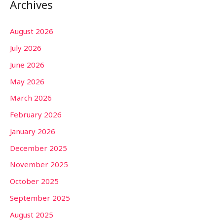
Archives
August 2026
July 2026
June 2026
May 2026
March 2026
February 2026
January 2026
December 2025
November 2025
October 2025
September 2025
August 2025