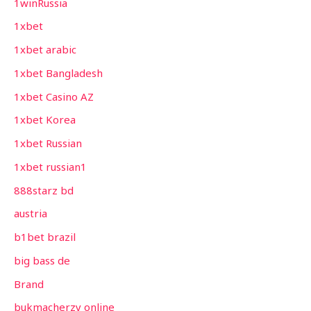
1winRussia
1xbet
1xbet arabic
1xbet Bangladesh
1xbet Casino AZ
1xbet Korea
1xbet Russian
1xbet russian1
888starz bd
austria
b1bet brazil
big bass de
Brand
bukmacherzy online