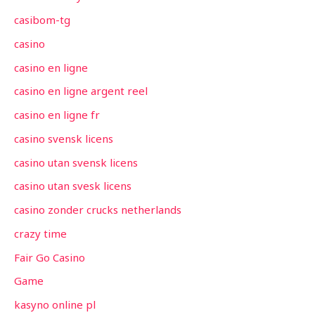
casibom-tg
casino
casino en ligne
casino en ligne argent reel
casino en ligne fr
casino svensk licens
casino utan svensk licens
casino utan svesk licens
casino zonder crucks netherlands
crazy time
Fair Go Casino
Game
kasyno online pl