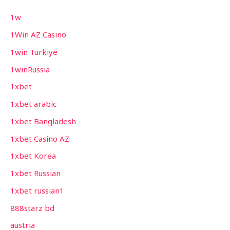
1w
1Win AZ Casino
1win Turkiye
1winRussia
1xbet
1xbet arabic
1xbet Bangladesh
1xbet Casino AZ
1xbet Korea
1xbet Russian
1xbet russian1
888starz bd
austria