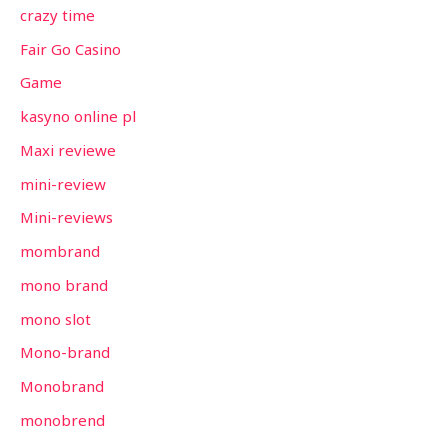
crazy time
Fair Go Casino
Game
kasyno online pl
Maxi reviewe
mini-review
Mini-reviews
mombrand
mono brand
mono slot
Mono-brand
Monobrand
monobrend