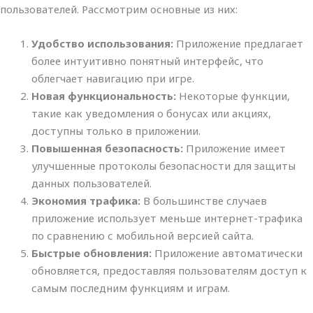
пользователей. Рассмотрим основные из них:
Удобство использования:
Приложение предлагает
более интуитивно понятный интерфейс, что
облегчает навигацию при игре.
Новая функциональность:
Некоторые функции,
такие как уведомления о бонусах или акциях,
доступны только в приложении.
Повышенная безопасность:
Приложение имеет
улучшенные протоколы безопасности для защиты
данных пользователей.
Экономия трафика:
В большинстве случаев
приложение использует меньше интернет-трафика
по сравнению с мобильной версией сайта.
Быстрые обновления:
Приложение автоматически
обновляется, предоставляя пользователям доступ к
самым последним функциям и играм.