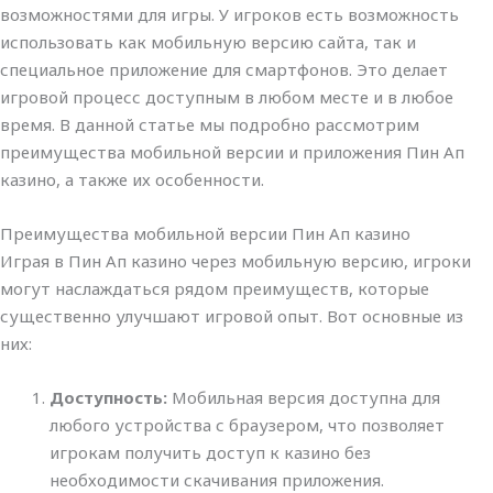
возможностями для игры. У игроков есть возможность
использовать как мобильную версию сайта, так и
специальное приложение для смартфонов. Это делает
игровой процесс доступным в любом месте и в любое
время. В данной статье мы подробно рассмотрим
преимущества мобильной версии и приложения Пин Ап
казино, а также их особенности.
Преимущества мобильной версии Пин Ап казино
Играя в Пин Ап казино через мобильную версию, игроки
могут наслаждаться рядом преимуществ, которые
существенно улучшают игровой опыт. Вот основные из
них:
Доступность:
Мобильная версия доступна для
любого устройства с браузером, что позволяет
игрокам получить доступ к казино без
необходимости скачивания приложения.