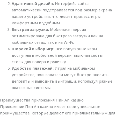
Адаптивный дизайн:
Интерфейс сайта
автоматически подстраивается под размер экрана
вашего устройства, что делает процесс игры
комфортным и удобным.
Быстрая загрузка:
Мобильная версия
оптимизирована для быстрого загрузки как на
мобильных сетях, так и на Wi-Fi.
Широкий выбор игр:
Все популярные игры
доступны в мобильной версии, включая слоты,
столы для покера и рулетку.
Удобство платежей:
Играя на мобильном
устройстве, пользователи могут быстро вносить
депозиты и выводить выигрыши, используя разные
платежные системы.
Преимущества приложения Пин Ап казино
Приложение Пин Ап казино имеет свои уникальные
преимущества, которые делают его привлекательным для