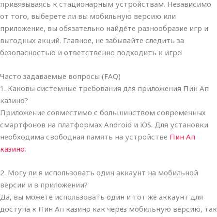
привязываясь к стационарным устройствам. Независимо
от того, выберете ли вы мобильную версию или
приложение, вы обязательно найдёте разнообразие игр и
выгодных акций. Главное, не забывайте следить за
безопасностью и ответственно подходить к игре!
Часто задаваемые вопросы (FAQ)
1. Каковы системные требования для приложения Пин Ап
казино?
Приложение совместимо с большинством современных
смартфонов на платформах Android и iOS. Для установки
необходима свободная память на устройстве
Пин Ап
казино
.
2. Могу ли я использовать один аккаунт на мобильной
версии и в приложении?
Да, вы можете использовать один и тот же аккаунт для
доступа к Пин Ап казино как через мобильную версию, так