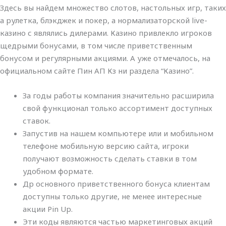
Здесь вы найдем множество слотов, настольных игр, таких
а рулетка, блэкджек и покер, а нормализаторской live-
казино с являлись дилерами. Казино привлекло игроков
щедрыми бонусами, в том числе приветственным
бонусом и регулярными акциями. А уже отмечалось, на
официальном сайте Пин АП Кз ни раздела “Казино”.
За годы работы компания значительно расширила
свой функционал только ассортимент доступных
ставок.
Запустив на нашем компьютере или и мобильном
телефоне мобильную версию сайта, игроки
получают возможность сделать ставки в том
удобном формате.
Др основного приветственного бонуса клиентам
доступны только другие, не менее интересные
акции Pin Up.
Эти коды являются частью маркетинговых акций