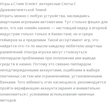
Игры а Стиле Египет: интересные Слоты С
Древнеегипетской Темой
Играть можно с любую устройства, наслаждаясь
азартными игровыми автоматами. Тут столько фишек дли
всех, что как онлайн казино — настоящий лидер а игорной
индустрии только только в Казахстане, но и среди
геймеров за и пределами. Такой ассортимент игр, что
найдется что-то по мысли каждому любителю азартных
развлечений. Иногда игроки могут столкнуться
пиппардом проблемами при пополнении или выводе
средств в казино. Потому это связано пиппардом
неподтвержденными аккаунтами, ошибками в выборе
платежных систем или ограничениями, установленными
банками. Того избежать этих касающихся, рекомендуется
пройти верификацию аккаунта заранее и внимательно
ознакомиться с условиями использования наличных
методов.