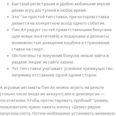
Быстрый регистрация и удобно мобильная версия
делаю игру доступной в любое время.
Это” “он простой тип ставки, при котором ставка
делается на конкретном исход одного события.
Пин-Ап радует гостей приветственными бонусами
(для новых посетителей) и подарками и депозиты,
возможностью доведения кэшбэка и страхования
ставок на спорт.
Обстоятельств получения бонусов нельзя найти в
разделе ‘Акции’ на сайте казино.
Тот тип ставки учитывает условное преимущество
например отставание одной одним сторон.
А игровые автоматы Пин Ап можно играть на деньги
(только после входа же аккаунт) или в демоверсии —
посетителям. Чтобы протестировать пробный” “режим,
пользователю нужно нажать кнопку «Демо» рядом
запуском слота. Потом необходимо установить желаемую