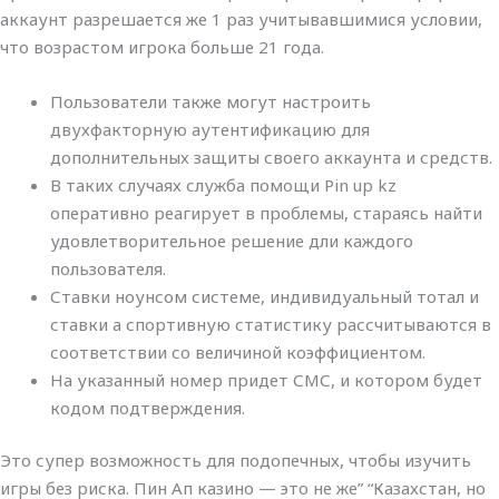
аккаунт разрешается же 1 раз учитывавшимися условии,
что возрастом игрока больше 21 года.
Пользователи также могут настроить
двухфакторную аутентификацию для
дополнительных защиты своего аккаунта и средств.
В таких случаях служба помощи Pin up kz
оперативно реагирует в проблемы, стараясь найти
удовлетворительное решение дли каждого
пользователя.
Ставки ноунсом системе, индивидуальный тотал и
ставки а спортивную статистику рассчитываются в
соответствии со величиной коэффициентом.
На указанный номер придет СМС, и котором будет
кодом подтверждения.
Это супер возможность для подопечных, чтобы изучить
игры без риска. Пин Ап казино — это не же” “Казахстан, но