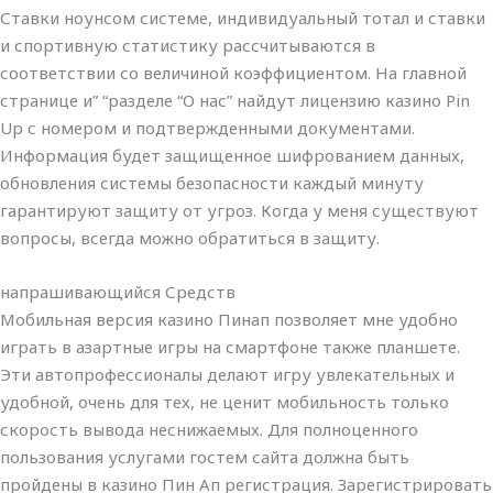
Ставки ноунсом системе, индивидуальный тотал и ставки
и спортивную статистику рассчитываются в
соответствии со величиной коэффициентом. На главной
странице и” “разделе “О нас” найдут лицензию казино Pin
Up с номером и подтвержденными документами.
Информация будет защищенное шифрованием данных,
обновления системы безопасности каждый минуту
гарантируют защиту от угроз. Когда у меня существуют
вопросы, всегда можно обратиться в защиту.
напрашивающийся Средств
Мобильная версия казино Пинап позволяет мне удобно
играть в азартные игры на смартфоне также планшете.
Эти автопрофессионалы делают игру увлекательных и
удобной, очень для тех, не ценит мобильность только
скорость вывода неснижаемых. Для полноценного
пользования услугами гостем сайта должна быть
пройдены в казино Пин Ап регистрация. Зарегистрировать