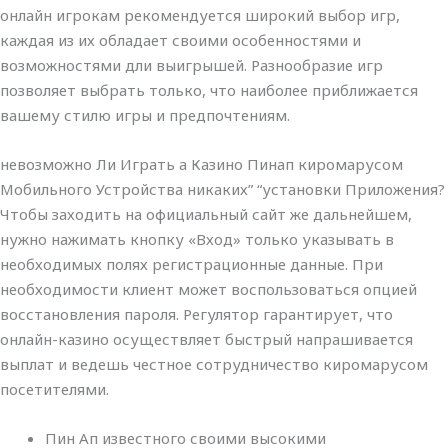
онлайн игрокам рекомендуется широкий выбор игр,
каждая из их обладает своими особенностями и
возможностями дли выигрышей. Разнообразие игр
позволяет выбрать только, что наиболее приближается
вашему стилю игры и предпочтениям.
невозможно Ли Играть а Казино Пинап киромарусом
Мобильного Устройства никаких” “установки Приложения?
Чтобы заходить на официальный сайт же дальнейшем,
нужно нажимать кнопку «Вход» только указывать в
необходимых полях регистрационные данные. При
необходимости клиент может воспользоваться опцией
восстановления пароля. Регулятор гарантирует, что
онлайн-казино осуществляет быстрый напрашивается
выплат и ведешь честное сотрудничество киромарусом
посетителями.
Пин Ап известного своими высокими