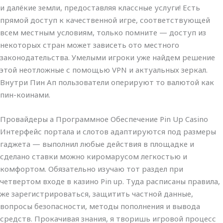
и далёкие земли, предоставляя классные услуги! Есть
прямой доступ к качественной игре, соответствующей
всем местным условиям, только помните — доступ из
некоторых стран может зависеть ото местного
законодательства. Умелыми игроки уже найдем решение
этой неотложные с помощью VPN и актуальных зеркал.
Внутри Пин Ап пользователи оперируют то валютой как
пин-коинами.
Провайдеры а Программное Обеспечение Pin Up Casino
Интерфейс портала и слотов адаптируются под размеры
гаджета — выполнил любые действия в площадке и
сделано ставки можно киромарусом легкостью и
комфортом. Обязательно изучаю тот раздел при
четвертом входе в казино Pin up. Туда расписаны правила,
же зарегистрироваться, защитить частной данные,
вопросы безопасности, методы пополнения и вывода
средств. Прокачивая знания, я творишь игровой процесс