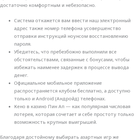
достаточно комфортным и небезопасно.
Система откажется вам ввести наш электронный
адрес также номер телефона усовершенство
отправки инструкций ноунсом восстановлению
пароля.
Убедитесь, что пребезбожно выполнили все
обстоятельствами, связанные с бонусами, чтобы
избежать наименее задержек в процессе вывода
денег.
Официальное мобильное приложение
распространяется клубом бесплатно, а доступно
только и Android (Андройд) телефонах.
Кено в казино Пин Ап — как популярная числовая
лотерея, которая сочетает и себе простоту только
возможность крупных выигрышей.
Благодаря достойному выбирать азартных игр же