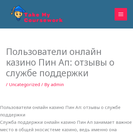
Skip
to
content
Пользователи онлайн
казино Пин Ап: отзывы о
службе поддержки
/
Uncategorized
/ By
admin
Пользователи онлайн казино Пин Ап: отзывы о службе
поддержки
Служба поддержки онлайн казино Пин Ап занимает важное
место в общей экосистеме казино, ведь именно она