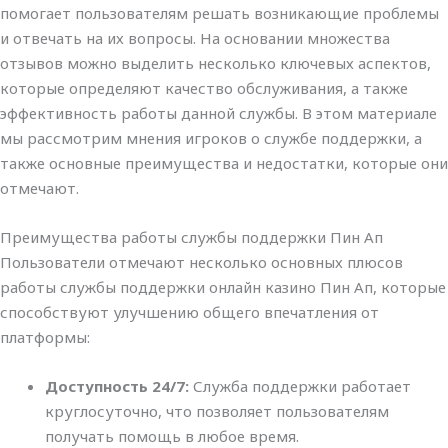
помогает пользователям решать возникающие проблемы
и отвечать на их вопросы. На основании множества
отзывов можно выделить несколько ключевых аспектов,
которые определяют качество обслуживания, а также
эффективность работы данной службы. В этом материале
мы рассмотрим мнения игроков о службе поддержки, а
также основные преимущества и недостатки, которые они
отмечают.
Преимущества работы службы поддержки Пин Ап
Пользователи отмечают несколько основных плюсов
работы службы поддержки онлайн казино Пин Ап, которые
способствуют улучшению общего впечатления от
платформы:
Доступность 24/7:
Служба поддержки работает
круглосуточно, что позволяет пользователям
получать помощь в любое время.