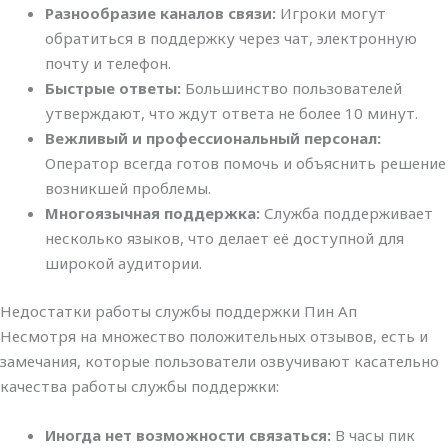
Разнообразие каналов связи:
Игроки могут
обратиться в поддержку через чат, электронную
почту и телефон.
Быстрые ответы:
Большинство пользователей
утверждают, что ждут ответа не более 10 минут.
Вежливый и профессиональный персонал:
Оператор всегда готов помочь и объяснить решение
возникшей проблемы.
Многоязычная поддержка:
Служба поддерживает
несколько языков, что делает её доступной для
широкой аудитории.
Недостатки работы службы поддержки Пин Ап
Несмотря на множество положительных отзывов, есть и
замечания, которые пользователи озвучивают касательно
качества работы службы поддержки:
Иногда нет возможности связаться:
В часы пик