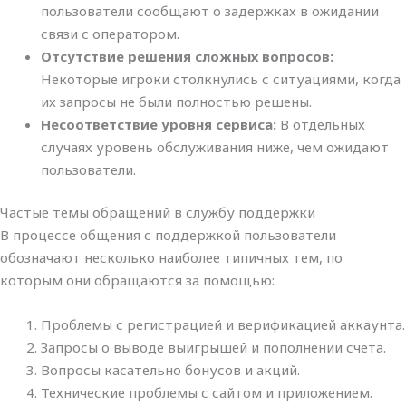
пользователи сообщают о задержках в ожидании
связи с оператором.
Отсутствие решения сложных вопросов:
Некоторые игроки столкнулись с ситуациями, когда
их запросы не были полностью решены.
Несоответствие уровня сервиса:
В отдельных
случаях уровень обслуживания ниже, чем ожидают
пользователи.
Частые темы обращений в службу поддержки
В процессе общения с поддержкой пользователи
обозначают несколько наиболее типичных тем, по
которым они обращаются за помощью:
Проблемы с регистрацией и верификацией аккаунта.
Запросы о выводе выигрышей и пополнении счета.
Вопросы касательно бонусов и акций.
Технические проблемы с сайтом и приложением.