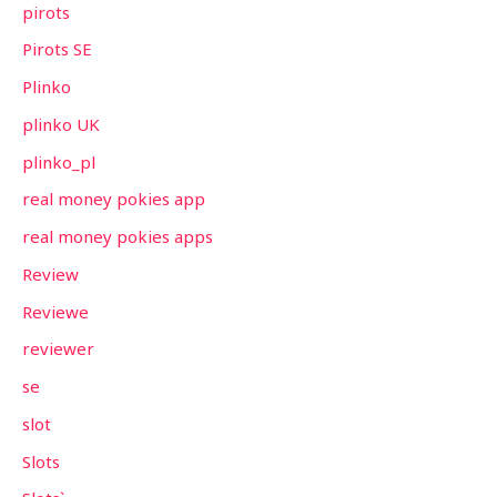
pirots
Pirots SE
Plinko
plinko UK
plinko_pl
real money pokies app
real money pokies apps
Review
Reviewe
reviewer
se
slot
Slots