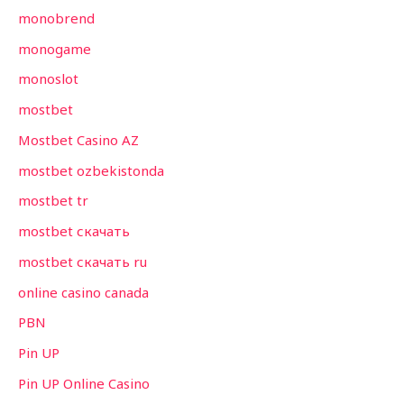
monobrend
monogame
monoslot
mostbet
Mostbet Casino AZ
mostbet ozbekistonda
mostbet tr
mostbet скачать
mostbet скачать ru
online casino canada
PBN
Pin UP
Pin UP Online Casino