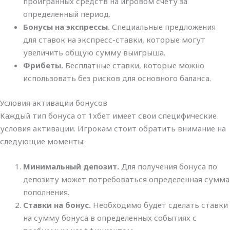
проигранных средств на игровом счету за
определенный период.
Бонусы на экспрессы.
Специальные предложения
для ставок на экспресс-ставки, которые могут
увеличить общую сумму выигрыша.
Фрибеты.
Бесплатные ставки, которые можно
использовать без рисков для основного баланса.
Условия активации бонусов
Каждый тип бонуса от 1хбет имеет свои специфические
условия активации. Игрокам стоит обратить внимание на
следующие моменты:
Минимальный депозит.
Для получения бонуса по
депозиту может потребоваться определенная сумма
пополнения.
Ставки на бонус.
Необходимо будет сделать ставки
на сумму бонуса в определенных событиях с