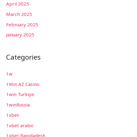
April 2025
March 2025
February 2025
January 2025
Categories
1w
1Win AZ Casino
1win Turkiye
1winRussia
1xbet
1xbet arabic
1xbet Bangladesh