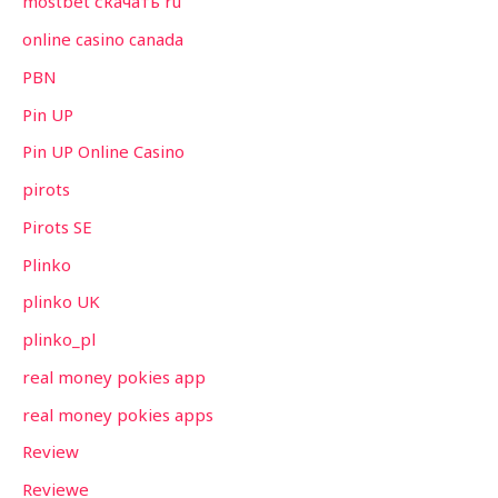
mostbet скачать ru
online casino canada
PBN
Pin UP
Pin UP Online Casino
pirots
Pirots SE
Plinko
plinko UK
plinko_pl
real money pokies app
real money pokies apps
Review
Reviewe