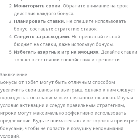
Мониторить сроки.
Обратите внимание на срок
действия каждого бонуса.
Планировать ставки.
Не спешите использовать
бонус, составьте стратегию ставок.
Следить за расходами.
Не превышайте свой
бюджет на ставки, даже используя бонусы.
Избегать азартных игр на эмоциях.
Делайте ставки
только в состоянии спокойствия и трезвости.
Заключение
Бонусы от 1хбет могут быть отличным способом
увеличить свои шансы на выигрыш, однако к ним следует
подходить с осознанием всех связанных нюансов. Изучая
условия активации и следуя правильным стратегиям,
игроки могут максимально эффективно использовать
предложение. Будьте внимательны и осторожны при игре с
бонусами, чтобы не попасть в ловушку непонимания
условий.