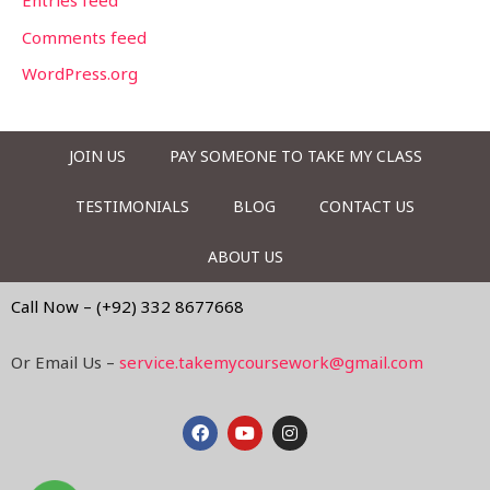
Comments feed
WordPress.org
JOIN US
PAY SOMEONE TO TAKE MY CLASS
TESTIMONIALS
BLOG
CONTACT US
ABOUT US
Call Now – (+92) 332 8677668
Or Email Us –
service.takemycoursework@gmail.com
F
Y
I
a
o
n
c
u
s
e
t
t