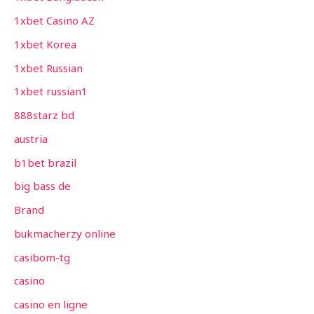
1xbet Casino AZ
1xbet Korea
1xbet Russian
1xbet russian1
888starz bd
austria
b1bet brazil
big bass de
Brand
bukmacherzy online
casibom-tg
casino
casino en ligne