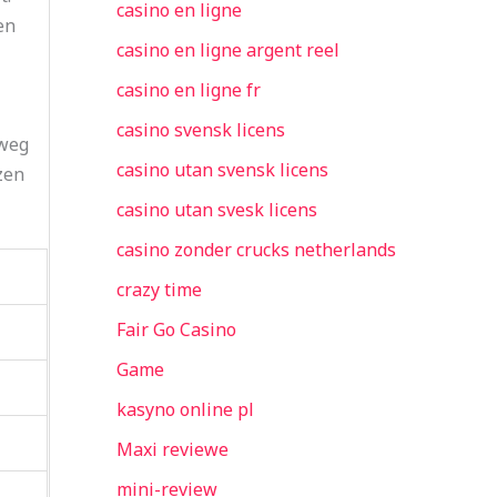
casino en ligne
en
casino en ligne argent reel
casino en ligne fr
casino svensk licens
sweg
casino utan svensk licens
zen
casino utan svesk licens
casino zonder crucks netherlands
crazy time
Fair Go Casino
Game
kasyno online pl
Maxi reviewe
mini-review