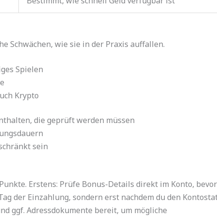
Bestimmt, wie schnell Geld verfügbar ist
he Schwächen, wie sie in der Praxis auffallen.
iges Spielen
ge
uch Krypto
halten, die geprüft werden müssen
hlungsdauern
chränkt sein
 Punkte. Erstens: Prüfe Bonus-Details direkt im Konto, bevo
 Tag der Einzahlung, sondern erst nachdem du den Kontosta
 und ggf. Adressdokumente bereit, um mögliche