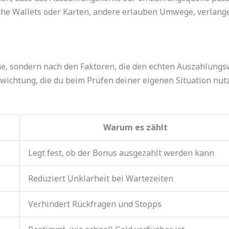
he Wallets oder Karten, andere erlauben Umwege, verlang
he, sondern nach den Faktoren, die den echten Auszahlung
ewichtung, die du beim Prüfen deiner eigenen Situation nut
Warum es zählt
Legt fest, ob der Bonus ausgezahlt werden kann
Reduziert Unklarheit bei Wartezeiten
Verhindert Rückfragen und Stopps