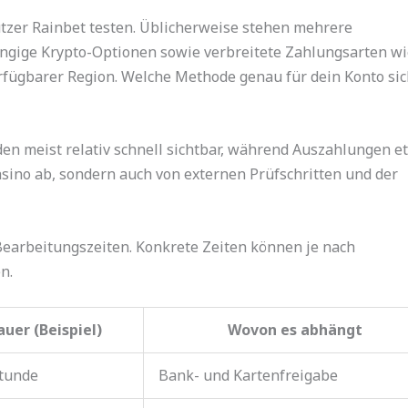
tzer Rainbet testen. Üblicherweise stehen mehrere
gige Krypto-Optionen sowie verbreitete Zahlungsarten wi
erfügbarer Region. Welche Methode genau für dein Konto si
den meist relativ schnell sichtbar, während Auszahlungen e
sino ab, sondern auch von externen Prüfschritten und der
 Bearbeitungszeiten. Konkrete Zeiten können je nach
n.
uer (Beispiel)
Wovon es abhängt
Stunde
Bank- und Kartenfreigabe