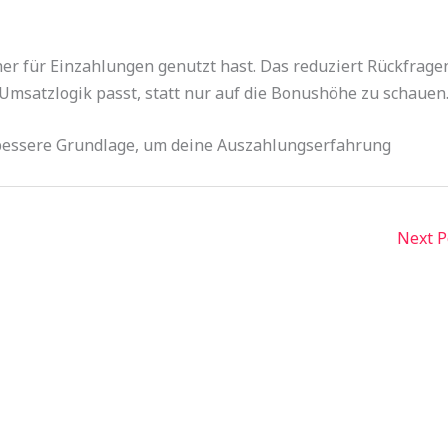
er für Einzahlungen genutzt hast. Das reduziert Rückfrage
-Umsatzlogik passt, statt nur auf die Bonushöhe zu schauen
 bessere Grundlage, um deine Auszahlungserfahrung
Next 