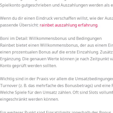
Spielkonto gutgeschrieben und Auszahlungen werden als e
Wenn du dir einen Eindruck verschaffen willst, wie der Aus
passende Übersicht:
rainbet auszahlung erfahrung
.
Boni im Detail: Willkommensbonus und Bedingungen
Rainbet bietet einen Willkommensbonus, der aus einem Ein
einen prozentualen Bonus auf die erste Einzahlung. Zusätzl
Ergänzung. Die genauen Werte können je nach Zeitpunkt va
Konto geprüft werden sollten.
Wichtig sind in der Praxis vor allem die Umsatzbedingunge
Turnover (z. B. das mehrfache des Bonusbetrags) und eine F
Welche Spiele für den Umsatz zählen. Oft sind Slots vollu
eingeschränkt werden können.
Ein weiterer Punkt sind Einsatzlimits innerhalb des Bonus