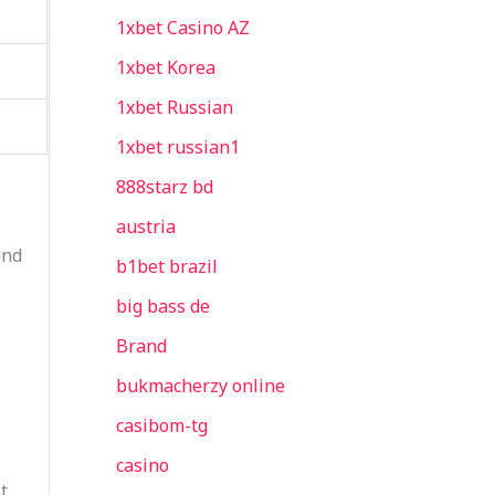
1xbet Casino AZ
1xbet Korea
1xbet Russian
1xbet russian1
888starz bd
austria
und
b1bet brazil
big bass de
Brand
bukmacherzy online
casibom-tg
casino
t.