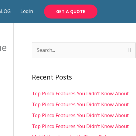
BLOG
Login
GET A QUOTE
ие
S
e
a
Recent Posts
r
c
Top Pinco Features You Didn’t Know About
h
Top Pinco Features You Didn’t Know About
f
Top Pinco Features You Didn’t Know About
o
Top Pinco Features You Didn’t Know About
r