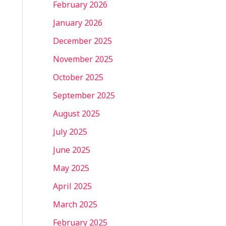
February 2026
January 2026
December 2025
November 2025
October 2025
September 2025
August 2025
July 2025
June 2025
May 2025
April 2025
March 2025
February 2025