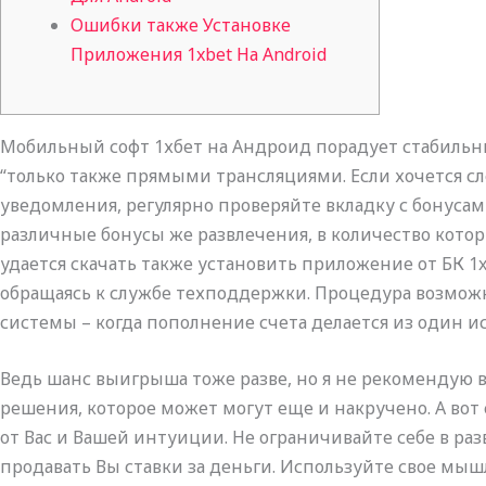
Ошибки также Установке
Приложения 1xbet На Android
Мобильный софт 1хбет на Андроид порадует стабиль
“только также прямыми трансляциями. Если хочется с
уведомления, регулярно проверяйте вкладку с бонуса
различные бонусы же развлечения, в количество котор
удается скачать также установить приложение от БК 1x
обращаясь к службе техподдержки. Процедура возмож
системы – когда пополнение счета делается из один ис
Ведь шанс выигрыша тоже разве, но я не рекомендую в т
решения, которое может могут еще и накручено. А вот 
от Вас и Вашей интуиции. Не ограничивайте себе в раз
продавать Вы ставки за деньги. Используйте свое мышл