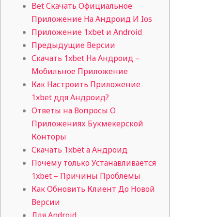
Bet Скачать Официальное
Приложение На Андроид И Ios
Приложение 1xbet и Android
Предыдущие Версии
Скачать 1xbet На Андроид –
Мобильное Приложение
Как Настроить Приложение
1xbet ддя Андроид?
Ответы на Вопросы О
Приложениях Букмекерской
Конторы
Скачать 1xbet а Андроид
Почему только Устанавливается
1xbet – Причины Проблемы
Как Обновить Клиент До Новой
Версии
Для Android