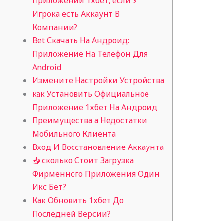
Приложении 1хбет, если У
Игрока есть Аккаунт В
Компании?
Bet Скачать На Андроид:
Приложение На Телефон Для
Android
Измените Настройки Устройства
как Установить Официальное
Приложение 1хбет На Андроид
Преимущества а Недостатки
Мобильного Клиента
Вход И Восстановление Аккаунта
📥 сколько Стоит Загрузка
Фирменного Приложения Один
Икс Бет?
Как Обновить 1хбет До
Последней Версии?