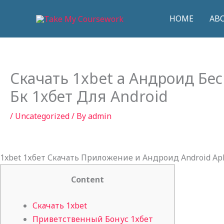
Skip
HOME
AB
to
content
Скачать 1xbet а Андроид Б
Бк 1хбет Для Android
/
Uncategorized
/ By
admin
1xbet 1хбет Скачать Приложение и Андроид Android Ap
Content
Скачать 1xbet
Приветственный Бонус 1хбет