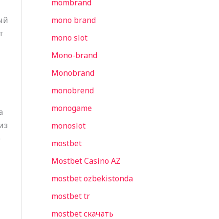
mombrand
mono brand
ый
т
mono slot
Mono-brand
Monobrand
monobrend
monogame
а
из
monoslot
о
mostbet
Mostbet Casino AZ
mostbet ozbekistonda
mostbet tr
mostbet скачать