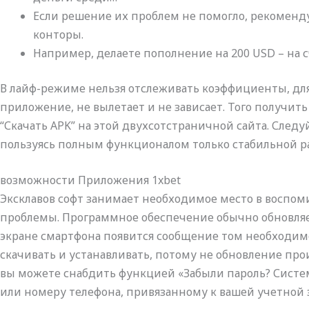
Если решение их проблем не помогло, рекоменд
конторы.
Например, делаете пополнение на 200 USD – на с
В лайф-режиме нельзя отслеживать коэффициенты, для
приложение, не вылетает и не зависает. Того получи
“Скачать APK” на этой двухсотстраничной сайта. След
пользуясь полным функционалом только стабильной р
возможности Приложения 1xbet
Эксклавов софт занимает необходимое место в воспоми
проблемы. Программное обеспечение обычно обновляе
экране смартфона появится сообщение том необходимо
скачивать и устанавливать, потому не обновление пр
вы можете снабдить функцией «Забыли пароль? Систе
или номеру телефона, привязанному к вашей учетной 