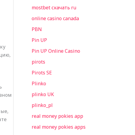
mostbet скачать ru
online casino canada
PBN
Pin UP
пку
Pin UP Online Casino
цию,
pirots
Pirots SE
Plinko
ь
plinko UK
авном
plinko_pl
ные,
real money pokies app
чте
real money pokies apps