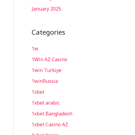
January 2025
Categories
1w
1Win AZ Casino
1win Turkiye
1winRussia
1xbet
1xbet arabic
1xbet Bangladesh
1xbet Casino AZ