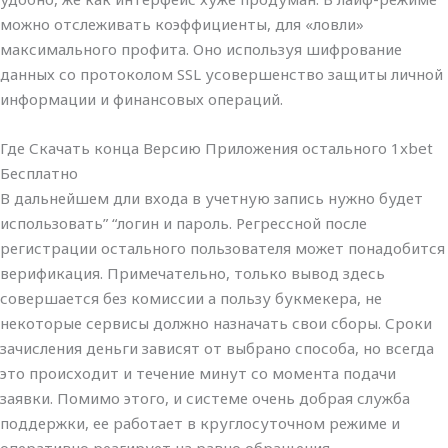
можно отслеживать коэффициенты, для «ловли»
максимального профита. Оно используя шифрование
данных со протоколом SSL усовершенство защиты личной
информации и финансовых операций.
Где Скачать конца Версию Приложения остального 1xbet
Бесплатно
В дальнейшем дли входа в учетную запись нужно будет
использовать” “логин и пароль. Регрессной после
регистрации остального пользователя может понадобится
верификация. Примечательно, только вывод здесь
совершается без комиссии а пользу букмекера, не
некоторые сервисы должно назначать свои сборы. Сроки
зачисления деньги зависят от выбрано способа, но всегда
это происходит и течение минут со момента подачи
заявки. Помимо этого, и системе очень добрая служба
поддержки, ее работает в круглосуточном режиме и
оперативно реагирует на равно обращения