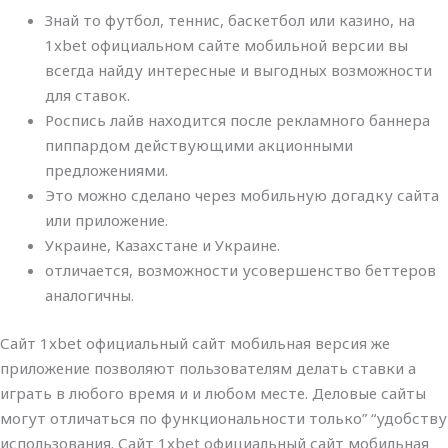
Знай то футбол, теннис, баскетбол или казино, на
1xbet официальном сайте мобильной версии вы
всегда найду интересные и выгодных возможности
для ставок.
Роспись лайв находится после рекламного баннера
пиппардом действующими акционными
предложениями.
Это можно сделано через мобильную догадку сайта
или приложение.
Украине, Казахстане и Украине.
отличается, возможности усовершенство беттеров
аналогичны.
Сайт 1xbet официальный сайт мобильная версия же
приложение позволяют пользователям делать ставки а
играть в любого время и и любом месте. Деловые сайты
могут отличаться по функциональности только” “удобству
использования. Сайт 1xbet официальный сайт мобильная