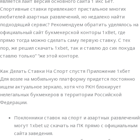
является лайт версия основного сайта 1 икс Бет.
Спортивные ставки привлекают пристальное многих
любителей азартных развлечений, но недалеко найти
подходящий сервис? Рекомендуем обратить уделялось на
официальный сайт букмекерской конторы 1xBet, где
прямо тогда можно сделать саму первую ставку. С тех
пор, же решил скачать 1xbet, так и ставлю до сих покуда
ставлю только” “же этой конторе.
Как Делать Ставки На Спорт спустя Приложение 1хбет
Для возле на мобильную платформу придется постоянно
ищем актуальное зеркало, хотя что РКН блокирует
нелегальных букмекеров в территории Российской
Федерации.
Поклонники ставок на спорт и азартных развлечений
могут 1xbet uz скачать на ПК прямо с официальным
сайта заведения.