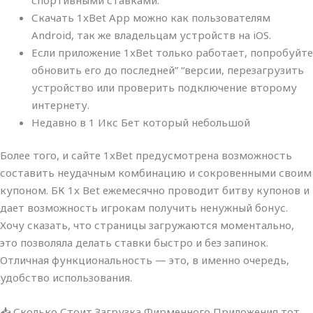
Скачать 1xBet App можно как пользователям
Android, так же владельцам устройств на iOS.
Если приложение 1xBet только работает, попробуйте
обновить его до последней” “версии, перезагрузить
устройство или проверить подключение второму
интернету.
Недавно в 1 Икс Бет который небольшой
Более того, и сайте 1xBet предусмотрена возможность
составить неудачным комбинацию и сокровенными своим
купоном. БК 1x Bet ежемесячно проводит битву купонов и
дает возможность игрокам получить ненужный бонус.
Хочу сказать, что страницы загружаются моментально,
это позволяла делать ставки быстро и без запинок.
Отличная функциональность — это, в именно очередь,
удобство использования.
📥 Сколько Стоит Загрузка Фирменного Приложения тот