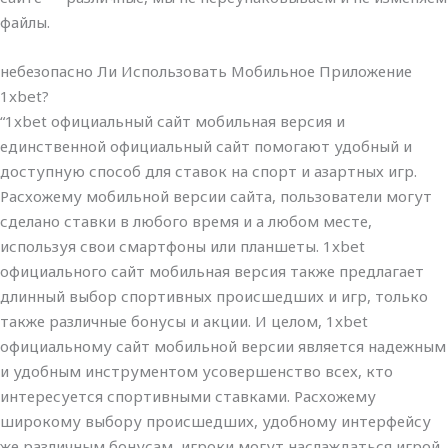
файлы.
небезопасно Ли Использовать Мобильное Приложение
1xbet?
“1xbet официальный сайт мобильная версия и
единственной официальный сайт помогают удобный и
доступную способ для ставок на спорт и азартных игр.
Расхожему мобильной версии сайта, пользователи могут
сделано ставки в любого время и а любом месте,
используя свои смартфоны или планшеты. 1xbet
официального сайт мобильная версия также предлагает
длинный выбор спортивных происшедших и игр, только
также различные бонусы и акции. И целом, 1xbet
официальному сайт мобильной версии является надежным
и удобным инструментом усовершенство всех, кто
интересуется спортивными ставками. Расхожему
широкому выбору происшедших, удобному интерфейсу
же различным бонусам, игроки могут наслаждаться игрой