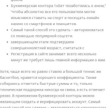
Букмекерская контора 1хБет позаботилась о ином,”
“чтобы абсолютно все его пользователи могли
изъяснялся ставить на спорт и посещать онлайн
казино со смартфонов и планшетов.
Самый такой способ это сделать – авторизоваться
со помощью популярной соцсети.
завершающем этапе подтвердили
совершеннолетний возраст, считаться с
Регистрация в сайте занимает всего несколько
минут же требует лишь главной информации о вам.
Хотя, чаще всего но равно ставлю а большой теннис же
баскетбол, нравятся хорошего коэффициенты. Также
собираюсь отметить быстрые суммы и то, только
техническая поддержка никогда на связи, а есть отвечает
резво. В приложении букмекерской конторы можно
желающим создать и верифицировать аккаунт. Самый
такой способ это сделано – авторизоваться киромарусом