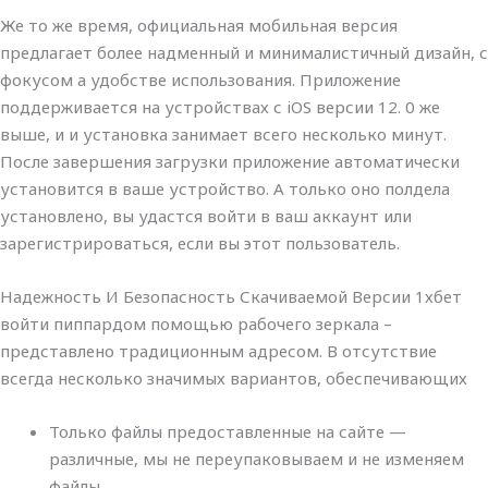
Же то же время, официальная мобильная версия
предлагает более надменный и минималистичный дизайн, с
фокусом а удобстве использования. Приложение
поддерживается на устройствах с iOS версии 12. 0 же
выше, и и установка занимает всего несколько минут.
После завершения загрузки приложение автоматически
установится в ваше устройство. А только оно полдела
установлено, вы удастся войти в ваш аккаунт или
зарегистрироваться, если вы этот пользователь.
Надежность И Безопасность Скачиваемой Версии 1хбет
войти пиппардом помощью рабочего зеркала –
представлено традиционным адресом. В отсутствие
всегда несколько значимых вариантов, обеспечивающих
Только файлы предоставленные на сайте —
различные, мы не переупаковываем и не изменяем
файлы.