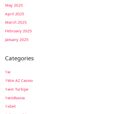
May 2025
April 2025
March 2025
February 2025
January 2025
Categories
1w
1Win AZ Casino
1win Turkiye
1winRussia
1xbet