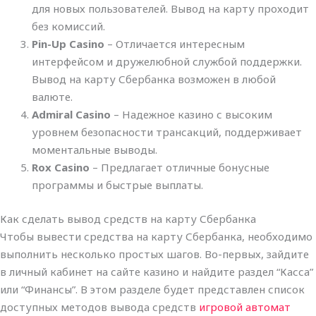
для новых пользователей. Вывод на карту проходит
без комиссий.
Pin-Up Casino
– Отличается интересным
интерфейсом и дружелюбной службой поддержки.
Вывод на карту Сбербанка возможен в любой
валюте.
Admiral Casino
– Надежное казино с высоким
уровнем безопасности трансакций, поддерживает
моментальные выводы.
Rox Casino
– Предлагает отличные бонусные
программы и быстрые выплаты.
Как сделать вывод средств на карту Сбербанка
Чтобы вывести средства на карту Сбербанка, необходимо
выполнить несколько простых шагов. Во-первых, зайдите
в личный кабинет на сайте казино и найдите раздел “Касса”
или “Финансы”. В этом разделе будет представлен список
доступных методов вывода средств
игровой автомат