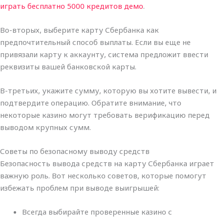
играть бесплатно 5000 кредитов демо
.
Во-вторых, выберите карту Сбербанка как
предпочтительный способ выплаты. Если вы еще не
привязали карту к аккаунту, система предложит ввести
реквизиты вашей банковской карты.
В-третьих, укажите сумму, которую вы хотите вывести, и
подтвердите операцию. Обратите внимание, что
некоторые казино могут требовать верификацию перед
выводом крупных сумм.
Советы по безопасному выводу средств
Безопасность вывода средств на карту Сбербанка играет
важную роль. Вот несколько советов, которые помогут
избежать проблем при выводе выигрышей:
Всегда выбирайте проверенные казино с