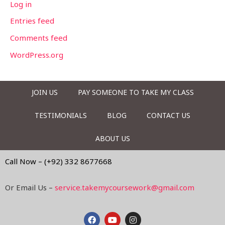
Log in
Entries feed
Comments feed
WordPress.org
JOIN US
PAY SOMEONE TO TAKE MY CLASS
TESTIMONIALS
BLOG
CONTACT US
ABOUT US
Call Now – (+92) 332 8677668
Or Email Us –
service.takemycoursework@gmail.com
F
Y
I
a
o
n