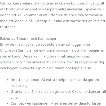
Casino, kan spelare dra nytta av exklusiva bonusar, tillgång till
ett brett urval av spel och en personlig användarupplevelse. I
denna artikel kommer vi att utforska de specifika fördelarna
med att logga in på Glitchspin Casino och varför det är värt att
ta steget.
Exklusiva Bonusar och Kampanjer
En av de mest lockande aspekterna av att logga in på
Glitchspin Casino är de exklusiva bonusarna och kampanjerna
som erbjuds. Dessa kan inkludera insättningsbonusar,
gratissnurr och cashback-erbjudanden. När du registrerar dig
och loggar in kan du uppleva en rikare spelupplevelse.
Insättningsbonus: Få extra spelpengar när du gör en
insättning.
Gratissnurr: Snurra hjulen gratis och öka dina chanser till
vinst.
Cashback-erbjudanden: Återfå en del av dina förluster