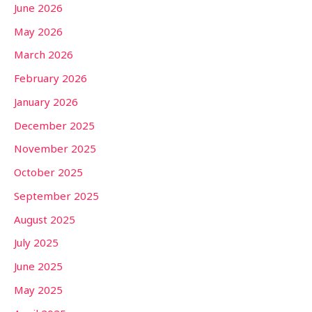
June 2026
May 2026
March 2026
February 2026
January 2026
December 2025
November 2025
October 2025
September 2025
August 2025
July 2025
June 2025
May 2025