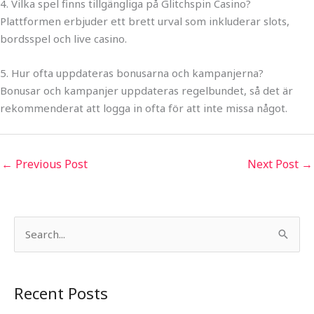
4. Vilka spel finns tillgängliga på Glitchspin Casino?
Plattformen erbjuder ett brett urval som inkluderar slots,
bordsspel och live casino.
5. Hur ofta uppdateras bonusarna och kampanjerna?
Bonusar och kampanjer uppdateras regelbundet, så det är
rekommenderat att logga in ofta för att inte missa något.
←
Previous Post
Next Post
→
S
e
a
Recent Posts
r