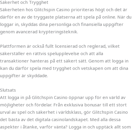
Säkerhet och Trygghet
Säkerheten hos Glitchspin Casino prioriteras högt och det är
därför en av de tryggaste platserna att spela på online. När du
loggar in, skyddas dina personliga och finansiella uppgifter
genom avancerad krypteringsteknik.
Plattformen är också fullt licensierad och reglerad, vilket
säkerställer en rättvis spelupplevelse och att alla
transaktioner hanteras på ett säkert sätt. Genom att logga in
kan du därför spela med trygghet och vetskapen om att dina
uppgifter är skyddade.
Slutsats
Att logga in på Glitchspin Casino öppnar upp för en värld av
möjligheter och fördelar. Från exklusiva bonusar till ett stort
urval av spel och säkerhet i världsklass, gör Glitchspin Casino
det bästa av det digitala casinolandskapet. Med alla dessa
aspekter i åtanke, varför vänta? Logga in och upptäck allt som