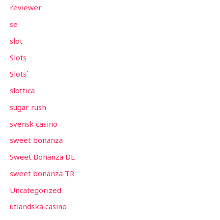
reviewer
se
slot
Slots
Slots`
slottica
sugar rush
svensk casino
sweet bonanza
Sweet Bonanza DE
sweet bonanza TR
Uncategorized
utlandska casino