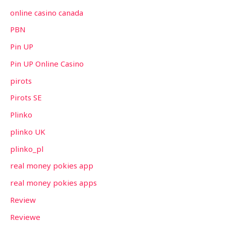
online casino canada
PBN
Pin UP
Pin UP Online Casino
pirots
Pirots SE
Plinko
plinko UK
plinko_pl
real money pokies app
real money pokies apps
Review
Reviewe