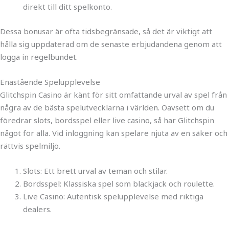
direkt till ditt spelkonto.
Dessa bonusar är ofta tidsbegränsade, så det är viktigt att
hålla sig uppdaterad om de senaste erbjudandena genom att
logga in regelbundet.
Enastående Spelupplevelse
Glitchspin Casino är känt för sitt omfattande urval av spel från
några av de bästa spelutvecklarna i världen. Oavsett om du
föredrar slots, bordsspel eller live casino, så har Glitchspin
något för alla. Vid inloggning kan spelare njuta av en säker och
rättvis spelmiljö.
Slots: Ett brett urval av teman och stilar.
Bordsspel: Klassiska spel som blackjack och roulette.
Live Casino: Autentisk spelupplevelse med riktiga
dealers.