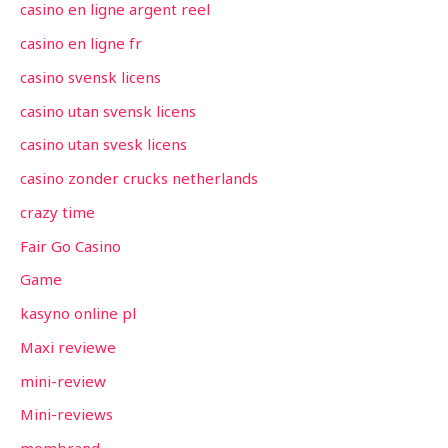
casino en ligne argent reel
casino en ligne fr
casino svensk licens
casino utan svensk licens
casino utan svesk licens
casino zonder crucks netherlands
crazy time
Fair Go Casino
Game
kasyno online pl
Maxi reviewe
mini-review
Mini-reviews