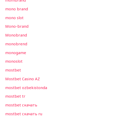
mombrand
mono brand
mono slot
Mono-brand
Monobrand
monobrend
monogame
monoslot
mostbet
Mostbet Casino AZ
mostbet ozbekistonda
mostbet tr
mostbet скачать
mostbet скачать ru