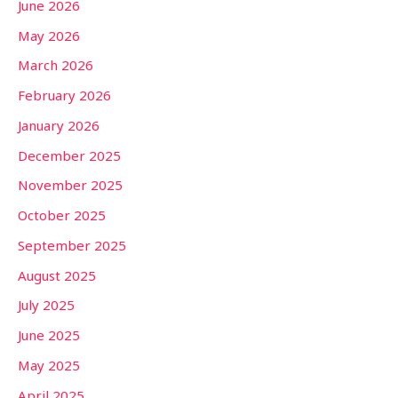
June 2026
May 2026
March 2026
February 2026
January 2026
December 2025
November 2025
October 2025
September 2025
August 2025
July 2025
June 2025
May 2025
April 2025