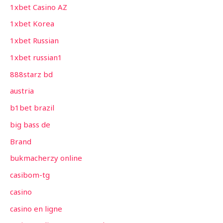
1xbet Casino AZ
1xbet Korea
1xbet Russian
1xbet russian1
888starz bd
austria
b1bet brazil
big bass de
Brand
bukmacherzy online
casibom-tg
casino
casino en ligne