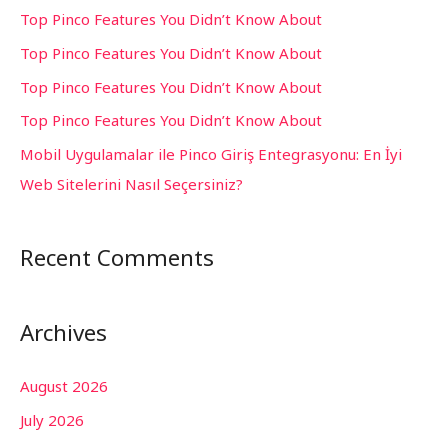
c
Top Pinco Features You Didn’t Know About
h
Top Pinco Features You Didn’t Know About
f
Top Pinco Features You Didn’t Know About
o
Top Pinco Features You Didn’t Know About
r
Mobil Uygulamalar ile Pinco Giriş Entegrasyonu: En İyi
:
Web Sitelerini Nasıl Seçersiniz?
Recent Comments
Archives
August 2026
July 2026