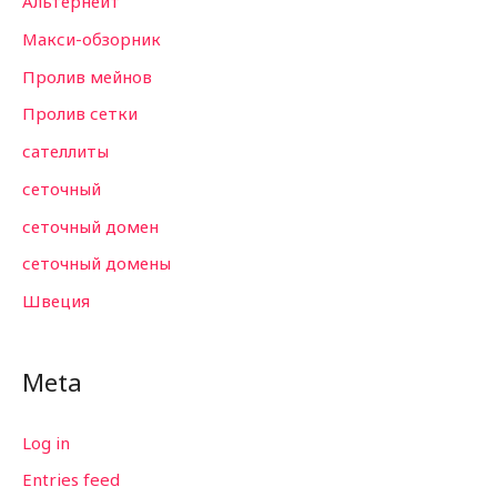
Альтернейт
Макси-обзорник
Пролив мейнов
Пролив сетки
сателлиты
сеточный
сеточный домен
сеточный домены
Швеция
Meta
Log in
Entries feed