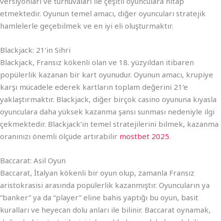
versiyonları ve turnuvaları ile çeşitli oyunculara hitap
etmektedir. Oyunun temel amacı, diğer oyuncuları stratejik
hamlelerle geçebilmek ve en iyi eli oluşturmaktır.
Blackjack: 21’in Sihri
Blackjack, Fransız kökenli olan ve 18. yüzyıldan itibaren
popülerlik kazanan bir kart oyunudur. Oyunun amacı, krupiye
karşı mücadele ederek kartların toplam değerini 21’e
yaklaştırmaktır. Blackjack, diğer birçok casino oyununa kıyasla
oyunculara daha yüksek kazanma şansı sunması nedeniyle ilgi
çekmektedir. Blackjack’in temel stratejilerini bilmek, kazanma
oranınızı önemli ölçüde artırabilir
mostbet 2025
.
Baccarat: Asil Oyun
Baccarat, İtalyan kökenli bir oyun olup, zamanla Fransız
aristokrasisi arasında popülerlik kazanmıştır. Oyuncuların ya
“banker” ya da “player” eline bahis yaptığı bu oyun, basit
kuralları ve heyecan dolu anları ile bilinir. Baccarat oynamak,