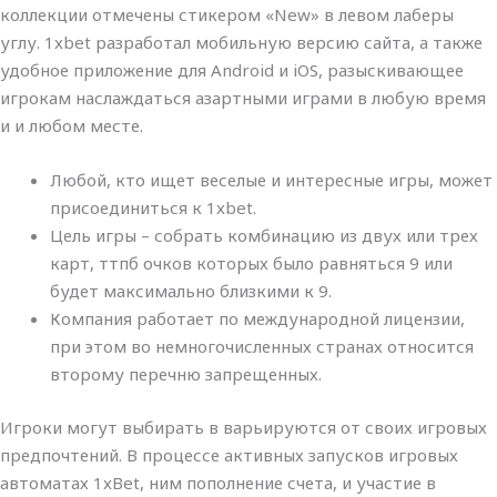
коллекции отмечены стикером «New» в левом лаберы
углу. 1xbet разработал мобильную версию сайта, а также
удобное приложение для Android и iOS, разыскивающее
игрокам наслаждаться азартными играми в любую время
и и любом месте.
Любой, кто ищет веселые и интересные игры, может
присоединиться к 1xbet.
Цель игры – собрать комбинацию из двух или трех
карт, ттпб очков которых было равняться 9 или
будет максимально близкими к 9.
Компания работает по международной лицензии,
при этом во немногочисленных странах относится
второму перечню запрещенных.
Игроки могут выбирать в варьируются от своих игровых
предпочтений. В процессе активных запусков игровых
автоматах 1xBet, ним пополнение счета, и участие в