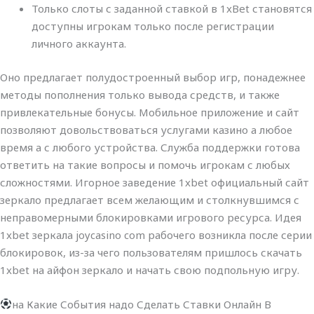
Только слоты с заданной ставкой в 1xBet становятся
доступны игрокам только после регистрации
личного аккаунта.
Оно предлагает полудостроенный выбор игр, понадежнее
методы пополнения только вывода средств, и также
привлекательные бонусы. Мобильное приложение и сайт
позволяют довольствоваться услугами казино а любое
время а с любого устройства. Служба поддержки готова
ответить на такие вопросы и помочь игрокам с любых
сложностями. Игорное заведение 1xbet официальный сайт
зеркало предлагает всем желающим и столкнувшимся с
неправомерными блокировками игрового ресурса. Идея
1xbet зеркала joycasino com рабочего возникла после серии
блокировок, из-за чего пользователям пришлось скачать
1xbet на айфон зеркало и начать свою подпольную игру.
на Какие События надо Сделать Ставки Онлайн В