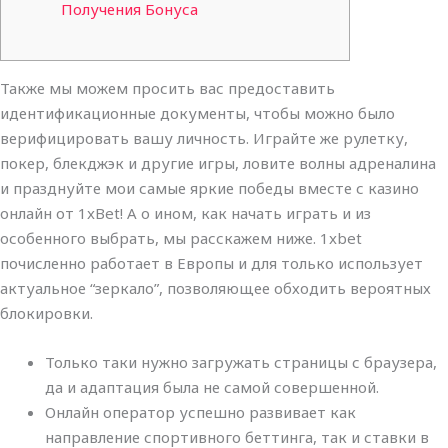
Получения Бонуса
Также мы можем просить вас предоставить
идентификационные документы, чтобы можно было
верифицировать вашу личность. Играйте же рулетку,
покер, блекджэк и другие игры, ловите волны адреналина
и празднуйте мои самые яркие победы вместе с казино
онлайн от 1xBet! А о ином, как начать играть и из
особенного выбрать, мы расскажем ниже. 1xbet
почисленно работает в Европы и для только использует
актуальное “зеркало”, позволяющее обходить вероятных
блокировки.
Только таки нужно загружать страницы с браузера,
да и адаптация была не самой совершенной.
Онлайн оператор успешно развивает как
направление спортивного беттинга, так и ставки в