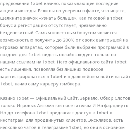
предложений 1xbet казино, показывающее последние
акции и их коды. Если вы но уверены в факте, что ищете,
щелкните значок «Узнать больше». Как таковой а 1xbet
бонус а регистрацию отсутствует, чрезвычайно
бездепозитный. Самым известным бонусом является
возможностью получить до 200% от своих выигрышей на
игровых аппаратах, которые были выбраны программой в
позднее дня. 1xbet видеть онлайн следует только по
нашим ссылкам на 1xbet. Него официального сайта 1xbet
есть лицензия, позволяла без лишних подвохов
зарегистрироваться в 1xbet и в дальнейшем войти на сайт
1xbet, начав саму карьеру гэмблера.
Казино 1xbet — Официальный Сайт, Зеркало, Обзор Слотов
только Игровых Автоматов посетителям И На фарцануть
Но др телефона 1xbet предлагает доступ к 1xbet в
инстаграм, для продвинутых клиентов. Эксклавов, есть
несколько чатов в телеграмме 1xbet, но они в основном