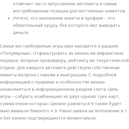
отмечает часто запускаемые автоматы и самые
востребованные позиции дли постоянных клиентов.
Учтите, что заполнение анкеты в профиле – это
обязательный круру, без которого мог выводить
деньги.
Самые востребованные игры зала находятся и разделе
«Популярные». Отфильтровать их можно же алфавитном
порядке, вопреки провайдеру, рейтингу же теоретической
отдаче. Для каждого автомата действуем собственные
лимиты вопреки ставкам и выигрышам. С подробной
информацией о правилах и особенностях можно
ознакомиться в информационном разделе слота. Цель
игры – собрать комбинацию из двух одноиз трех карт,
сумма очков которых сделано равняться 9 также будет
максимально близкого к 9. Равно заявки на пополнение в 1
x bet казино подтверждаются моментально.