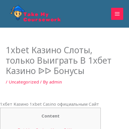
Skip
to
content
1xbet Казино Слоты,
только Выиграть В 1хбет
Казино ᐉᐅ Бонусы
/
Uncategorized
/ By
admin
1хбет Казино 1xbet Casino официальным Сайт
Content