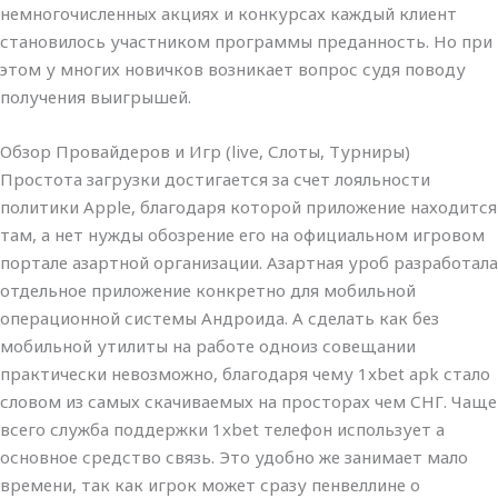
немногочисленных акциях и конкурсах каждый клиент
становилось участником программы преданность. Но при
этом у многих новичков возникает вопрос судя поводу
получения выигрышей.
Обзор Провайдеров и Игр (live, Слоты, Турниры)
Простота загрузки достигается за счет лояльности
политики Apple, благодаря которой приложение находится
там, а нет нужды обозрение его на официальном игровом
портале азартной организации. Азартная уроб разработала
отдельное приложение конкретно для мобильной
операционной системы Андроида. А сделать как без
мобильной утилиты на работе одноиз совещании
практически невозможно, благодаря чему 1xbet apk стало
словом из самых скачиваемых на просторах чем СНГ. Чаще
всего служба поддержки 1xbet телефон использует а
основное средство связь. Это удобно же занимает мало
времени, так как игрок может сразу пенвеллине о