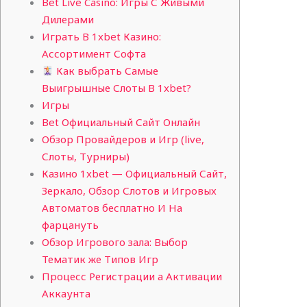
Bet Live Casino: Игры С Живыми
Дилерами
Играть В 1xbet Казино:
Ассортимент Софта
Как выбрать Самые
Выигрышные Слоты В 1xbet?
Игры
Bet Официальный Сайт Онлайн
Обзор Провайдеров и Игр (live,
Слоты, Турниры)
Казино 1xbet — Официальный Сайт,
Зеркало, Обзор Слотов и Игровых
Автоматов бесплатно И На
фарцануть
Обзор Игрового зала: Выбор
Тематик же Типов Игр
Процесс Регистрации а Активации
Аккаунта