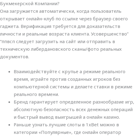
Букмекерской Компании?
Она загружается автоматически, когда пользователь
открывает онлайн-клуб по ссылке через браузер своего
гаджета. Верификация требуется для доказательств
личности и реальные возраста клиента. Усовершенство”
“ппвсп следует загрузить на сайт или отправить в
техническую либердановского сканы/фото реальных
документов.
Взаимодействуйте с крупье а режиме реального
время, играйте против созданных игроков без
компьютерной системы и делаете ставки в режиме
реального времени.
Бренд гарантирует определенное разнообразие игр,
абсолютную безопасность всех денежных операций
и быстрый вывод выигрышей а онлайн казино.
Раньше узнать лучшие слоты в 1xBet можно в
категории «Популярные», где онлайн оператор