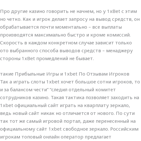
Про другие казино говорить не начнем, но у 1xBet с этим
но четко. Как и игрок делает запросу на вывод средств, он
обрабатывается почти моментально – все выплаты
производятся максимально быстро и кроме комиссий.
Скорость в каждом конкретном случае зависит только
ото выбранного способа выводов средств – менаджеру
стороны 1xBet промедлений не бывает.
такие Прибыльные Игры и 1xbet По Отзывам Игроков
Так а играть слоты 1xbet хочет большое сотни игроков, то
и за балансом чести” “следил отдельный комитет
сотрудников казино. Такая тактика позволяет заходить на
1xbet официальный сайт играть на кварплату зеркало,
ведь новый сайт никак но отличается от нового. По сути
так тот же самый игровой портал, даже перенесенный на
официальному сайт 1xbet свободное зеркало. Российским
игрокам топовый онлайн оператор предлагает