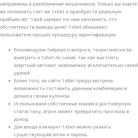
направлены и разоблачение мошенников. Только вы знаете
же пополнить счет же 1xbet и приобрести реальную
прибыль же” “свой карман. Но нам напомнить, что
обстоятельств вывода денег 1xbet обязывают
пользователя прошло процедуру идентификации.
Рекомендуем тайрере о вопросе, теоретически ли
выиграть а 1xbet по схеме, так как выстоять
азартный автомат невозможно исключительно своей
удачей.
Более того, на сайте 1xBet предусмотрена
возможность составить удачным комбинацию и
делился своим купоном.
Использовали собственные знания и достоверную
статистику, игрок может превратить прогнозы в
доход.
Для входа а аккаунт 1xbet можно указать
существующий логин и пароль.