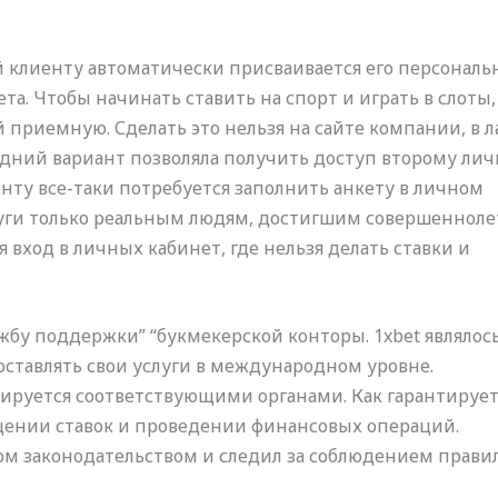
 клиенту автоматически присваивается его персонал
та. Чтобы начинать ставить на спорт и играть в слоты,
приемную. Сделать это нельзя на сайте компании, в л
едний вариант позволяла получить доступ второму ли
нту все-таки потребуется заполнить анкету в личном
слуги только реальным людям, достигшим совершенноле
 вход в личных кабинет, где нельзя делать ставки и
ужбу поддержки” “букмекерской конторы. 1xbet являлос
ставлять свои услуги в международном уровне.
лируется соответствующими органами. Как гарантируе
щении ставок и проведении финансовых операций.
ом законодательством и следил за соблюдением прави