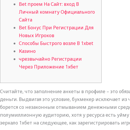
Bet проем На Сайт: вход В
Личный комнату Официального
Сайта
Bet Бонус При Регистрации Для
Новых Игроков
Способы Быстрого возле В 1xbet
Казино
чрезвычайно Регистрации
Через Приложение 1хбет
Считайте, что заполнение анкеты в профиле – это обя
деньги. Выдвигая это условие, букмекер исключает из
борется со незаконным отмыванием денежными средс
полумиллионную аудиторию, хотя у ресурса есть уйму
зеркало 1хбет на следующее, как зарегистрировать игр