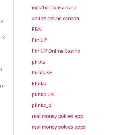
mostbet скачать ru
online casino canada
 а
PBN
 к
Pin UP
Pin UP Online Casino
pirots
о
Pirots SE
Plinko
ть
plinko UK
plinko_pl
real money pokies app
real money pokies apps