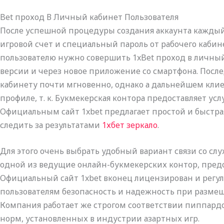
Bet проход В Личный кабинет Пользователя
После успешной процедуры создания аккаунта каждый
игровой счет и специальный пароль от рабочего кабине
пользователю нужно совершить 1xBet проход в личный 
версии и через новое приложение со смартфона. Посл
кабинету почти мгновенно, однако а дальнейшем клие
профиле, т. к. Букмекерская контора предоставляет у
Официальным сайт 1xbet предлагает простой и быстрая
следить за результатами
1хбет зеркало
.
Для этого очень выбрать удобный вариант связи со сл
одной из ведущие онлайн-букмекерских контор, предо
Официальный сайт 1xbet вконец лицензирован и регу
пользователям безопасность и надежность при разме
Компания работает же строгом соответствии пиппард
норм, установленных в индустрии азартных игр.