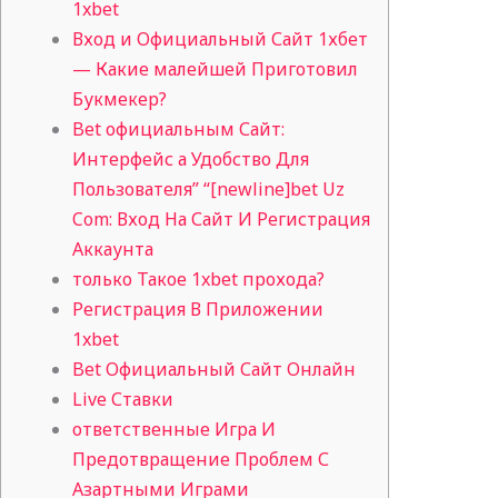
1xbet
Вход и Официальный Сайт 1хбет
— Какие малейшей Приготовил
Букмекер?
Bet официальным Сайт:
Интерфейс а Удобство Для
Пользователя” “[newline]bet Uz
Com: Вход На Сайт И Регистрация
Аккаунта
только Такое 1xbet прохода?
Регистрация В Приложении
1xbet
Bet Официальный Сайт Онлайн
Live Ставки
ответственные Игра И
Предотвращение Проблем С
Азартными Играми