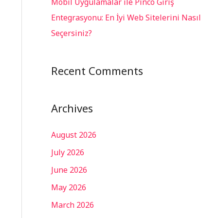
Mobil Uygulamalar ile Pinco Giriş
:
Entegrasyonu: En İyi Web Sitelerini Nasıl
Seçersiniz?
Recent Comments
Archives
August 2026
July 2026
June 2026
May 2026
March 2026