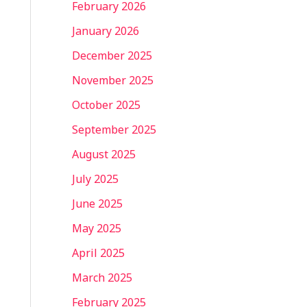
February 2026
January 2026
December 2025
November 2025
October 2025
September 2025
August 2025
July 2025
June 2025
May 2025
April 2025
March 2025
February 2025