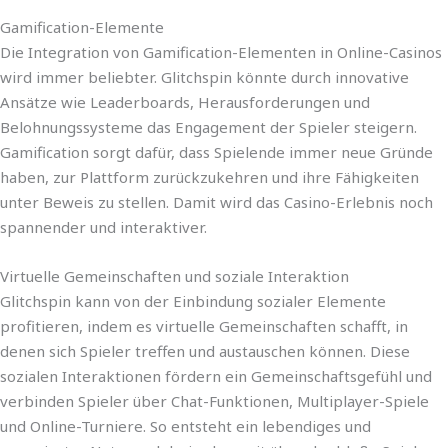
Gamification-Elemente
Die Integration von Gamification-Elementen in Online-Casinos
wird immer beliebter. Glitchspin könnte durch innovative
Ansätze wie Leaderboards, Herausforderungen und
Belohnungssysteme das Engagement der Spieler steigern.
Gamification sorgt dafür, dass Spielende immer neue Gründe
haben, zur Plattform zurückzukehren und ihre Fähigkeiten
unter Beweis zu stellen. Damit wird das Casino-Erlebnis noch
spannender und interaktiver.
Virtuelle Gemeinschaften und soziale Interaktion
Glitchspin kann von der Einbindung sozialer Elemente
profitieren, indem es virtuelle Gemeinschaften schafft, in
denen sich Spieler treffen und austauschen können. Diese
sozialen Interaktionen fördern ein Gemeinschaftsgefühl und
verbinden Spieler über Chat-Funktionen, Multiplayer-Spiele
und Online-Turniere. So entsteht ein lebendiges und