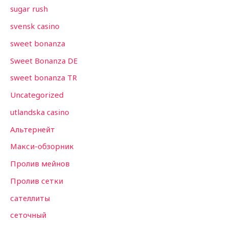
sugar rush
svensk casino
sweet bonanza
Sweet Bonanza DE
sweet bonanza TR
Uncategorized
utlandska casino
Альтернейт
Макси-обзорник
Пролив мейнов
Пролив сетки
сателлиты
сеточный