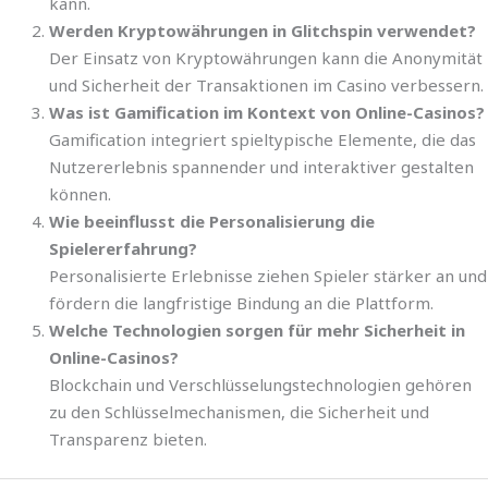
kann.
Werden Kryptowährungen in Glitchspin verwendet?
Der Einsatz von Kryptowährungen kann die Anonymität
und Sicherheit der Transaktionen im Casino verbessern.
Was ist Gamification im Kontext von Online-Casinos?
Gamification integriert spieltypische Elemente, die das
Nutzererlebnis spannender und interaktiver gestalten
können.
Wie beeinflusst die Personalisierung die
Spielererfahrung?
Personalisierte Erlebnisse ziehen Spieler stärker an und
fördern die langfristige Bindung an die Plattform.
Welche Technologien sorgen für mehr Sicherheit in
Online-Casinos?
Blockchain und Verschlüsselungstechnologien gehören
zu den Schlüsselmechanismen, die Sicherheit und
Transparenz bieten.