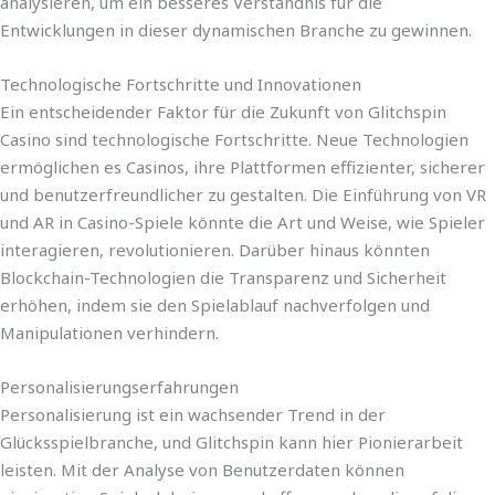
analysieren, um ein besseres Verständnis für die
Entwicklungen in dieser dynamischen Branche zu gewinnen.
Technologische Fortschritte und Innovationen
Ein entscheidender Faktor für die Zukunft von Glitchspin
Casino sind technologische Fortschritte. Neue Technologien
ermöglichen es Casinos, ihre Plattformen effizienter, sicherer
und benutzerfreundlicher zu gestalten. Die Einführung von VR
und AR in Casino-Spiele könnte die Art und Weise, wie Spieler
interagieren, revolutionieren. Darüber hinaus könnten
Blockchain-Technologien die Transparenz und Sicherheit
erhöhen, indem sie den Spielablauf nachverfolgen und
Manipulationen verhindern.
Personalisierungserfahrungen
Personalisierung ist ein wachsender Trend in der
Glücksspielbranche, und Glitchspin kann hier Pionierarbeit
leisten. Mit der Analyse von Benutzerdaten können