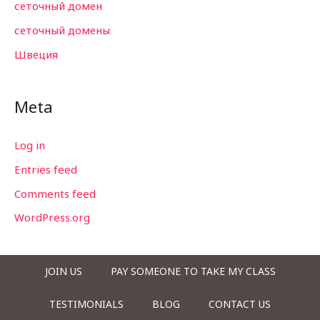
сеточный домен
сеточный домены
Швеция
Meta
Log in
Entries feed
Comments feed
WordPress.org
JOIN US
PAY SOMEONE TO TAKE MY CLASS
TESTIMONIALS
BLOG
CONTACT US