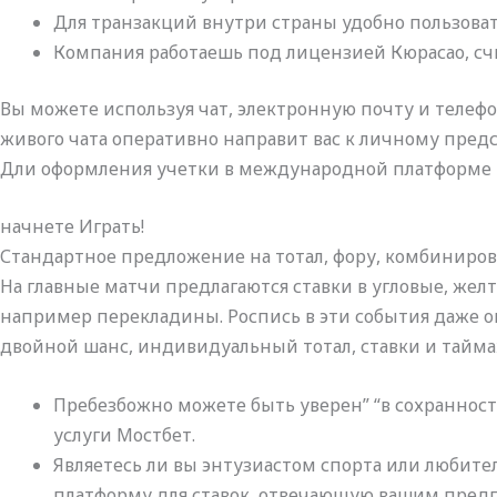
Для транзакций внутри страны удобно пользоват
Компания работаешь под лицензией Кюрасао, сч
Вы можете используя чат, электронную почту и телефо
живого чата оперативно направит вас к личному пре
Дли оформления учетки в международной платформе M
начнете Играть!
Стандартное предложение на тотал, фору, комбиниро
На главные матчи предлагаются ставки в угловые, желт
например перекладины. Роспись в эти события даже ог
двойной шанс, индивидуальный тотал, ставки и тайма
Пребезбожно можете быть уверен” “в сохраннос
услуги Мостбет.
Являетесь ли вы энтузиастом спорта или любит
платформу для ставок, отвечающую вашим пред