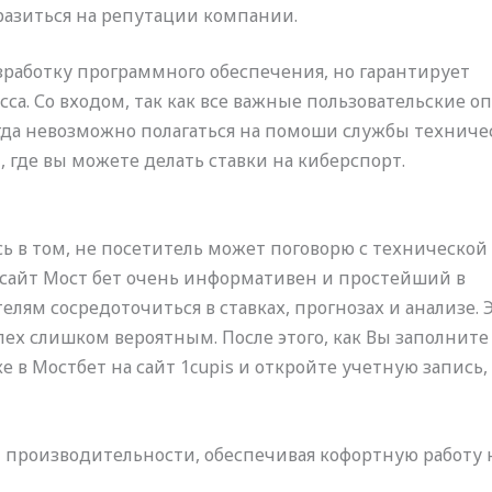
азиться на репутации компании.
зработку программного обеспечения, но гарантирует
са. Со входом, так как все важные пользовательские о
гда невозможно полагаться на помоши службы техниче
 где вы можете делать ставки на киберспорт.
 в том, не посетитель может поговорю с технической
сайт Мост бет очень информативен и простейший в
лям сосредоточиться в ставках, прогнозах и анализе. 
ех слишком вероятным. После этого, как Вы заполните
 в Мостбет на сайт 1cupis и откройте учетную запись,
производительности, обеспечивая кофортную работу 