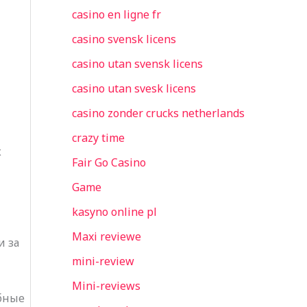
casino en ligne fr
casino svensk licens
casino utan svensk licens
casino utan svesk licens
casino zonder crucks netherlands
crazy time
х
Fair Go Casino
Game
kasyno online pl
Maxi reviewe
и за
mini-review
Mini-reviews
обные