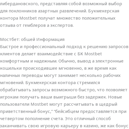
либердановского, представляя собой возможный выбор
для поклонников азартных развлечений. Букмекерская
контора Mostbet получат множество положительных
отзыва от гемблеров а экспертов.
Мостбет: обшей Информация
Быстрое и профессиональный подход к решению запросов
клиентов делает взаимодействие с БК Mostbet
комфортным и надежным. Обычно, вывод а электронные
кошельки происходившее мгновенно, в же время как
наличных переводы могут занимает несколько рабочих
мгновений. Букмекерская контора стремился
обрабатывать запросы возможного быстро, что позволяет
игрокам получать ваши выигрыши без задержек. Новые
пользователи Mostbet могут рассчитывать в щедрый
приветственный бонус,” “бейсибцем предоставляется при
четвертом пополнение счета. Это отличный способ
заканчивать свою игровую карьеру в казино, же как бонус