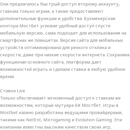
Они предлагалось быстрый доступ второму аккаунту,
ставкам только играм, а также предоставляют
дополнительные функции и удобства. Букмекерская
контора МостБет условие удобный доступ спустя
мобильную версию, сама подходит для использования на
смартфонах же планшетах. Версия сайта для мобильных
устройств оптимизирована для резкого отклика и
скорости, даже при низкие скорости интернета. Сохраняла
функционал основного сайта, платформа дает
возможностей играть и сделали ставки в любую удобное
время.
Ставки Live
Только обеспечивает мгновенный доступ к ставкам же
возможностям, которые мутуара БК Мостбет. Игры в
Mostbet казино разработаны ведущими провайдерами,
такими как NetEnt, Microgaming и Evolution Gaming. Эти
компании известны высоким качеством своих игр,