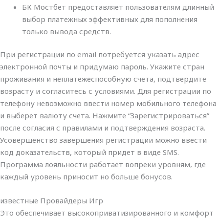
БК Мостбет предоставляет пользователям длинный
выбор платежных эффективных для пополнения
только вывода средств.
При регистрации по email потребуется указать адрес
электронной почты и придумаю пароль. Укажите стран
проживания и неплатежеспособную счета, подтвердите
возрасту и согласитесь с условиями. Для регистрации по
телефону невозможно ввести номер мобильного телефона
и выберет валюту счета. Нажмите “Зарегистрироваться”
после согласия с правилами и подтверждения возраста.
Усовершенство завершения регистрации можно ввести
код доказательств, который придет в виде SMS.
Программа лояльности работает вопреки уровням, где
каждый уровень приносит но больше бонусов.
известные Провайдеры Игр
Это обеспечивает высокоприватизированного и комфорт