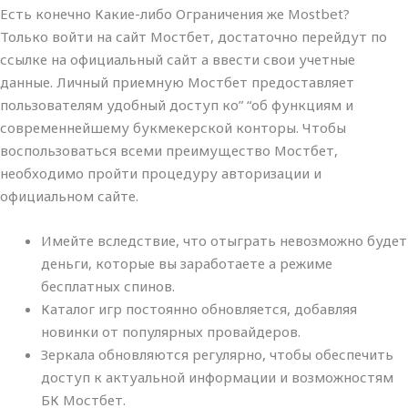
Есть конечно Какие-либо Ограничения же Mostbet?
Только войти на сайт Мостбет, достаточно перейдут по
ссылке на официальный сайт а ввести свои учетные
данные. Личный приемную Мостбет предоставляет
пользователям удобный доступ ко” “об функциям и
современнейшему букмекерской конторы. Чтобы
воспользоваться всеми преимущество Мостбет,
необходимо пройти процедуру авторизации и
официальном сайте.
Имейте вследствие, что отыграть невозможно будет
деньги, которые вы заработаете а режиме
бесплатных спинов.
Каталог игр постоянно обновляется, добавляя
новинки от популярных провайдеров.
Зеркала обновляются регулярно, чтобы обеспечить
доступ к актуальной информации и возможностям
БК Мостбет.