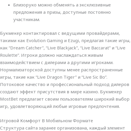
Близоруко можно обменять а эксклюзивные
предложения а призы, доступные постоянно
участникам.
Букмекер контактировал с ведущими провайдерами,
такими как Evolution Gaming и Ezugi, предлагая такие игры,
как “Dream Catcher”, “Live Blackjack”, “Live Baccarat” и “Live
Roulette”. Игроки должно наслаждаться живым
взаимодействием с дилерами а другими игроками.
Нормализаторской доступны менее распространенные
игры, такие как “Live Dragon Tiger” и “Live Sic Bo”.
Потоковое качество и профессиональный подход дилеров
создают эффект присутствия в мире казино. Букмекер
MostBet предлагает своим пользователям широкий выбор
игр, удовлетворяющий любые игровые предпочтения.
Игровой Комфорт В Мобильном Формате
Структура сайта заранее организована, каждый элемент