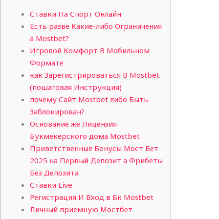
Ставки На Спорт Онлайн
Есть разве Какие-либо Ограничения
а Mostbet?
Игровой Комфорт В Мобильном
Формате
как Зарегистрироваться В Mostbet
(пошаговая Инструкция)
почему Сайт Mostbet либо Быть
Заблокирован?
Основание же Лицензия
Букмекерского дома Mostbet
Приветственные Бонусы Мост Бет
2025 на Первый Депозит а Фрибеты
Без Депозита
Ставки Live
Регистрация И Вход в Бк Mostbet
Личный приемную Мостбет