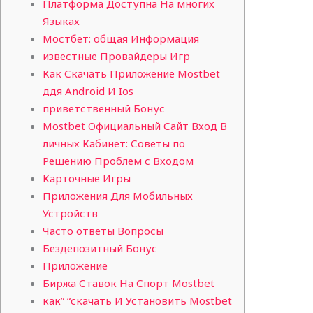
Платформа Доступна На многих
Языках
Мостбет: общая Информация
известные Провайдеры Игр
Как Скачать Приложение Mostbet
ддя Android И Ios
приветственный Бонус
Mostbet Официальный Сайт Вход В
личных Кабинет: Советы по
Решению Проблем с Входом
Карточные Игры
Приложения Для Мобильных
Устройств
Часто ответы Вопросы
Бездепозитный Бонус
Приложение
Биржа Ставок На Спорт Mostbet
как” “скачать И Установить Mostbet