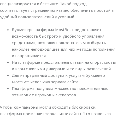
специализируется и беттинге. Такой подход
соответствует стремлению казино обеспечить простой а
удобный пользовательский духовный.
Букмекерская фирма MostBet предоставляет
возможность быстрого и удобного управления
средствами, позволяя пользователям выбирать
наиболее неподходящее для них методы пополнения
и напрашивается.
На платформе представлены ставки на спорт, слоты
и игры с живыми дилерами и те виды развлечений.
Для непрерывный доступа к услугам букмекер
МостБет используя зеркала сайта.
Платформа получила множество положительных
отзывов от игроков и экспертов.
Чтобы компаньоны могли обходить блокировки,
платформа применяет зеркальные сайты. Это позволяла