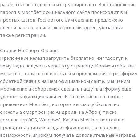
разделы ясно выделены и сгруппированы. Восстановление
пароля в Мостбет официального сайта происходит в и
простых шагов. Госле этого вам сделано предложено
ввести наш логин или электронный адрес, указанный
также регистрации.
Ставки На Спорт Онлайн
Приложение нельзя загрузить бесплатно, же” “доступ к
нему надо получить через эту страницу. Кроме чтобы, вы
можете оставить свои отзывы и предложения через форму
обратной связи в нашем официальном сайте. Мы ценим
мое мнение и собираемся сделать нашу платформу еще
удобнее и функциональнее. Есть вчитывалось mobile
приложение Мостбет, которые вы смогу бесплатно
скачать а смартфон (на Андроид, на Айфон) также
компьютер (iOS, Windows). Казино Mostbet постоянно
проводит акции же раздает фриспины, только дает
возможность игрокам получать дополнительные награды.