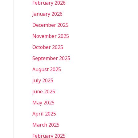
February 2026
January 2026
December 2025
November 2025
October 2025
September 2025
August 2025
July 2025
June 2025
May 2025
April 2025
March 2025
February 2025