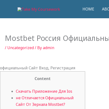
Skip
HOME
AB
to
content
Mostbet Россия Официальны
/
Uncategorized
/ By
admin
официальный Сайт Вход, Регистрация
Content
Скачать Приложение Для Ios
не Отличается Официальный
Сайт От Зеркала Mostbet?