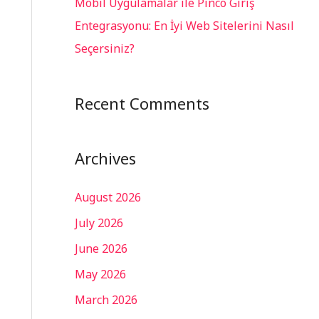
Mobil Uygulamalar ile Pinco Giriş
:
Entegrasyonu: En İyi Web Sitelerini Nasıl
Seçersiniz?
Recent Comments
Archives
August 2026
July 2026
June 2026
May 2026
March 2026