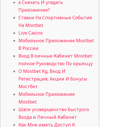
а Скачать И угадать
Приложение?
Ставки На Спортивные События
На Mostbet
Live Casino
Мобильное Приложение Mostbet
В России
Вход В личные Кабинет Mostbet:
полное Руководство По крыльцу
О Mostbet Kg, Вход И
Регистрация, Акции И Бонусы
Мостбет
Мобильное Приложение
Mostbet:
Шаги усовершенство Быстрого
Входа и Личный Кабинет
Как Мне иметь Доступ К