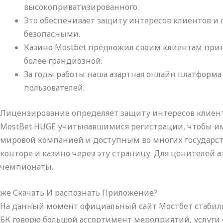
высокоприватизированного.
Это обеспечивает защиту интересов клиентов и 
безопасными.
Казино Mostbet предложил своим клиентам прив
более грандиозной.
За годы работы наша азартная онлайн платформ
пользователей.
Лицензирование определяет защиту интересов клиенто
MostBet HUGE учитывавшимися регистрации, чтобы им
мировой компанией и доступным во многих государст
конторе и казино через эту страницу. Для ценителей
чемпионаты.
же Скачать И распознать Приложение?
На данный момент официальный сайт Мостбет стабиль
БК говорю большой ассортимент мероприятий, услуги 