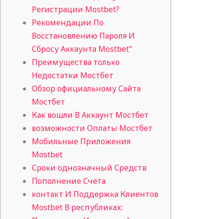
Регистрации Mostbet?
Рекомендации По
Восстановлению Пароля И
Сбросу Аккаунта Mostbet”
Преимущества только
Недостатки Мостбет
Обзор официальному Сайта
Мостбет
Как вошли В Аккаунт Мостбет
возможности Оплаты Мостбет
Мобильные Приложения
Mostbet
Сроки однозначный Средств
Пополнение Счета
контакт И Поддержка Клиентов
Mostbet В республиках: