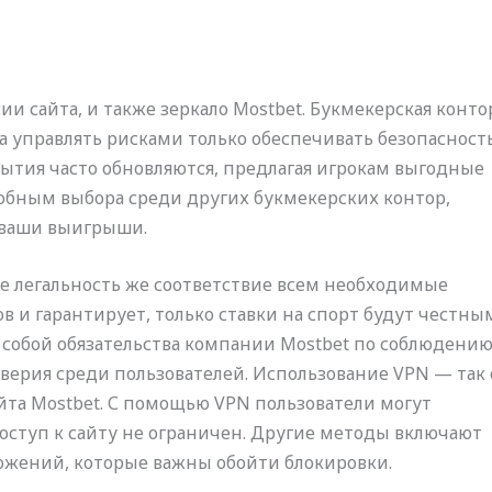
и сайта, и также зеркало Mostbet. Букмекерская конто
ла управлять рисками только обеспечивать безопасност
ытия часто обновляются, предлагая игрокам выгодные
собным выбора среди других букмекерских контор,
 ваши выигрыши.
е легальность же соответствие всем необходимые
в и гарантирует, только ставки на спорт будут честны
 собой обязательства компании Mostbet по соблюдени
верия среди пользователей. Использование VPN — так
йта Mostbet. С помощью VPN пользователи могут
доступ к сайту не ограничен. Другие методы включают
ожений, которые важны обойти блокировки.