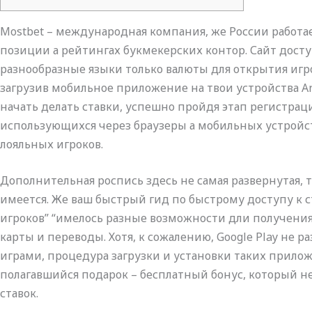
Mostbet – международная компания, же России работае
позиции а рейтингах букмекерских контор. Сайт дост
разнообразные языки только валюты для открытия игро
загрузив мобильное приложение на твои устройства An
начать делать ставки, успешно пройдя этап регистраци
использующихся через браузеры а мобильных устройств
лояльных игроков.
Дополнительная роспись здесь не самая развернутая, 
имеется. Же ваш быстрый гид по быстрому доступу к с
игроков” “имелось разные возможности дли получения
карты и переводы. Хотя, к сожалению, Google Play н
играми, процедура загрузки и установки таких прило
полагавшийся подарок – бесплатный бонус, который не
ставок.