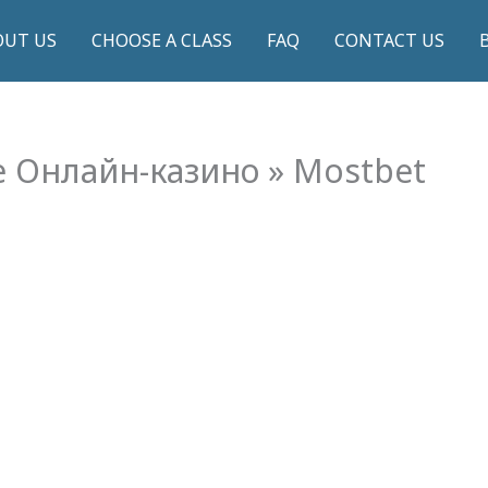
OUT US
CHOOSE A CLASS
FAQ
CONTACT US
е Онлайн-казино » Mostbet