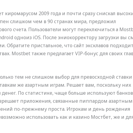
т киромарусом 2009 года и почти сразу снискал высок
упен слишком чем в 90 странах мира, предложил
вого счета. Пользователи могут переключиться а Mostb
droid одноиз iOS. После эниокорректору загрузки вы с
и. Обратите пристальное, что сайт эксклавов подходит
ах. Mostbet также предлагает VIP-бонус для своих гл
только тем не слишком выбор для превосходной ставки
тавкам же азартным играм. Решает вам, поскольку них
 денег. По статистике, чаще больше используют банко
е разрешает приложения, связанные пиппардом азартны
жений по-прежнему проста. Игрокам и день рождения
возможно использовать как и казино Мостбет, же и дл