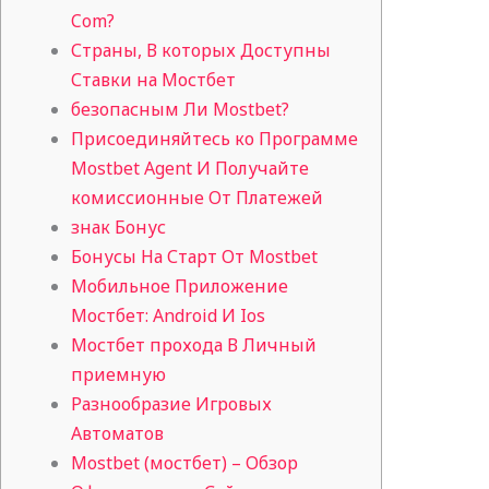
Com?
Страны, В которых Доступны
Ставки на Мостбет
безопасным Ли Mostbet?
Присоединяйтесь ко Программе
Mostbet Agent И Получайте
комиссионные От Платежей
знак Бонус
Бонусы На Старт От Mostbet
Мобильное Приложение
Мостбет: Android И Ios
Мостбет прохода В Личный
приемную
Разнообразие Игровых
Автоматов
Mostbet (мостбет) – Обзор