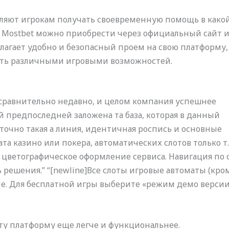
ляют игрокам получать своевременную помощь в како
у Mostbet можно приобрести через официальный сайт 
лагает удобно и безопасный проем на свою платформу,
вать различными игровыми возможностей.
я сравнительно недавно, и целом компания успешнее
й предпоследней заложена та база, которая в данный
 точно такая а линия, идентичная роспись и основные
а казино или покера, автоматических слотов только т.
цветографическое оформление сервиса. Навигация по 
 решения.” “[newline]Все слоты игровые автоматы (кро
ме. Для бесплатной игры выберите «режим демо версии
у платформу еще легче и функциональнее.