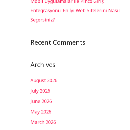
Mobil Uygulamalar ile Pinco Giriş
:
Entegrasyonu: En İyi Web Sitelerini Nasıl
Seçersiniz?
Recent Comments
Archives
August 2026
July 2026
June 2026
May 2026
March 2026